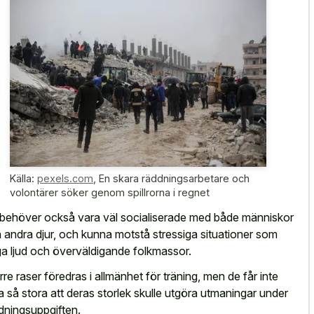
Källa:
pexels.com
,
En skara räddningsarbetare och
volontärer söker genom spillrorna i regnet
behöver också vara väl socialiserade med både människor
 andra djur, och kunna motstå stressiga situationer som
a ljud och överväldigande folkmassor.
rre raser föredras i allmänhet för träning, men de får inte
a så stora att deras storlek skulle utgöra utmaningar under
dningsuppgiften.