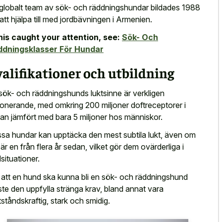
 globalt team av sök- och räddningshundar bildades 1988
 att hjälpa till med jordbävningen i Armenien.
this caught your attention, see:
Sök- Och
ddningsklasser För Hundar
alifikationer och utbildning
sök- och räddningshunds luktsinne är verkligen
onerande, med omkring 200 miljoner doftreceptorer i
an jämfört med bara 5 miljoner hos människor.
sa hundar kan upptäcka den mest subtila lukt, även om
 är en från flera år sedan, vilket gör dem ovärderliga i
situationer.
 att en hund ska kunna bli en sök- och räddningshund
te den uppfylla stränga krav, bland annat vara
ståndskraftig, stark och smidig.