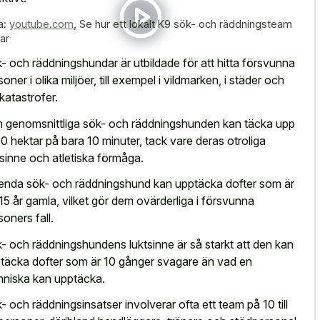
a:
youtube.com
,
Se hur ett lokalt K9 sök- och räddningsteam
ar
- och räddningshundar är utbildade för att hitta försvunna
soner i olika miljöer, till exempel i vildmarken, i städer och
 katastrofer.
 genomsnittliga sök- och räddningshunden kan täcka upp
l 20 hektar på bara 10 minuter, tack vare deras otroliga
tsinne och atletiska förmåga.
enda sök- och räddningshund kan upptäcka dofter som är
15 år gamla, vilket gör dem ovärderliga i försvunna
soners fall.
- och räddningshundens luktsinne är så starkt att den kan
täcka dofter som är 10 gånger svagare än vad en
niska kan upptäcka.
- och räddningsinsatser involverar ofta ett team på 10 till