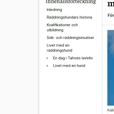
Innehållsförteckning
m
Inledning
För
Räddningshundars historia
Kvalifikationer och
utbildning
Sök- och räddningsinsatser
Livet med en
räddningshund
En dag i Tahoes lavinliv
Livet med en hund
Käll