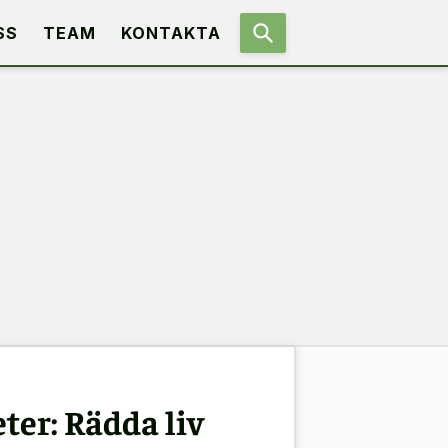
SS
TEAM
KONTAKTA
er: Rädda liv