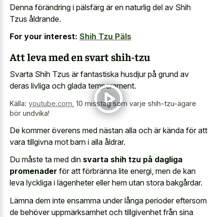
Denna förändring i pälsfärg är en naturlig del av Shih
Tzus åldrande.
For your interest:
Shih Tzu Päls
Att leva med en svart shih-tzu
Svarta Shih Tzus är fantastiska husdjur på grund av
deras livliga och glada temperament.
Källa:
youtube.com
,
10 misstag som varje shih-tzu-ägare
bör undvika!
De kommer överens med nästan alla och är kända för att
vara tillgivna mot barn i alla åldrar.
Du måste ta med din
svarta shih tzu på dagliga
promenader
för att förbränna lite energi, men de kan
leva lyckliga i lägenheter eller hem utan stora bakgårdar.
Lämna dem inte ensamma under långa perioder eftersom
de behöver uppmärksamhet och tillgivenhet från sina