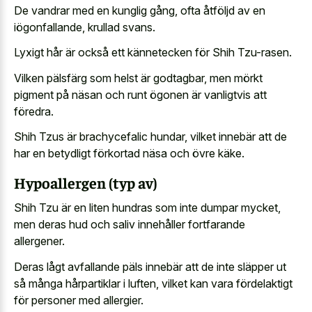
De vandrar med en kunglig gång, ofta åtföljd av en
iögonfallande, krullad svans.
Lyxigt hår är också ett kännetecken för Shih Tzu-rasen.
Vilken pälsfärg som helst är godtagbar, men mörkt
pigment på näsan och runt ögonen är vanligtvis att
föredra.
Shih Tzus är brachycefalic hundar, vilket innebär att de
har en betydligt förkortad näsa och övre käke.
Hypoallergen (typ av)
Shih Tzu är en liten hundras som inte dumpar mycket,
men deras hud och saliv innehåller fortfarande
allergener.
Deras lågt avfallande päls innebär att de inte släpper ut
så många hårpartiklar i luften, vilket kan vara fördelaktigt
för personer med allergier.