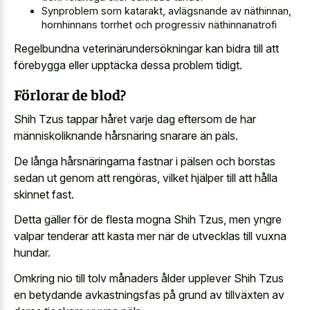
Synproblem som katarakt, avlägsnande av näthinnan,
hornhinnans torrhet och progressiv näthinnanatrofi
Regelbundna veterinärundersökningar kan bidra till att
förebygga eller upptäcka dessa problem tidigt.
Förlorar de blod?
Shih Tzus tappar håret varje dag eftersom de har
människoliknande hårsnäring snarare än päls.
De långa hårsnäringarna fastnar i pälsen och borstas
sedan ut genom att rengöras, vilket hjälper till att hålla
skinnet fast.
Detta gäller för de flesta mogna Shih Tzus, men yngre
valpar tenderar att kasta mer när de utvecklas till vuxna
hundar.
Omkring nio till tolv månaders ålder upplever Shih Tzus
en betydande avkastningsfas på grund av tillväxten av