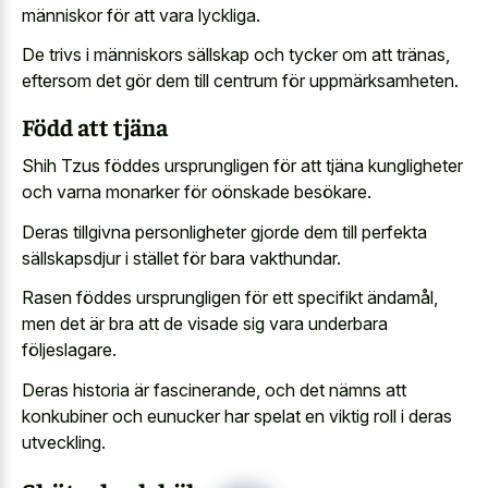
människor för att vara lyckliga.
De trivs i människors sällskap och tycker om att tränas,
eftersom det gör dem till centrum för uppmärksamheten.
Född att tjäna
Shih Tzus föddes ursprungligen för att tjäna kungligheter
och varna monarker för oönskade besökare.
Deras tillgivna personligheter gjorde dem till perfekta
sällskapsdjur i stället för bara vakthundar.
Rasen föddes ursprungligen för ett specifikt ändamål,
men det är bra att de visade sig vara underbara
följeslagare.
Deras historia är fascinerande, och det nämns att
konkubiner och eunucker har spelat en viktig roll i deras
utveckling.