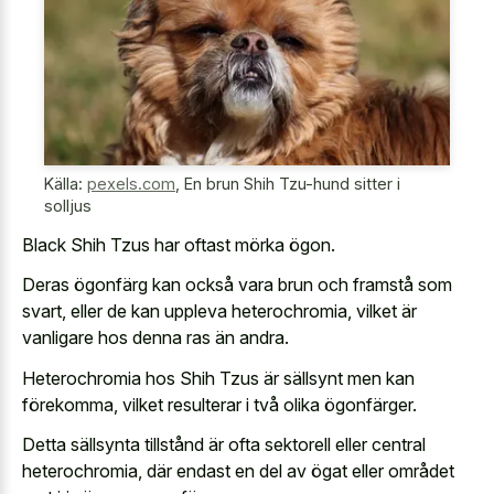
Källa:
pexels.com
,
En brun Shih Tzu-hund sitter i
solljus
Black Shih Tzus har oftast mörka ögon.
Deras ögonfärg kan också vara brun och framstå som
svart, eller de kan uppleva heterochromia, vilket är
vanligare hos denna ras än andra.
Heterochromia hos Shih Tzus är sällsynt men kan
förekomma, vilket resulterar i två olika ögonfärger.
Detta sällsynta tillstånd är ofta sektorell eller central
heterochromia, där endast en del av ögat eller området