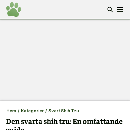
Hem
/
Kategorier
/
Svart Shih Tzu
Den svarta shih tzu: En omfattande
guide