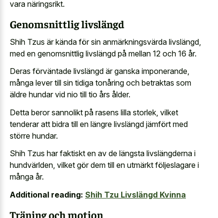
vara näringsrikt.
Genomsnittlig livslängd
Shih Tzus är kända för sin anmärkningsvärda livslängd,
med en genomsnittlig livslängd på mellan 12 och 16 år.
Deras förväntade livslängd är ganska imponerande,
många lever till sin tidiga tonåring och betraktas som
äldre hundar vid nio till tio års ålder.
Detta beror sannolikt på rasens lilla storlek, vilket
tenderar att bidra till en längre livslängd jämfört med
större hundar.
Shih Tzus har faktiskt en av de längsta livslängderna i
hundvärlden, vilket gör dem till en utmärkt följeslagare i
många år.
Additional reading:
Shih Tzu Livslängd Kvinna
Träning och motion