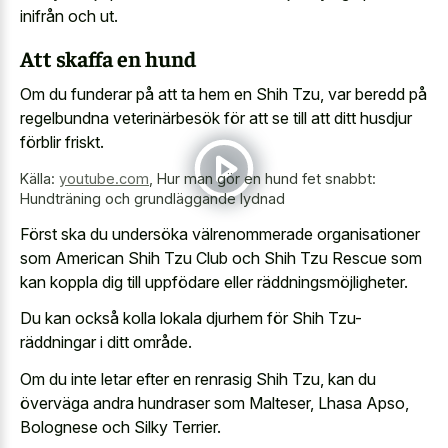
inifrån och ut.
Att skaffa en hund
Om du funderar på att ta hem en Shih Tzu, var beredd på
regelbundna veterinärbesök för att se till att ditt husdjur
förblir friskt.
Källa:
youtube.com
,
Hur man gör en hund fet snabbt:
Hundträning och grundläggande lydnad
Först ska du undersöka välrenommerade organisationer
som American Shih Tzu Club och Shih Tzu Rescue som
kan koppla dig till uppfödare eller räddningsmöjligheter.
Du kan också kolla lokala djurhem för Shih Tzu-
räddningar i ditt område.
Om du inte letar efter en renrasig Shih Tzu, kan du
överväga andra hundraser som Malteser, Lhasa Apso,
Bolognese och Silky Terrier.