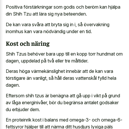
Positiva förstärkningar som godis och beröm kan hjälpa
din Shih Tzu att lära sig nya beteenden.
De kan vara svåra att bryta sig in i, så övervakning
inomhus kan vara nödvändig under en tid.
Kost och näring
Shih Tzus behöver bara upp till en kopp torr hundmat om
dagen, uppdelad på två eller tre måltider.
Deras höga värmekänslighet innebär att de kan vara
törstigare än vanligt, så håll deras vattenskål fylld hela
dagen.
Eftersom shih tzus är benägna att gå upp i vikt på grund
av låga energinivåer, bör du begränsa antalet godsaker
du erbjuder dem.
En proteinrik kost i balans med omega-3- och omega-6-
fettsyror hjälper till att närma ditt husdjurs lyxiga päls