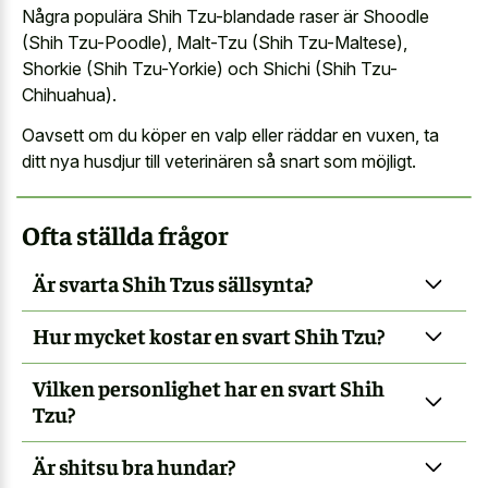
Några populära Shih Tzu-blandade raser är Shoodle
(Shih Tzu-Poodle), Malt-Tzu (Shih Tzu-Maltese),
Shorkie (Shih Tzu-Yorkie) och Shichi (Shih Tzu-
Chihuahua).
Oavsett om du köper en valp eller räddar en vuxen, ta
ditt nya husdjur till veterinären så snart som möjligt.
Ofta ställda frågor
Är svarta Shih Tzus sällsynta?
Hur mycket kostar en svart Shih Tzu?
Vilken personlighet har en svart Shih
Tzu?
Är shitsu bra hundar?