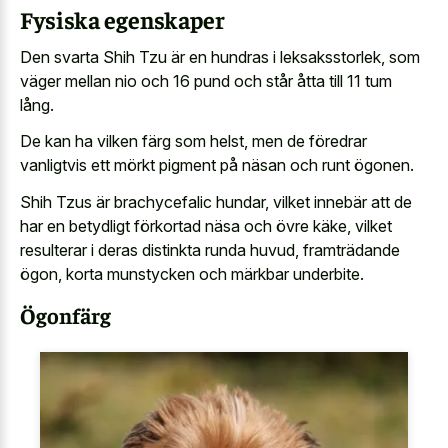
Fysiska egenskaper
Den svarta Shih Tzu är en hundras i leksaksstorlek, som
väger mellan nio och 16 pund och står åtta till 11 tum
lång.
De kan ha vilken färg som helst, men de föredrar
vanligtvis ett mörkt pigment på näsan och runt ögonen.
Shih Tzus är brachycefalic hundar, vilket innebär att de
har en betydligt förkortad näsa och övre käke, vilket
resulterar i deras distinkta runda huvud, framträdande
ögon, korta munstycken och märkbar underbite.
Ögonfärg