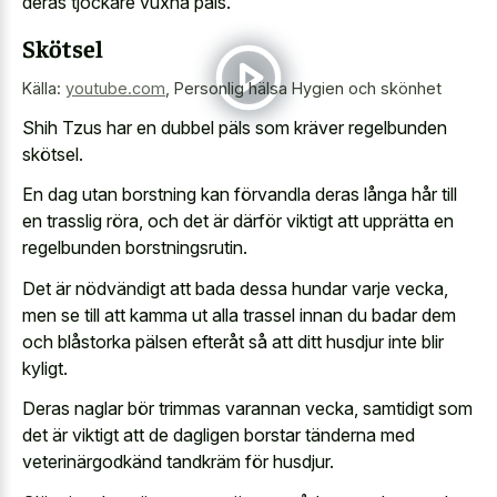
deras tjockare vuxna päls.
Skötsel
Källa:
youtube.com
,
Personlig hälsa Hygien och skönhet
Shih Tzus har en dubbel päls som kräver regelbunden
skötsel.
En dag utan borstning kan förvandla deras långa hår till
en trasslig röra, och det är därför viktigt att upprätta en
regelbunden borstningsrutin.
Det är nödvändigt att bada dessa hundar varje vecka,
men se till att kamma ut alla trassel innan du badar dem
och blåstorka pälsen efteråt så att ditt husdjur inte blir
kyligt.
Deras naglar bör trimmas varannan vecka, samtidigt som
det är viktigt att de dagligen borstar tänderna med
veterinärgodkänd tandkräm för husdjur.