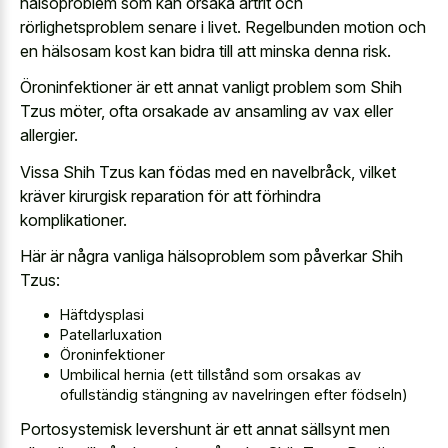
hälsoproblem som kan orsaka artrit och
rörlighetsproblem senare i livet. Regelbunden motion och
en hälsosam kost kan bidra till att minska denna risk.
Öroninfektioner är ett annat vanligt problem som Shih
Tzus möter, ofta orsakade av ansamling av vax eller
allergier.
Vissa Shih Tzus kan födas med en navelbråck, vilket
kräver kirurgisk reparation för att förhindra
komplikationer.
Här är några vanliga hälsoproblem som påverkar Shih
Tzus:
Häftdysplasi
Patellarluxation
Öroninfektioner
Umbilical hernia (ett tillstånd som orsakas av
ofullständig stängning av navelringen
efter födseln)
Portosystemisk levershunt är ett annat sällsynt men