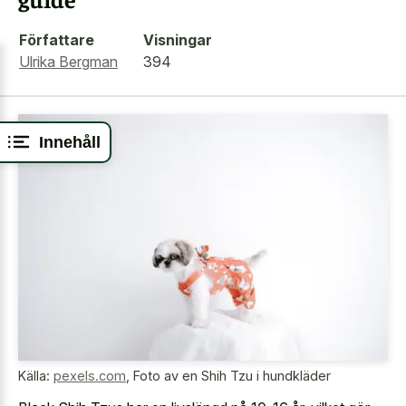
Författare
Visningar
Ulrika Bergman
394
Innehåll
Källa:
pexels.com
,
Foto av en Shih Tzu i hundkläder