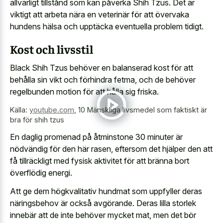
allvarligt tillstånd som kan påverka Shih Tzus. Det är
viktigt att arbeta nära en veterinär för att övervaka
hundens hälsa och upptäcka eventuella problem tidigt.
Kost och livsstil
Black Shih Tzus behöver en balanserad kost för att
behålla sin vikt och förhindra fetma, och de behöver
regelbunden motion för att hålla sig friska.
Källa:
youtube.com
,
10 Mänskliga livsmedel som faktiskt är
bra för shih tzus
En daglig promenad på åtminstone 30 minuter är
nödvändig för den här rasen, eftersom det hjälper den att
få tillräckligt med fysisk aktivitet för att bränna bort
överflödig energi.
Att ge dem högkvalitativ hundmat som uppfyller deras
näringsbehov är också avgörande. Deras lilla storlek
innebär att de inte behöver mycket mat, men det bör