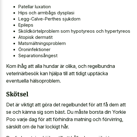
Patellar luxation
Hips och armbågs dysplasi
Legg-Calve-Perthes sjukdom
Epileps
Sköldkörtelproblem som hypotyreos och hypertyreos
Atopisk dermatit
Matsmältningsproblem
Öroninfektioner
Separationsångest
Kom ihåg att alla hundar är olika, och regelbundna
veterinärbesök kan hjälpa till att tidigt upptäcka
eventuella hälsoproblem.
Skötsel
Det är viktigt att göra det regelbundet för att få dem att
se och känna sig som bäst. Du måste borsta din Yorkie
Poo varje dag för att förhindra matning och förvirring,
särskilt om de har lockigt hår.