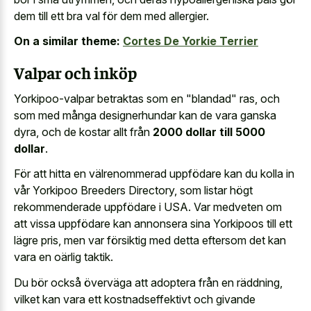
dem till ett bra val för dem med allergier.
On a similar theme:
Cortes De Yorkie Terrier
Valpar och inköp
Yorkipoo-valpar betraktas som en "blandad" ras, och
som med många designerhundar kan de vara ganska
dyra, och de kostar allt från
2000 dollar till 5000
dollar
.
För att hitta en välrenommerad uppfödare kan du kolla in
vår Yorkipoo Breeders Directory, som listar högt
rekommenderade uppfödare i USA. Var medveten om
att vissa uppfödare kan annonsera sina Yorkipoos till ett
lägre pris, men var försiktig med detta eftersom det kan
vara en oärlig taktik.
Du bör också överväga att adoptera från en räddning,
vilket kan vara ett kostnadseffektivt och givande