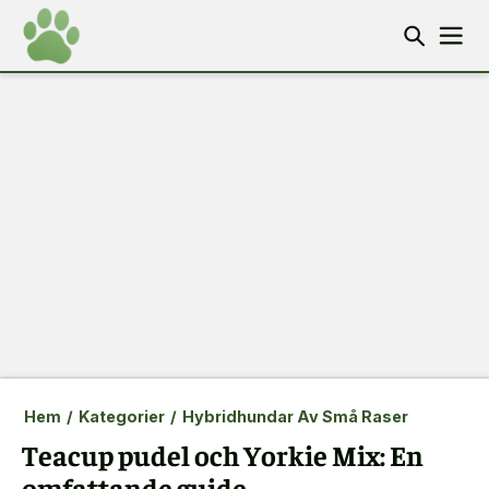
Hem
/
Kategorier
/
Hybridhundar Av Små Raser
Teacup pudel och Yorkie Mix: En
omfattande guide