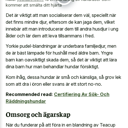
kommer att smälta ditt hjärta
Det är viktigt att man socialiserar dem väl, speciellt när
det finns mindre djur, eftersom de kan jaga dem, vilket
innebär att man introducerar dem till andra husdjur i ung
ålder och lär dem att leva tillsammans i fred.
Yorkie pudel-blandningar är underbara familjedjur, men
de är bäst lämpade för hushåll med äldre barn. Yngre
barn kan oavsiktligt skada dem, så det är viktigt att lära
dina barn hur man behandlar hundar försiktigt.
Kom ihåg, dessa hundar är små och känsliga, så grov lek
som att dra i öron eller svans är ett stort no-no.
Recommended read:
Certifiering Av Sök- Och
Räddningshundar
Omsorg och ägarskap
När du funderar på att föra in en blandning av Teacup