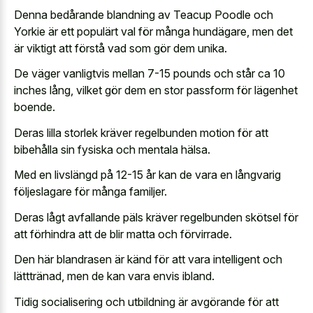
Denna bedårande blandning av Teacup Poodle och
Yorkie är ett populärt val för många hundägare, men det
är viktigt att förstå vad som gör dem unika.
De väger vanligtvis mellan 7-15 pounds och står ca 10
inches lång, vilket gör dem en stor passform för lägenhet
boende.
Deras lilla storlek kräver regelbunden motion för att
bibehålla sin fysiska och mentala hälsa.
Med en livslängd på 12-15 år kan de vara en långvarig
följeslagare för många familjer.
Deras lågt avfallande päls kräver regelbunden skötsel för
att förhindra att de blir matta och förvirrade.
Den här blandrasen är känd för att vara intelligent och
lätttränad, men de kan vara envis ibland.
Tidig socialisering och utbildning är avgörande för att