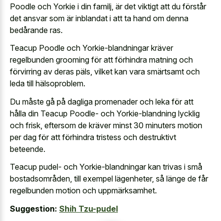
Poodle och Yorkie i din familj, är det viktigt att du förstår
det ansvar som är inblandat i att ta hand om denna
bedårande ras.
Teacup Poodle och Yorkie-blandningar kräver
regelbunden grooming för att förhindra matning och
förvirring av deras päls, vilket kan vara smärtsamt och
leda till hälsoproblem.
Du måste gå på dagliga promenader och leka för att
hålla din Teacup Poodle- och Yorkie-blandning lycklig
och frisk, eftersom de kräver minst 30 minuters motion
per dag för att förhindra tristess och destruktivt
beteende.
Teacup pudel- och Yorkie-blandningar kan trivas i små
bostadsområden, till exempel lägenheter, så länge de får
regelbunden motion och uppmärksamhet.
Suggestion:
Shih Tzu-pudel