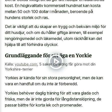
kost. En högkvalitativ kommersiell hundmat kan kosta
mellan 50 och 100 dollar i månaden, beroende på
hundens storlek och ras.
Det är viktigt att du skapar en trygg och bekväm miljö för
ditt husdjur, och om du håller giftiga ämnen, till exempel
rengöringsmedel och läkemedel, utom räckhåll kan det
hjälpa till att förhindra olyckor.
Grundläggande för att äga en Yorkie
Källa:
youtube.com
,
5 saker du aldrig får göra mot din
Yorkshire-terrier
Yorkies är kända för sin stora personlighet, men de kan
vara en handfull om du inte är förberedd.
Yorkies behöver daglig träning för att vara glada och
friska, men de är inte gjorda för långdistanslöpning, de
passar bättre för korta lek och promenader.