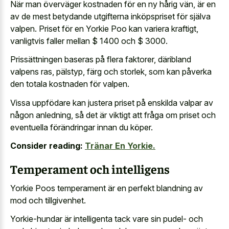
När man överväger kostnaden för en ny hårig vän, är en
av de mest betydande utgifterna inköpspriset för själva
valpen. Priset för en Yorkie Poo kan variera kraftigt,
vanligtvis faller mellan $ 1400 och $ 3000.
Prissättningen baseras på flera faktorer, däribland
valpens ras, pälstyp, färg och storlek, som kan påverka
den totala kostnaden för valpen.
Vissa uppfödare kan
justera priset på enskilda valpar
av
någon anledning, så det är viktigt att fråga om priset och
eventuella förändringar innan du köper.
Consider reading:
Tränar En Yorkie.
Temperament och intelligens
Yorkie Poos temperament är en perfekt blandning av
mod och tillgivenhet.
Yorkie-hundar är intelligenta tack vare sin pudel- och