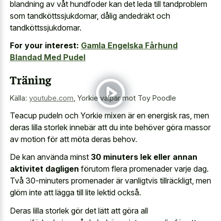
blandning av våt hundfoder kan det leda till tandproblem
som tandköttssjukdomar, dålig andedräkt och
tandköttssjukdomar.
For your interest:
Gamla Engelska Fårhund
Blandad Med Pudel
Träning
Källa:
youtube.com
,
Yorkie valpar mot Toy Poodle
Teacup pudeln och Yorkie mixen är en energisk ras, men
deras lilla storlek innebär att du inte behöver göra massor
av motion för att möta deras behov.
De kan använda minst
30 minuters lek eller annan
aktivitet dagligen
förutom flera promenader varje dag.
Två 30-minuters promenader är vanligtvis tillräckligt, men
glöm inte att lägga till lite lektid också.
Deras lilla storlek gör det lätt att göra all