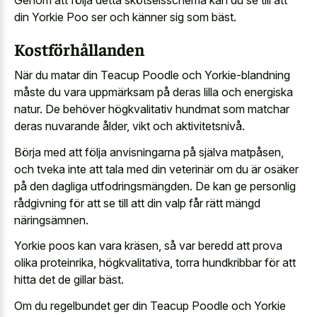
din Yorkie Poo ser och känner sig som bäst.
Kostförhållanden
När du matar din Teacup Poodle och Yorkie-blandning
måste du vara uppmärksam på deras lilla och energiska
natur. De behöver högkvalitativ hundmat som matchar
deras nuvarande ålder, vikt och aktivitetsnivå.
Börja med att följa anvisningarna på själva matpåsen,
och tveka inte att tala med din veterinär om du är osäker
på den dagliga utfodringsmängden. De kan ge personlig
rådgivning för att se till att din valp får rätt mängd
näringsämnen.
Yorkie poos kan vara kräsen, så var beredd att prova
olika proteinrika, högkvalitativa, torra hundkribbar för att
hitta det de gillar bäst.
Om du regelbundet ger din Teacup Poodle och Yorkie