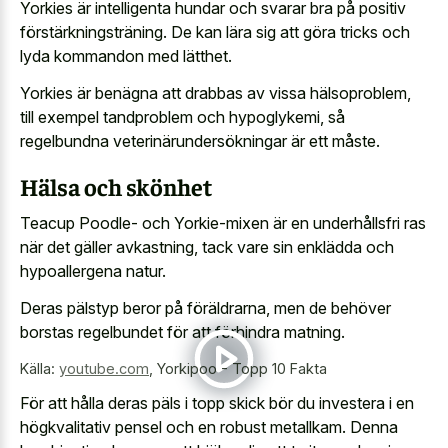
Yorkies är intelligenta hundar och svarar bra på positiv
förstärkningsträning. De kan lära sig att göra tricks och
lyda kommandon med lätthet.
Yorkies är benägna att drabbas av vissa hälsoproblem,
till exempel tandproblem och hypoglykemi, så
regelbundna veterinärundersökningar är ett måste.
Hälsa och skönhet
Teacup Poodle- och Yorkie-mixen är en underhållsfri ras
när det gäller avkastning, tack vare sin enklädda och
hypoallergena natur.
Deras pälstyp beror på föräldrarna, men de behöver
borstas regelbundet för att förhindra matning.
Källa:
youtube.com
,
Yorkipoo - Topp 10 Fakta
För att hålla deras päls i topp skick bör du investera i en
högkvalitativ pensel och en robust metallkam. Denna