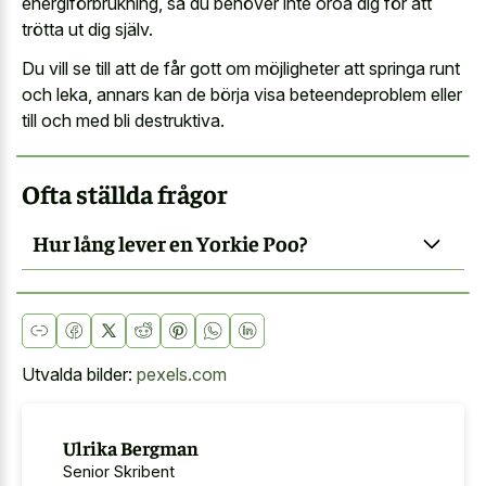
energiförbrukning, så du behöver inte oroa dig för att
trötta ut dig själv.
Du vill se till att de får gott om möjligheter att springa runt
och leka, annars kan de börja visa beteendeproblem eller
till och med bli destruktiva.
Ofta ställda frågor
Hur lång lever en Yorkie Poo?
Utvalda bilder:
pexels.com
Ulrika Bergman
Senior Skribent