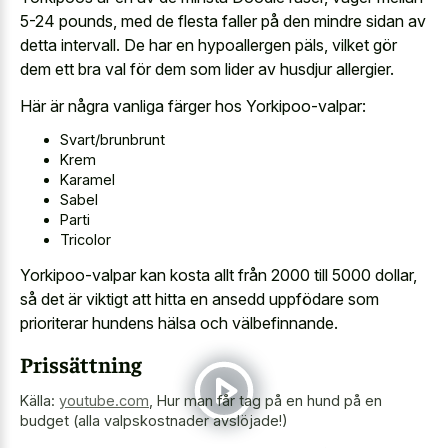
5-24 pounds, med de flesta faller på den mindre sidan av
detta intervall. De har en hypoallergen päls, vilket gör
dem ett bra val för dem som lider av husdjur allergier.
Här är några vanliga färger hos Yorkipoo-valpar:
Svart/brunbrunt
Krem
Karamel
Sabel
Parti
Tricolor
Yorkipoo-valpar kan kosta allt från 2000 till 5000 dollar,
så det är viktigt att hitta en ansedd uppfödare som
prioriterar hundens hälsa och välbefinnande.
Prissättning
Källa:
youtube.com
,
Hur man får tag på en hund på en
budget (alla valpskostnader avslöjade!)