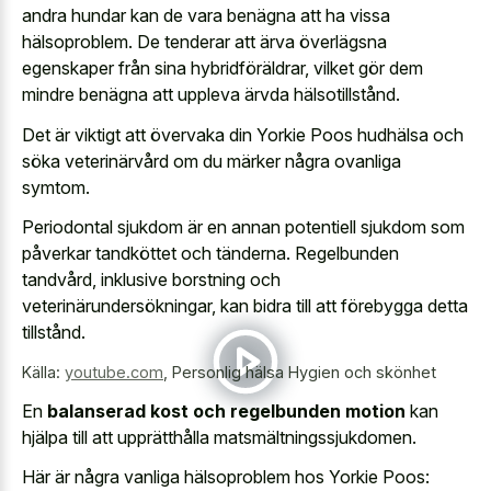
andra hundar kan de vara benägna att ha vissa
hälsoproblem. De tenderar att ärva överlägsna
egenskaper från sina hybridföräldrar, vilket gör dem
mindre benägna att uppleva ärvda hälsotillstånd.
Det är viktigt att övervaka din Yorkie Poos hudhälsa och
söka veterinärvård om du märker några ovanliga
symtom.
Periodontal sjukdom är en annan potentiell sjukdom som
påverkar tandköttet och tänderna. Regelbunden
tandvård, inklusive borstning och
veterinärundersökningar, kan bidra till att förebygga detta
tillstånd.
Källa:
youtube.com
,
Personlig hälsa Hygien och skönhet
En
balanserad kost och regelbunden motion
kan
hjälpa till att upprätthålla matsmältningssjukdomen.
Här är några vanliga hälsoproblem hos Yorkie Poos: