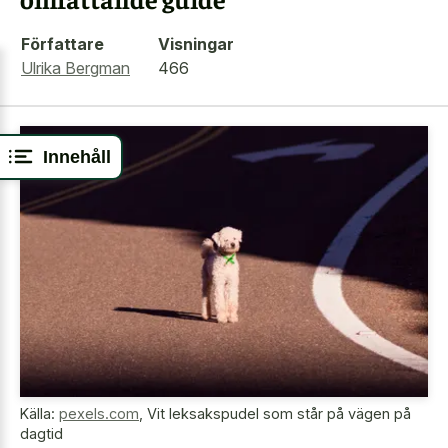
Författare
Visningar
Ulrika Bergman
466
Innehåll
Källa:
pexels.com
,
Vit leksakspudel som står på vägen på
dagtid