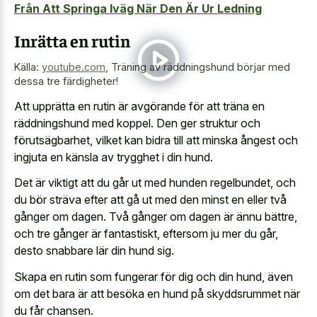
Från Att Springa Iväg När Den Är Ur Ledning
Inrätta en rutin
Källa:
youtube.com
,
Träning av räddningshund börjar med
dessa tre färdigheter!
Att upprätta en rutin är avgörande för att träna en
räddningshund med koppel. Den ger struktur och
förutsägbarhet, vilket kan bidra till att minska ångest och
ingjuta en känsla av trygghet i din hund.
Det är viktigt att du går ut med hunden regelbundet, och
du bör sträva efter att gå ut med den minst en eller två
gånger om dagen. Två gånger om dagen är ännu bättre,
och tre gånger är fantastiskt, eftersom ju mer du går,
desto snabbare lär din hund sig.
Skapa en rutin som fungerar för dig och din hund, även
om det bara är att besöka en hund på skyddsrummet när
du får chansen.