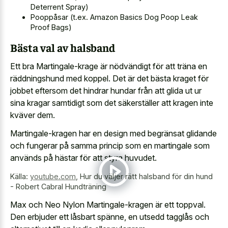
Deterrent Spray)
Pooppåsar (t.ex. Amazon Basics Dog Poop Leak
Proof Bags)
Bästa val av halsband
Ett bra Martingale-krage är nödvändigt för att träna en
räddningshund med koppel. Det är det bästa kraget för
jobbet eftersom det hindrar hundar från att glida ut ur
sina kragar samtidigt som det säkerställer att kragen inte
kväver dem.
Martingale-kragen har en design med begränsat glidande
och fungerar på samma princip som en martingale som
används på hästar för att styra huvudet.
Källa:
youtube.com
,
Hur du väljer rätt halsband för din hund
- Robert Cabral Hundträning
Max och Neo Nylon Martingale-kragen är ett toppval.
Den erbjuder ett låsbart spänne, en utsedd tagglås och