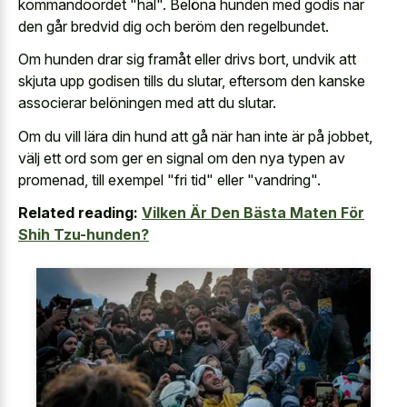
kommandoordet "häl". Belöna hunden med godis när
den går bredvid dig och beröm den regelbundet.
Om hunden drar sig framåt eller drivs bort, undvik att
skjuta upp godisen tills du slutar, eftersom den kanske
associerar belöningen med att du slutar.
Om du vill lära din hund att gå när han inte är på jobbet,
välj ett ord som ger en signal om den nya typen av
promenad, till exempel "fri tid" eller "vandring".
Related reading:
Vilken Är Den Bästa Maten För
Shih Tzu-hunden?