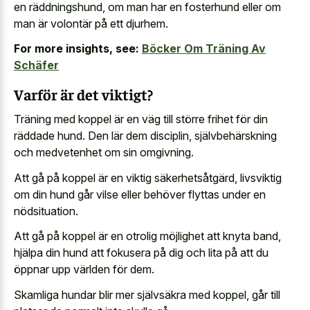
en räddningshund, om man har en fosterhund eller om
man är volontär på ett djurhem.
For more insights, see:
Böcker Om Träning Av
Schäfer
Varför är det viktigt?
Träning med koppel är en väg till större frihet för din
räddade hund. Den lär dem disciplin, självbehärskning
och medvetenhet om sin omgivning.
Att gå på koppel är en viktig säkerhetsåtgärd, livsviktig
om din hund går vilse eller behöver flyttas under en
nödsituation.
Att gå på koppel är en otrolig möjlighet att knyta band,
hjälpa din hund att fokusera på dig och lita på att du
öppnar upp världen för dem.
Skamliga hundar blir mer självsäkra med koppel, går till