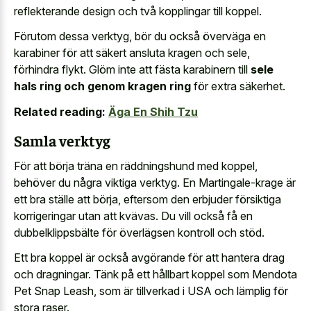
reflekterande design och två kopplingar till koppel.
Förutom dessa verktyg, bör du också överväga en
karabiner för att säkert ansluta kragen och sele,
förhindra flykt. Glöm inte att fästa karabinern till
sele
hals ring och genom kragen ring
för extra säkerhet.
Related reading:
Äga En Shih Tzu
Samla verktyg
För att börja träna en räddningshund med koppel,
behöver du några viktiga verktyg. En Martingale-krage är
ett bra ställe att börja, eftersom den erbjuder försiktiga
korrigeringar utan att kvävas. Du vill också få en
dubbelklippsbälte för överlägsen kontroll och stöd.
Ett bra koppel är också avgörande för att hantera drag
och dragningar. Tänk på ett hållbart koppel som Mendota
Pet Snap Leash, som är tillverkad i USA och lämplig för
stora raser.