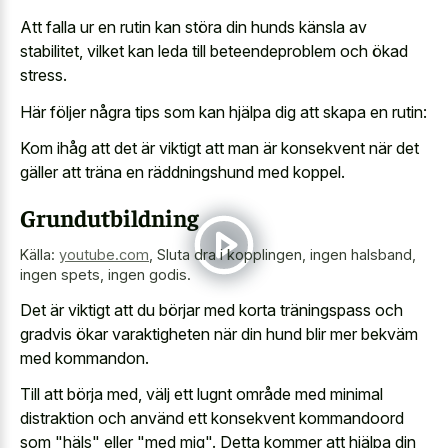
Att falla ur en rutin kan störa din hunds känsla av
stabilitet, vilket kan leda till beteendeproblem och ökad
stress.
Här följer några tips som kan hjälpa dig att skapa en rutin:
Kom ihåg att det är viktigt att man är konsekvent när det
gäller att träna en räddningshund med koppel.
Grundutbildning
Källa:
youtube.com
,
Sluta dra i kopplingen, ingen halsband,
ingen spets, ingen godis.
Det är viktigt att du börjar med korta träningspass och
gradvis ökar varaktigheten när din hund blir mer bekväm
med kommandon.
Till att börja med, välj ett lugnt område med minimal
distraktion och använd ett konsekvent kommandoord
som "häls" eller "med mig". Detta kommer att hjälpa din