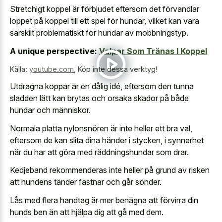
Stretchigt koppel är förbjudet eftersom det förvandlar
loppet på koppel till ett spel för hundar, vilket kan vara
särskilt problematiskt för hundar av mobbningstyp.
A unique perspective:
Valpar Som Tränas I Koppel
Källa:
youtube.com
,
Köp inte dessa verktyg!
Utdragna koppar är en dålig idé, eftersom den tunna
sladden lätt kan brytas och orsaka skador på både
hundar och människor.
Normala platta nylonsnören är inte heller ett bra val,
eftersom de kan slita dina händer i stycken, i synnerhet
när du har att göra med räddningshundar som drar.
Kedjeband rekommenderas inte heller på grund av risken
att hundens tänder fastnar och går sönder.
Lås med flera handtag är mer benägna att förvirra din
hunds ben än att hjälpa dig att gå med dem.