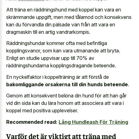
Att träna en räddningshund med koppel kan vara en
skrämmande uppgift, men med tålamod och konsekvens
kan du förvandla din pälsade vän från att vara en
dragmaskin till en artig vandrarkompis.
Räddningshundar kommer ofta med befintliga
kopplingsvanor, som kan vara utmanande att bryta.
Enligt en studie uppvisar upp till 70% av
räddningshundarna kopplingsdragande beteende.
En nyckelfaktor i koppelträning är att förstå de
bakomliggande orsakerna till din hunds beteende
.
Genom att konsekvent belöna din hund för att han går
vid din sida kan du lära honom att associera att vara i
koppel med positiva upplevelser.
Recommended read:
Lång Hundleash För Träning
Varför det är viktigt att träna med