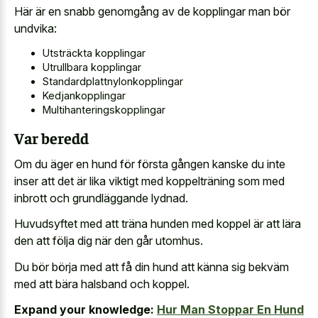
Här är en snabb genomgång av de kopplingar man bör
undvika:
Utsträckta kopplingar
Utrullbara kopplingar
Standardplattnylonkopplingar
Kedjankopplingar
Multihanteringskopplingar
Var beredd
Om du äger en hund för första gången kanske du inte
inser att det är lika viktigt med koppelträning som med
inbrott och grundläggande lydnad.
Huvudsyftet med att träna hunden med koppel är att lära
den att följa dig när den går utomhus.
Du bör börja med att få din hund att känna sig bekväm
med att bära halsband och koppel.
Expand your knowledge:
Hur Man Stoppar En Hund