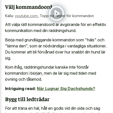
Välj kommandoord
Källa:
youtube.com
,
Topp tre regler för kommandon
Att välja rätt kommandoord är avgörande för en effektiv
kommunikation med din räddningshund.
Börja med grundläggande kommandon som "häls" och
"lämna den", som är nödvändiga i vardagliga situationer.
Du kommer att bli förvånad över hur snabbt din hund lär
sig.
Kom ihåg, räddningshundar kanske inte förstår
kommandon i början, men de lär sig med tiden med
övning och tålamod.
Intriguing read:
När Lugnar Sig Dachshunds?
Bygg till ledtrådar
För att träna en häl, håll en godis vid din sida och säg