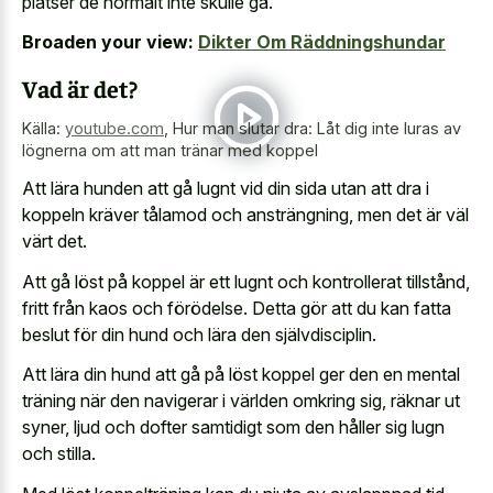
platser de normalt inte skulle gå.
Broaden your view:
Dikter Om Räddningshundar
Vad är det?
Källa:
youtube.com
,
Hur man slutar dra: Låt dig inte luras av
lögnerna om att man tränar med koppel
Att lära hunden att gå lugnt vid din sida utan att dra i
koppeln kräver tålamod och ansträngning, men det är väl
värt det.
Att gå löst på koppel är ett lugnt och kontrollerat tillstånd,
fritt från kaos och förödelse. Detta gör att du kan fatta
beslut för din hund och lära den självdisciplin.
Att lära din hund att gå på löst koppel ger den en mental
träning när den navigerar i världen omkring sig, räknar ut
syner, ljud och dofter samtidigt som den håller sig lugn
och stilla.