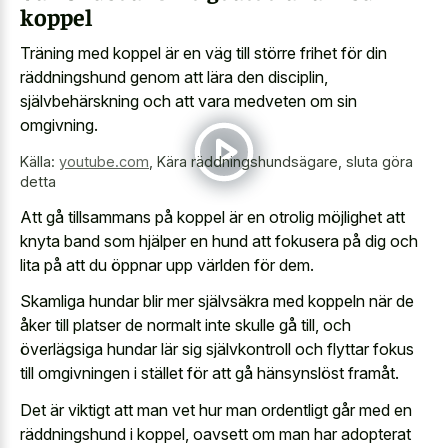
koppel
Träning med koppel är en väg till större frihet för din
räddningshund genom att lära den disciplin,
självbehärskning och att vara medveten om sin
omgivning.
Källa:
youtube.com
,
Kära räddningshundsägare, sluta göra
detta
Att gå tillsammans på koppel är en otrolig möjlighet att
knyta band som hjälper en hund att fokusera på dig och
lita på att du öppnar upp världen för dem.
Skamliga hundar blir mer självsäkra med koppeln när de
åker till platser de normalt inte skulle gå till, och
överlägsiga hundar lär sig självkontroll och flyttar fokus
till omgivningen i stället för att gå hänsynslöst framåt.
Det är viktigt att man vet hur man ordentligt går med en
räddningshund i koppel, oavsett om man har adopterat