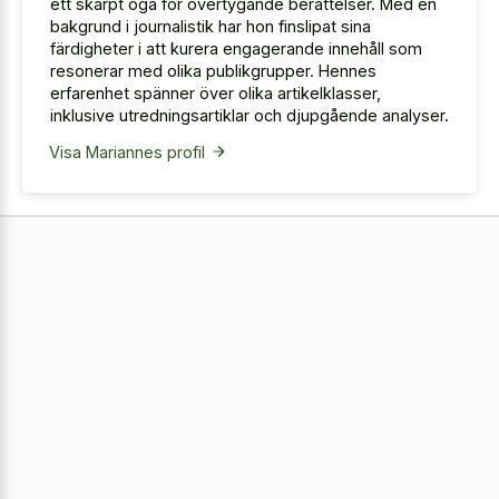
ett skarpt öga för övertygande berättelser. Med en
bakgrund i journalistik har hon finslipat sina
färdigheter i att kurera engagerande innehåll som
resonerar med olika publikgrupper. Hennes
erfarenhet spänner över olika artikelklasser,
inklusive utredningsartiklar och djupgående analyser.
Visa Mariannes profil