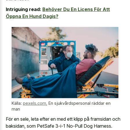
Intriguing read:
Behöver Du En Licens För Att
Öppna En Hund Dagis?
Källa:
pexels.com
,
En sjukvårdspersonal räddar en
man
För en sele, leta efter en med ett klipp på framsidan och
baksidan, som PetSafe 3-i-1 No-Pull Dog Harness.