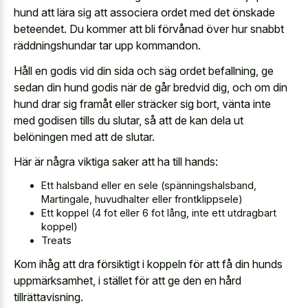
hund att lära sig att associera ordet med det önskade
beteendet. Du kommer att bli förvånad över hur snabbt
räddningshundar tar upp kommandon.
Håll en godis vid din sida och säg ordet befallning, ge
sedan din hund godis när de går bredvid dig, och om din
hund drar sig framåt eller sträcker sig bort, vänta inte
med godisen tills du slutar, så att de kan dela ut
belöningen med att de slutar.
Här är några viktiga saker att ha till hands:
Ett halsband eller en sele (spänningshalsband,
Martingale, huvudhalter eller frontklippsele)
Ett koppel (4 fot eller 6 fot lång, inte ett utdragbart
koppel)
Treats
Kom ihåg att dra försiktigt i koppeln för att få din hunds
uppmärksamhet, i stället för att ge den en hård
tillrättavisning.