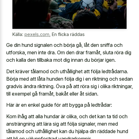
Källa:
pexels.com
,
En flicka räddas
Ge din hund signalen och börja gå, låt den sniffa och
utforska, men inte dra. Om den drar framåt, sluta röra dig
och kalla den tillbaka mot dig innan du börjar igen.
Det kräver tålamod och uthållighet att följa ledtrådarna.
Börja med att låta hunden följa dig i en riktning och sedan
gradvis ändra riktning. Öva på att röra sig i olika riktningar,
till exempel gå framåt, bakåt eller åt sidan.
Här är en enkel guide för att bygga på ledtrådar:
Kom ihåg att alla hundar är olika, och det kan ta tid och
ansträngning att lära sig att följa signaler, men med
tålamod och uthållighet kan du hjälpa din räddade hund
att bli en väluppfostrad vandrarkompis.