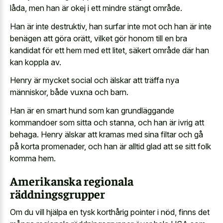
låda, men han är okej i ett mindre stängt område.
Han är inte destruktiv, han surfar inte mot och han är inte
benägen att göra orätt, vilket gör honom till en bra
kandidat för ett hem med ett litet, säkert område där han
kan koppla av.
Henry är mycket social och älskar att träffa nya
människor, både vuxna och barn.
Han är en smart hund som kan grundläggande
kommandoer som sitta och stanna, och han är ivrig att
behaga. Henry älskar att kramas med sina filtar och gå
på korta promenader, och han är alltid glad att se sitt folk
komma hem.
Amerikanska regionala
räddningsgrupper
Om du vill hjälpa en tysk korthårig pointer i nöd, finns det