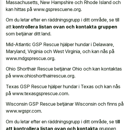
Massachusetts, New Hampshire och Rhode Island och
kan hittas på www.gsprescuene.org.
Om du letar efter en räddningsgrupp i ditt område, se till
att
kontrollera listan ovan och kontakta gruppen
som betjänar ditt land.
Mid-Atlantic GSP Rescue hjälper hundar i Delaware,
Maryland, Virginia och West Virginia, och kan nås på
www.mdgsprescue.org.
Ohio Shorthair Rescue betjänar Ohio och kan kontaktas
på www.ohioshorthairrescue.org.
Texas GSP Rescue hjälper hundar i Texas och kan nås
på www.texasgsprescue.com.
Wisconsin GSP Rescue betjänar Wisconsin och finns på
www.wgspr.com.
Om du letar efter en räddningsgrupp i ditt område, se ti
ll
att kontrollera listan ovan och kontakta
gruppen