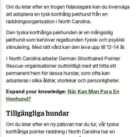
Om du letar efter en trogen följeslagare kan du överväga
att adoptera en tysk korthårig pekhund från en
räddningsorganisation i North Carolina.
Den tyska korthåriga pekhunden är en mångsidig
jakthund som behöver regelbunden fysisk och psykisk
stimulering. Med rätt vård kan den leva upp till 12-14 år.
I North Carolina arbetar German Shorthaired Pointer
Rescue-organisationer outtröttligt med att hitta ett
permanent hem för dessa hundar, som ofta kan
adopteras i olika åldrar, storlekar och personligheter.
Expand your knowledge:
När Kan Man Para En
Honhund?
Tillgängliga hundar
Om du letar efter en ny pälsvän har du tur, vår tyska
korthåriga pointer räddning i North Carolina har en