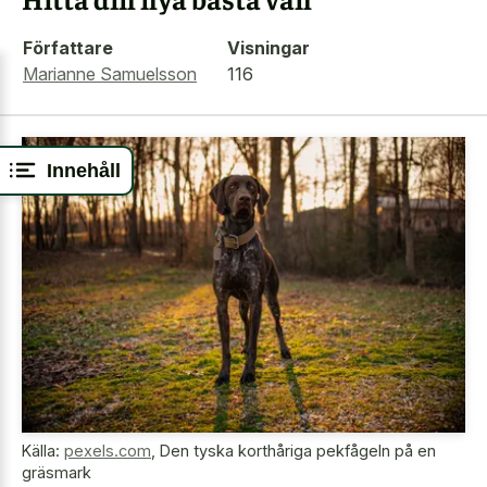
Författare
Visningar
Marianne Samuelsson
116
Innehåll
Källa:
pexels.com
,
Den tyska korthåriga pekfågeln på en
gräsmark