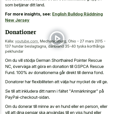
som betjänar ditt land.
For more insights, see:
English Bulldog Räddning
New Jersey
Donationer
Källa:
youtube.com
,
Mechanicsburg, Ohio - 27 mars 2015 -
137 hundar beslagtagna, däribland 35-40 tyska korthåriga
pekhundar
Om du vill stödja German Shorthaired Pointer Rescue
NC, överväga att göra en donation till GSPCA Rescue
Fund. 100% av donationerna går direkt till denna fond.
Donatorer har flexibiliteten att välja hur mycket de vill ge.
Se till att inkludera ditt namn i fältet "Anmärkningar" på
PayPal-checkout-sidan.
Om du donerar till minne av en hund eller en person, eller
vill att dina pengar ska användas till en viss hund eller