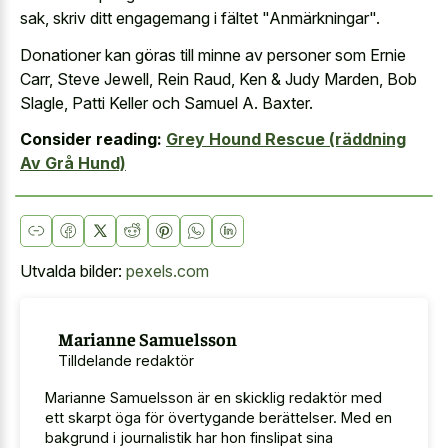
sak, skriv ditt engagemang i fältet "Anmärkningar".
Donationer kan göras till minne av personer som Ernie
Carr, Steve Jewell, Rein Raud, Ken & Judy Marden, Bob
Slagle, Patti Keller och Samuel A. Baxter.
Consider reading:
Grey Hound Rescue (räddning
Av Grå Hund)
Utvalda bilder:
pexels.com
Marianne Samuelsson
Tilldelande redaktör
Marianne Samuelsson är en skicklig redaktör med
ett skarpt öga för övertygande berättelser. Med en
bakgrund i journalistik har hon finslipat sina