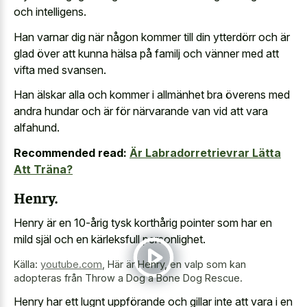
och intelligens.
Han varnar dig när någon kommer till din ytterdörr och är
glad över att kunna hälsa på familj och vänner med att
vifta med svansen.
Han älskar alla och kommer i allmänhet bra överens med
andra hundar och är för närvarande van vid att vara
alfahund.
Recommended read:
Är Labradorretrievrar Lätta
Att Träna?
Henry.
Henry är en 10-årig tysk korthårig pointer som har en
mild själ och en kärleksfull personlighet.
Källa:
youtube.com
,
Här är Henry, en valp som kan
adopteras från Throw a Dog a Bone Dog Rescue.
Henry har ett lugnt uppförande och gillar inte att vara i en