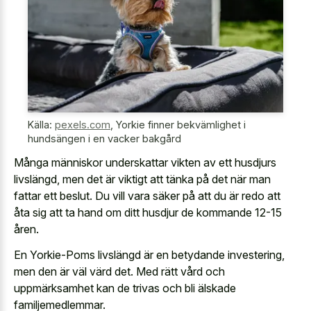
Källa:
pexels.com
,
Yorkie finner bekvämlighet i
hundsängen i en vacker bakgård
Många människor underskattar vikten av ett husdjurs
livslängd, men det är viktigt att tänka på det när man
fattar ett beslut. Du vill vara säker på att du är redo att
åta sig att ta hand om ditt husdjur de kommande 12-15
åren.
En Yorkie-Poms livslängd är en betydande investering,
men den är väl värd det. Med rätt vård och
uppmärksamhet kan de trivas och bli älskade
familjemedlemmar.