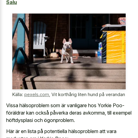
Salu
Källa:
pexels.com
,
Vit korthårig liten hund på verandan
Vissa hälsoproblem som är vanligare hos Yorkie Poo-
föräldrar kan också påverka deras avkomma, till exempel
höftdysplasi och ögonproblem.
Här är en lista på potentiella hälsoproblem att vara