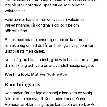
inte så bra uppfödare, speciellt de som arbetar i
valpfabriker.
Valpfabriker handlar mer om vinst än valparnas
välbefinnande, så gör dina läxor och be om
hälsotillstånd.
Besök uppfödaren personligen om du kan för att
försäkra dig om att du får en frisk, glad valp som har
uppfostrats med kärlek.
Kom ihåg, att hitta en frisk, glad valp handlar om att göra
din forskning och vara en ansvarsfull husdjursägare.
Worth a look:
Mat För Yorkie Poo
Blandningspris
Kostnaden för att äga ett husdjur kan vara en viktig
faktor att ta hänsyn till. Kostnaden för en Yorkie-
Pomeranian-blandning, även känd som en Yorkie-Pom,