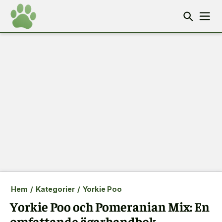
Hem
/
Kategorier
/
Yorkie Poo
Yorkie Poo och Pomeranian Mix: En
omfattande ägarhandbok