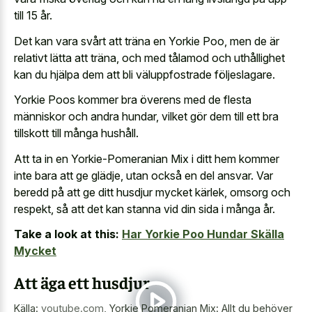
till 15 år.
Det kan vara svårt att träna en Yorkie Poo, men de är
relativt lätta att träna, och med tålamod och uthållighet
kan du hjälpa dem att bli väluppfostrade följeslagare.
Yorkie Poos kommer bra överens med de flesta
människor och andra hundar, vilket gör dem till ett bra
tillskott till många hushåll.
Att ta in en Yorkie-Pomeranian Mix i ditt hem kommer
inte bara att ge glädje, utan också en del ansvar. Var
beredd på att ge ditt husdjur mycket kärlek, omsorg och
respekt, så att det kan stanna vid din sida i många år.
Take a look at this:
Har Yorkie Poo Hundar Skälla
Mycket
Att äga ett husdjur
Källa:
youtube.com
,
Yorkie Pomeranian Mix: Allt du behöver