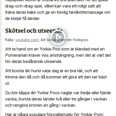
drag-och-drag-spel, vilket kan vara ett roligt sätt att
träna deras käke och ge en trevlig tandköttsmassage om
de börjar få tänder.
Skötsel och utseende
Källa:
youtube.com
,
Att ta hand om en Yorkipoo
Att ta hand om en Yorkie Poo som är blandad med en
Pomeranian kräver viss ansträngning, men det är värt det
för deras bedårande utseende.
Att borsta din hund varje dag är en bra idé, och att
trimma den då och då kommer att göra att den ser bäst
ut.
Du bör klippa din Yorkie Poos naglar var tredje eller fjärde
vecka, borsta deras tänder två eller tre gånger i veckan
och rengöra öronen en gång i veckan.
Här är några populära frisyralternativ för Yorkie-Pom: