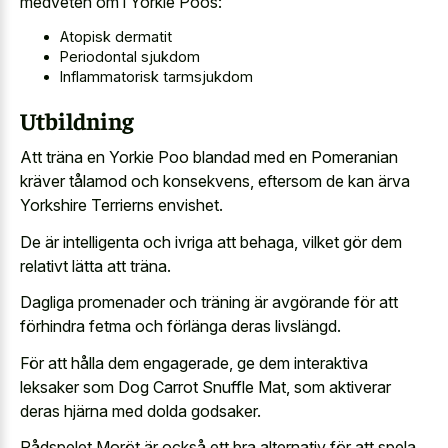
medveten om i Yorkie Poos:
Atopisk dermatit
Periodontal sjukdom
Inflammatorisk tarmsjukdom
Utbildning
Att träna en Yorkie Poo blandad med en Pomeranian
kräver tålamod och konsekvens, eftersom de kan ärva
Yorkshire Terrierns envishet.
De är intelligenta och ivriga att behaga, vilket gör dem
relativt lätta att träna.
Dagliga promenader och träning är avgörande för att
förhindra fetma och förlänga deras livslängd.
För att hålla dem engagerade, ge dem interaktiva
leksaker som Dog Carrot Snuffle Mat, som aktiverar
deras hjärna med dolda godsaker.
Rådspelet Moröt är också ett bra alternativ för att spela