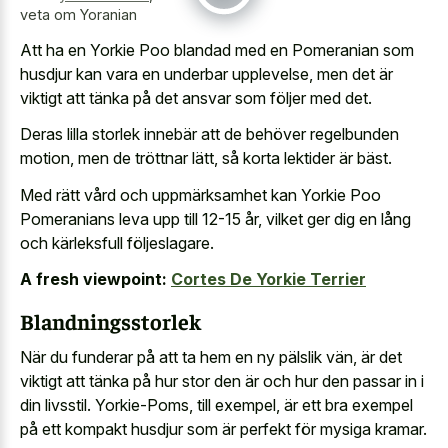
veta om Yoranian
Att ha en Yorkie Poo blandad med en Pomeranian som
husdjur kan vara en underbar upplevelse, men det är
viktigt att tänka på det ansvar som följer med det.
Deras lilla storlek innebär att de behöver regelbunden
motion, men de tröttnar lätt, så korta lektider är bäst.
Med rätt vård och uppmärksamhet kan Yorkie Poo
Pomeranians leva upp till 12-15 år, vilket ger dig en lång
och kärleksfull följeslagare.
A fresh viewpoint:
Cortes De Yorkie Terrier
Blandningsstorlek
När du funderar på att ta hem en ny pälslik vän, är det
viktigt att tänka på hur stor den är och hur den passar in i
din livsstil. Yorkie-Poms, till exempel, är ett bra exempel
på ett kompakt husdjur som är perfekt för mysiga kramar.