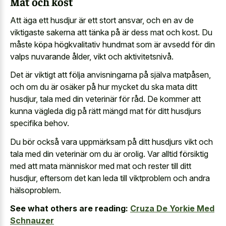
Mat och kost
Att äga ett husdjur är ett stort ansvar, och en av de
viktigaste sakerna att tänka på är dess mat och kost. Du
måste köpa högkvalitativ hundmat som är avsedd för din
valps nuvarande ålder, vikt och aktivitetsnivå.
Det är viktigt att följa anvisningarna på själva matpåsen,
och om du är osäker på hur mycket du ska mata ditt
husdjur, tala med din veterinär för råd. De kommer att
kunna vägleda dig på rätt mängd mat för ditt husdjurs
specifika behov.
Du bör också vara uppmärksam på ditt husdjurs vikt och
tala med din veterinär om du är orolig. Var alltid försiktig
med att mata människor med mat och rester till ditt
husdjur, eftersom det kan leda till viktproblem och andra
hälsoproblem.
See what others are reading:
Cruza De Yorkie Med
Schnauzer