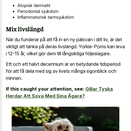
Atopisk dermatit
Periodontal sjukdom
Inflammatorisk tarmsjukdom
Mix livslängd
När du funderar på att få in en ny pälsvän i ditt liv, är det
viktigt att tänka på deras livslängd. Yorkie-Poms kan leva
i 12-15 år, vilket gör dem till långsiktiga följeslagare.
Ett och ett
halvt decennium är en betydande tidsperiod
för att få dela med sig av livets många ögonblick och
minnen.
If this caught your attention, see:
Gillar Tyska
Herdar Att Sova Med Sina Ägare?