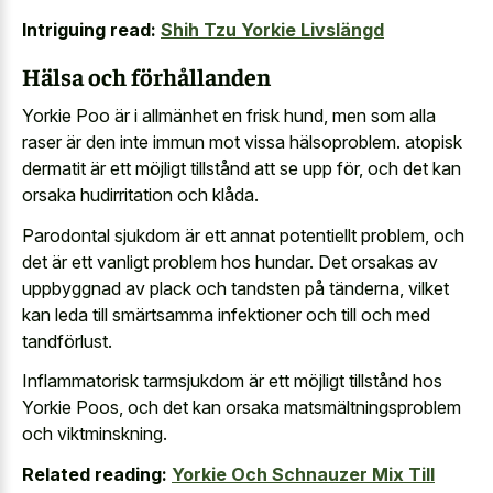
Intriguing read:
Shih Tzu Yorkie Livslängd
Hälsa och förhållanden
Yorkie Poo är i allmänhet en frisk hund, men som alla
raser är den inte immun mot vissa hälsoproblem. atopisk
dermatit är ett möjligt tillstånd att se upp för, och det kan
orsaka hudirritation och klåda.
Parodontal sjukdom är ett annat potentiellt problem, och
det är ett vanligt problem hos hundar. Det orsakas av
uppbyggnad av plack och tandsten på tänderna, vilket
kan leda till smärtsamma infektioner och till och med
tandförlust.
Inflammatorisk tarmsjukdom är ett möjligt tillstånd hos
Yorkie Poos, och det kan orsaka matsmältningsproblem
och viktminskning.
Related reading:
Yorkie Och Schnauzer Mix Till