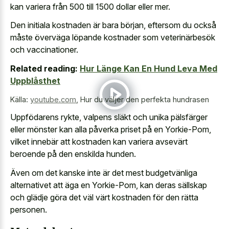
kan variera från 500 till 1500 dollar eller mer.
Den initiala kostnaden är bara början, eftersom du också
måste överväga löpande kostnader som veterinärbesök
och vaccinationer.
Related reading:
Hur Länge Kan En Hund Leva Med
Uppblåsthet
Källa:
youtube.com
,
Hur du väljer den perfekta hundrasen
Uppfödarens rykte, valpens släkt och unika pälsfärger
eller mönster kan alla påverka priset på en Yorkie-Pom,
vilket innebär att kostnaden kan variera avsevärt
beroende på den enskilda hunden.
Även om det kanske inte är det mest budgetvänliga
alternativet att äga en Yorkie-Pom, kan deras sällskap
och glädje göra det väl värt kostnaden för den rätta
personen.