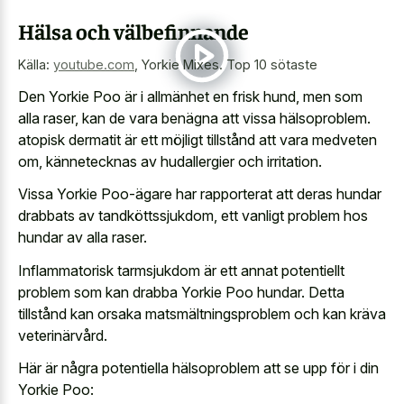
Hälsa och välbefinnande
Källa:
youtube.com
,
Yorkie Mixes. Top 10 sötaste
Den Yorkie Poo är i allmänhet en frisk hund, men som
alla raser, kan de vara benägna att vissa hälsoproblem.
atopisk dermatit är ett möjligt tillstånd att vara medveten
om, kännetecknas av hudallergier och irritation.
Vissa Yorkie Poo-ägare har rapporterat att deras hundar
drabbats av tandköttssjukdom, ett vanligt problem hos
hundar av alla raser.
Inflammatorisk tarmsjukdom är ett annat potentiellt
problem som kan drabba Yorkie Poo hundar. Detta
tillstånd kan orsaka matsmältningsproblem och kan kräva
veterinärvård.
Här är några potentiella hälsoproblem att se upp för i din
Yorkie Poo: