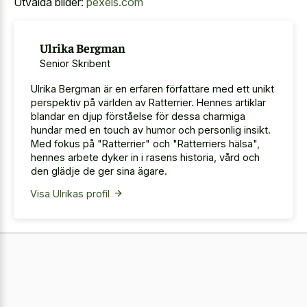
Utvalda bilder:
pexels.com
Ulrika Bergman
Senior Skribent
Ulrika Bergman är en erfaren författare med ett unikt
perspektiv på världen av Ratterrier. Hennes artiklar
blandar en djup förståelse för dessa charmiga
hundar med en touch av humor och personlig insikt.
Med fokus på "Ratterrier" och "Ratterriers hälsa",
hennes arbete dyker in i rasens historia, vård och
den glädje de ger sina ägare.
Visa Ulrikas profil