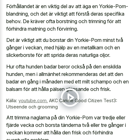
Förhållandet är en viktig del av att äga en Yorkie-Pom-
blandning, och det är viktigt att förstå deras specifika
behov. De kräver ofta borstning och trimning för att
förhindra matning och förvirring.
Det är viktigt att du borstar din Yorkie-Pom minst två
gånger i veckan, med hjälp av en metallkam och en
slickerborste för att sprida deras naturliga oljor.
Hur ofta hunden badar beror också på den enskilda
hunden, men i allmänhet rekommenderas det att den
badar en gång i månaden med ett milt schampo och en
balsam för att hålla pälsen glänsande och frisk.
Källa:
youtube.com
,
AKC Canine Good Citizen Test3:
Utseende och grooming
Att trimma naglarna på din Yorkie-Pom var tredje eller
fjärde vecka och borsta tänderna två eller tre gånger i
veckan kommer att hålla den frisk och förhindra