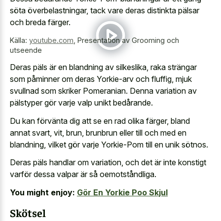
söta överbelastningar, tack vare deras distinkta pälsar
och breda färger.
Källa:
youtube.com
,
Presentation av Grooming och
utseende
Deras päls är en blandning av silkeslika, raka strängar
som påminner om deras Yorkie-arv och fluffig, mjuk
svullnad som skriker Pomeranian. Denna variation av
pälstyper gör varje valp unikt bedårande.
Du kan förvänta dig att se en rad olika färger, bland
annat svart, vit, brun, brunbrun eller till och med en
blandning, vilket gör varje Yorkie-Pom till en unik sötnos.
Deras päls handlar om variation, och det är inte konstigt
varför dessa valpar är så oemotståndliga.
You might enjoy:
Gör En Yorkie Poo Skjul
Skötsel