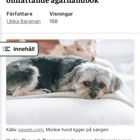
Författare
Visningar
Ulrika Bergman
168
Innehåll
Källa:
pexels.com
,
Morkie hund ligger på sängen