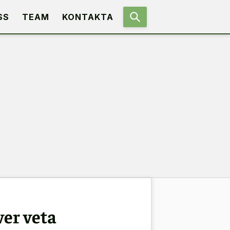
SS
TEAM
KONTAKTA
ver veta