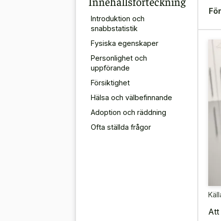
Innehållsförteckning
För
Introduktion och
snabbstatistik
Fysiska egenskaper
Personlighet och
uppförande
Försiktighet
Hälsa och välbefinnande
Adoption och räddning
Ofta ställda frågor
Käll
Att