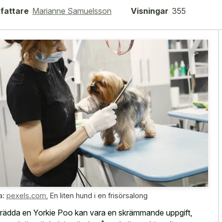
fattare
Marianne Samuelsson
Visningar
355
a:
pexels.com
,
En liten hund i en frisörsalong
 rädda en Yorkie Poo kan vara en skrämmande uppgift,