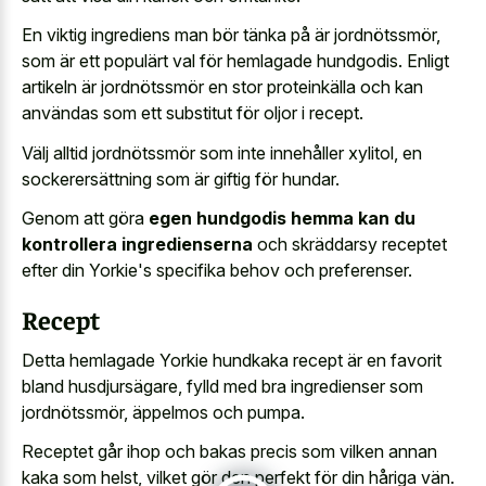
En viktig ingrediens man bör tänka på är jordnötssmör,
som är ett populärt val för hemlagade hundgodis. Enligt
artikeln är jordnötssmör en stor proteinkälla och kan
användas som ett substitut för oljor i recept.
Välj alltid jordnötssmör som inte innehåller xylitol, en
sockerersättning som är giftig för hundar.
Genom att göra
egen hundgodis hemma kan du
kontrollera ingredienserna
och skräddarsy receptet
efter din Yorkie's specifika behov och preferenser.
Recept
Detta hemlagade Yorkie hundkaka recept är en favorit
bland husdjursägare, fylld med bra ingredienser som
jordnötssmör, äppelmos och pumpa.
Receptet går ihop och bakas precis som vilken annan
kaka som helst, vilket gör den perfekt för din håriga vän.