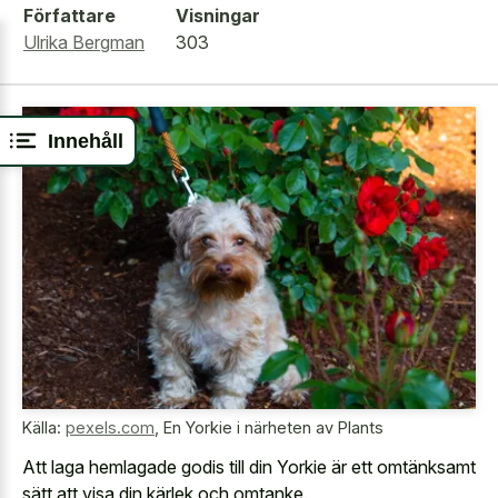
Författare
Visningar
Ulrika Bergman
303
Innehåll
Källa:
pexels.com
,
En Yorkie i närheten av Plants
Att laga hemlagade godis till din Yorkie är ett omtänksamt
sätt att visa din kärlek och omtanke.