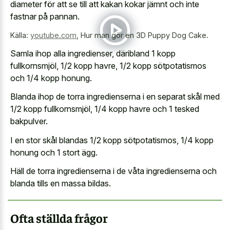
diameter för att se till att kakan kokar jämnt och inte
fastnar på pannan.
Källa:
youtube.com
,
Hur man gör en 3D Puppy Dog Cake.
Samla ihop alla ingredienser, däribland 1 kopp
fullkornsmjöl, 1/2 kopp havre, 1/2 kopp sötpotatismos
och 1/4 kopp honung.
Blanda ihop de torra ingredienserna i en separat skål med
1/2 kopp fullkornsmjöl, 1/4 kopp havre och 1 tesked
bakpulver.
I en stor skål blandas 1/2 kopp sötpotatismos, 1/4 kopp
honung och 1 stort ägg.
Häll de torra ingredienserna i de våta ingredienserna och
blanda tills en massa bildas.
Ofta ställda frågor