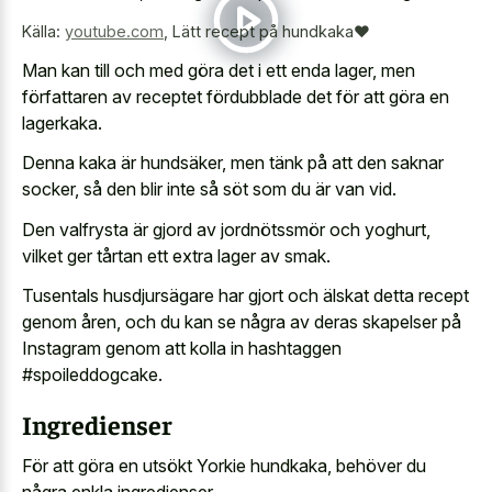
Källa:
youtube.com
,
Lätt recept på hundkaka❤️
Man kan till och med göra det i ett enda lager, men
författaren av receptet fördubblade det för att göra en
lagerkaka.
Denna kaka är hundsäker, men tänk på att den saknar
socker, så den blir inte så söt som du är van vid.
Den valfrysta är gjord av jordnötssmör och yoghurt,
vilket ger tårtan ett extra lager av smak.
Tusentals husdjursägare har gjort och älskat detta recept
genom åren, och du kan se några av deras skapelser på
Instagram genom att kolla in hashtaggen
#spoileddogcake.
Ingredienser
För att göra en utsökt Yorkie hundkaka, behöver du
några enkla ingredienser.