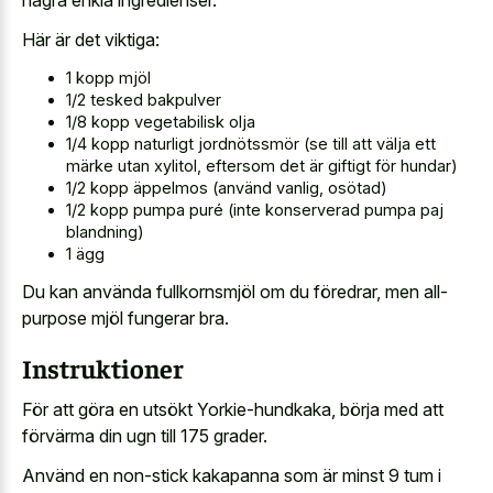
Här är det viktiga:
1 kopp mjöl
1/2 tesked bakpulver
1/8 kopp vegetabilisk olja
1/4 kopp naturligt jordnötssmör (se till att välja ett
märke utan xylitol, eftersom det är giftigt för hundar)
1/2 kopp äppelmos (använd vanlig, osötad)
1/2 kopp pumpa puré (inte konserverad pumpa paj
blandning)
1 ägg
Du kan använda fullkornsmjöl om du föredrar, men all-
purpose mjöl fungerar bra.
Instruktioner
För att göra en utsökt Yorkie-hundkaka, börja med att
förvärma din ugn till 175 grader.
Använd en non-stick kakapanna som är minst 9 tum i