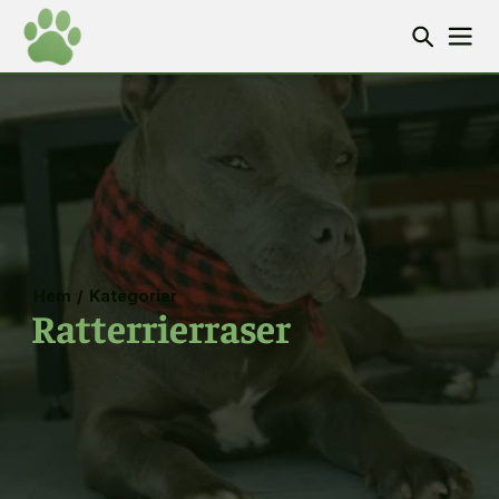
Hem
/
Kategorier
Ratterrierraser