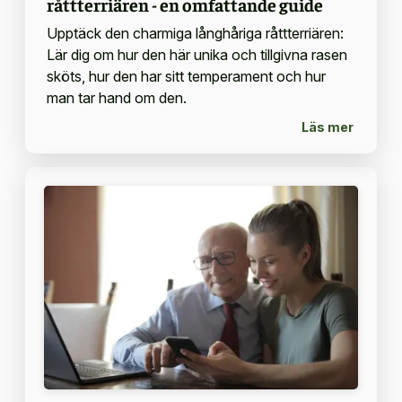
råttterriären - en omfattande guide
Upptäck den charmiga långhåriga råttterriären:
Lär dig om hur den här unika och tillgivna rasen
sköts, hur den har sitt temperament och hur
man tar hand om den.
Läs mer