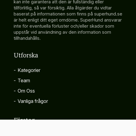
kan inte garantera att den är fullständig eller
tillförlitlig, så var försiktig. Alla åtgärder du vidtar
baserat på informationen som finns på superhund.se
är helt enligt ditt eget omdöme. SuperHund ansvarar
inte för eventuella förluster och/eller skador som
uppstår vid användning av den information som
tillhandahålls.
Utforska
-
Kategorier
-
Team
-
Om Oss
-
Vanliga frågor
Företag
-
Kontakta