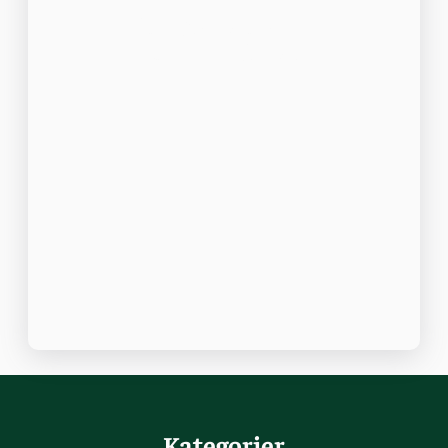
Jämförelse mellan
små hundraser
Kategorier