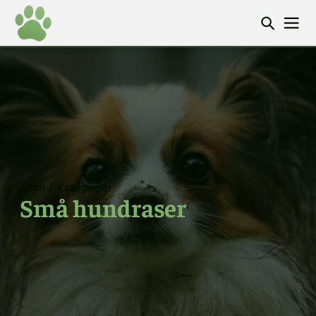
Hem
/
Kategorier
Små hundraser