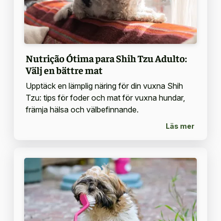
Nutrição Ótima para Shih Tzu Adulto:
Välj en bättre mat
Upptäck en lämplig näring för din vuxna Shih
Tzu: tips för foder och mat för vuxna hundar,
främja hälsa och välbefinnande.
Läs mer