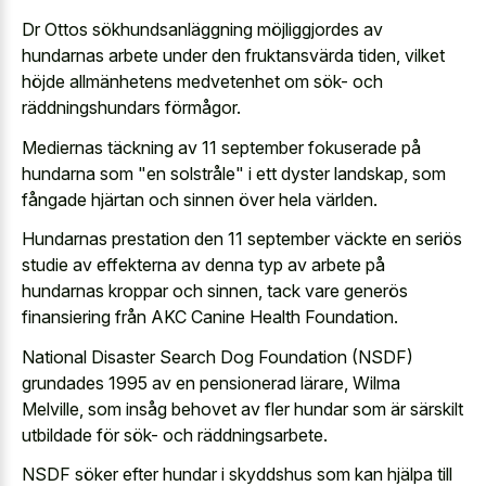
Dr Ottos sökhundsanläggning möjliggjordes av
hundarnas arbete under den fruktansvärda tiden, vilket
höjde allmänhetens medvetenhet om sök- och
räddningshundars förmågor.
Mediernas täckning av 11 september fokuserade på
hundarna som "en solstråle" i ett dyster landskap, som
fångade hjärtan och sinnen över hela världen.
Hundarnas prestation den 11 september väckte en seriös
studie av effekterna av denna typ av arbete på
hundarnas kroppar och sinnen, tack vare generös
finansiering från AKC Canine Health Foundation.
National Disaster Search Dog Foundation (NSDF)
grundades 1995 av en pensionerad lärare, Wilma
Melville, som insåg behovet av fler hundar som är särskilt
utbildade för sök- och räddningsarbete.
NSDF söker efter hundar i skyddshus som kan hjälpa till