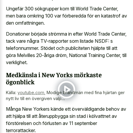
Ungefär 300 sökgrupper kom till World Trade Center,
men bara omkring 100 var förberedda för en katastrof av
den omfattningen.
Donationer började strömma in efter World Trade Center,
tack vare några TV-rapporter som listade NSDF: s
telefonnummer. Stödet och publiciteten hjälpte till att
göra Melvilles 20-åriga dröm, National Training Center, till
verklighet.
Medkänsla i New Yorks mörkaste
ögonblick
Källa:
youtube.com
,
Modige brandmän med fina hjärtan ger
nytt liv till en övergiven valp...
Många New Yorkers kände ett överväldigande behov av
att hjälpa till att återuppbygga sin stad i kölvattnet av
förstörelsen och förlusten av 11 september
terrorattacker.