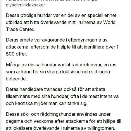
plyschminkleksaker
Dessa otroliga hundar var en del av en speciell enhet
utbildad att hitta överlevande mitt i ruinerna av World
Trade Center.
Deras arbete var avgörande i efterdyningarna av
attackerna, eftersom de hjälpte till att identifiera över 1
800 offer.
Många av dessa hundar var labradorretrievrar, en ras
som är känd för sin
skarpa luktsinne och sitt lugna
beteende
.
Deras handledare tränades också för att arbeta
tillsammans med sina hundpar, ofta i de mest intensiva
och kaotiska miljöer man kan tänka sig.
Dessa sök- och räddningshundar användes under
dagarna och veckorna efter attackerna för att hjälpa till
att lokalisera överlevande i ruinerna av tvillingtornen.