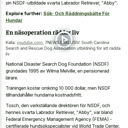
sin NSDF-utbildade svarta Labrador Retriever, "Abby".
Explore further:
Sök- Och Räddningsbälte För
Hundar
En näsoperation räddar liv
Källa:
youtube.com
,
7NEWS EXKLUSIV: South Carolina
Search and Rescue Dog Association utbildning för att rädda
liv
National Disaster Search Dog Foundation (NSDF)
grundades 1995 av Wilma Melville, en pensionerad
lärare.
Träningen kostar omkring 10 000 dollar, men NSDF
tillhandahåller hundarna kostnadsfritt.
Tosch, den verkställande direktören för NSDF, och
hennes svarta Labrador Retriever, "Abby", var bland
Federal Emergency Management Agency (FEMA) -
certifierade hundsökspecialister vid World Trade Center.