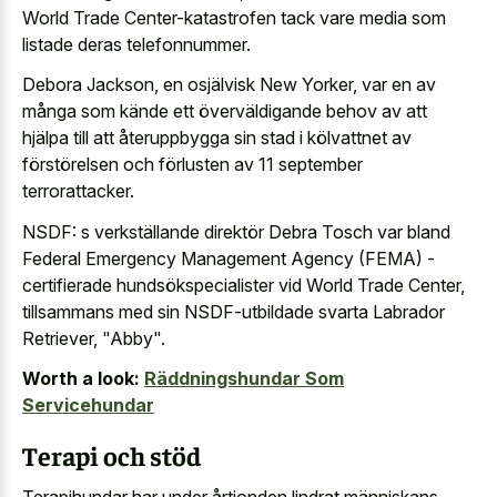
World Trade Center-katastrofen tack vare media som
listade deras telefonnummer.
Debora Jackson, en osjälvisk New Yorker, var en av
många som kände ett överväldigande behov av att
hjälpa till att återuppbygga sin stad i kölvattnet av
förstörelsen och förlusten av 11 september
terrorattacker.
NSDF: s verkställande direktör Debra Tosch var bland
Federal Emergency Management Agency (FEMA) -
certifierade hundsökspecialister vid World Trade Center,
tillsammans med sin NSDF-utbildade svarta Labrador
Retriever, "Abby".
Worth a look:
Räddningshundar Som
Servicehundar
Terapi och stöd
Terapihundar har under årtionden lindrat människans