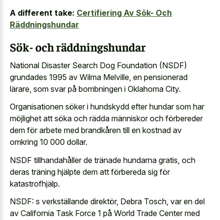
A different take:
Certifiering Av Sök- Och
Räddningshundar
Sök- och räddningshundar
National Disaster Search Dog Foundation (NSDF)
grundades 1995 av Wilma Melville, en pensionerad
lärare, som svar på bombningen i Oklahoma City.
Organisationen söker i hundskydd efter hundar som har
möjlighet att söka och rädda människor och förbereder
dem för arbete med brandkåren till en kostnad av
omkring 10 000 dollar.
NSDF tillhandahåller de tränade hundarna gratis, och
deras träning hjälpte dem att förbereda sig för
katastrofhjälp.
NSDF: s verkställande direktör, Debra Tosch, var en del
av California Task Force 1 på World Trade Center med