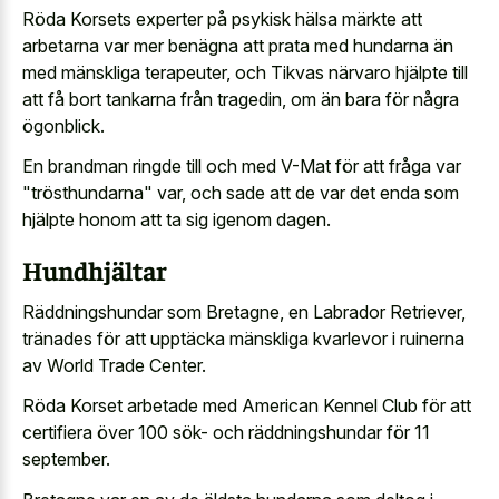
Röda Korsets experter på psykisk hälsa märkte att
arbetarna var mer benägna att prata med hundarna än
med mänskliga terapeuter, och Tikvas närvaro hjälpte till
att få bort tankarna från tragedin, om än bara för några
ögonblick.
En brandman ringde till och med V-Mat för att fråga var
"trösthundarna" var, och sade att de var det enda som
hjälpte honom att ta sig igenom dagen.
Hundhjältar
Räddningshundar som Bretagne, en Labrador Retriever,
tränades för att upptäcka mänskliga kvarlevor i ruinerna
av World Trade Center.
Röda Korset arbetade med American Kennel Club för att
certifiera över 100 sök- och räddningshundar för 11
september.