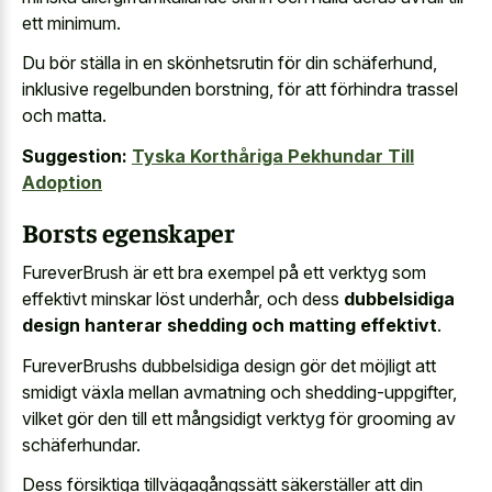
ett minimum.
Du bör ställa in en skönhetsrutin för din schäferhund,
inklusive regelbunden borstning, för att förhindra trassel
och matta.
Suggestion:
Tyska Korthåriga Pekhundar Till
Adoption
Borsts egenskaper
FureverBrush är ett bra exempel på ett verktyg som
effektivt minskar löst underhår, och dess
dubbelsidiga
design hanterar shedding och matting effektivt
.
FureverBrushs dubbelsidiga design gör det möjligt att
smidigt växla mellan avmatning och shedding-uppgifter,
vilket gör den till ett mångsidigt verktyg för grooming av
schäferhundar.
Dess försiktiga tillvägagångssätt säkerställer att din