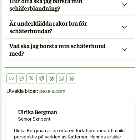
Hur ofta ska jag borsta min
schäferblandning?
Är underklädda rakor bra för
schäferhundar?
Vad ska jag borsta min schäferhund
med?
Utvalda bilder:
pexels.com
Ulrika Bergman
Senior Skribent
Ulrika Bergman är en erfaren författare med ett unikt
perspektiv på världen av Ratterrier. Hennes artiklar