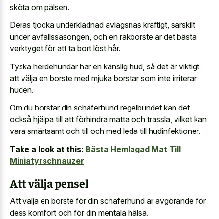
sköta om pälsen.
Deras tjocka underklädnad avlägsnas kraftigt, särskilt
under avfallssäsongen, och en rakborste är det bästa
verktyget för att ta bort löst hår.
Tyska herdehundar har en känslig hud, så det är viktigt
att välja en borste med
mjuka borstar som inte irriterar
huden
.
Om du borstar din schäferhund regelbundet kan det
också hjälpa till att förhindra matta och trassla, vilket kan
vara smärtsamt och till och med leda till hudinfektioner.
Take a look at this:
Bästa Hemlagad Mat Till
Miniatyrschnauzer
Att välja pensel
Att välja en borste för din schäferhund är avgörande för
dess komfort och för din mentala hälsa.