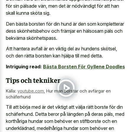
för sin pälsade vän, men det är nödvändigt för att han
skall kunna sköta sig.
Den bästa borsten för din hund är den som kompletterar
dess skönhetsbehov och främjar en hälsosam päls och
bekväma skönhetspass.
Att hantera avfall är en viktig del av hundens skötsel,
och den rätta borsten kan hjälpa till med detta.
Intriguing read:
Bästa Borsten För Gyllene Doodles
Tips och tekniker
Källa:
youtube.com
,
Hur man borstar och avfärgar en
schäferhund
Till att börja med är det viktigt att välja rätt borste för din
schäferhund. Detta beror på längden på deras päls, med
korthåriga hundar som behöver en stiftborste och en
underklädnad, medelhåriga hundar som behöver en