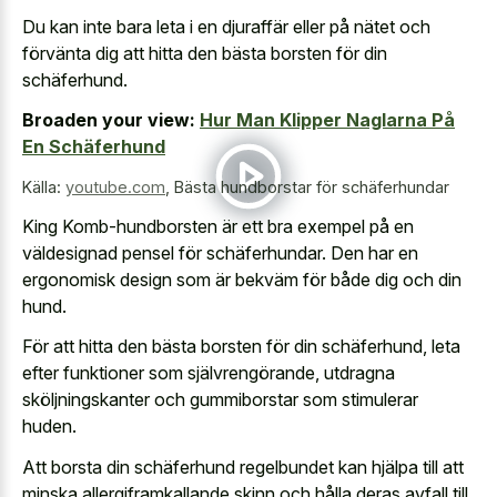
Du kan inte bara leta i en djuraffär eller på nätet och
förvänta dig att hitta den bästa borsten för din
schäferhund.
Broaden your view:
Hur Man Klipper Naglarna På
En Schäferhund
Källa:
youtube.com
,
Bästa hundborstar för schäferhundar
King Komb-hundborsten är ett bra exempel på en
väldesignad pensel för schäferhundar. Den har en
ergonomisk design som är bekväm för både dig och din
hund.
För att hitta den bästa borsten för din schäferhund, leta
efter funktioner som självrengörande, utdragna
sköljningskanter och gummiborstar som stimulerar
huden.
Att borsta din schäferhund regelbundet kan hjälpa till att
minska allergiframkallande skinn och hålla deras avfall till