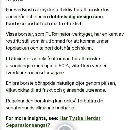
FureverBrush är mycket effektiv för att minska löst
underhår och har en
dubbelsidig design som
hanterar avfall
och matta effektivt.
Vissa borstar, som FURminator-verktyget, har en kant av
rostfritt stål som är utformad för att komma under
topplacken och ta bort dött hår och skinn.
FURminator är också utformad för att minska
utsöndringen med upp till 90%, vilket kan vara en
livräddare för husdjursägare.
En bra borste bör sprida naturliga oljor genom pälsen,
vilket bidrar till ett friskt och glänsande utseende.
Regelbunden borstning kan också förbättra din
schäferhunds allmänna hudhälsa.
For more insights, see:
Har Tyska Herdar
Separationsangst?