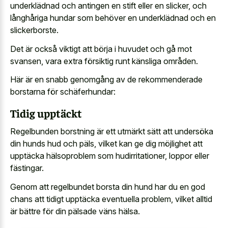
underklädnad och antingen en stift eller en slicker, och
långhåriga hundar som behöver en underklädnad och en
slickerborste.
Det är också viktigt att börja i huvudet och gå mot
svansen, vara extra försiktig runt känsliga områden.
Här är en snabb genomgång av de rekommenderade
borstarna för schäferhundar:
Tidig upptäckt
Regelbunden borstning är ett utmärkt sätt att undersöka
din hunds hud och päls, vilket kan ge dig möjlighet att
upptäcka hälsoproblem som hudirritationer, loppor eller
fästingar.
Genom att regelbundet borsta din hund har du en god
chans att tidigt upptäcka eventuella problem, vilket alltid
är bättre för din pälsade väns hälsa.