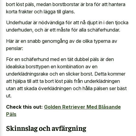
bort löst päls, medan borstborstar är bra för att hantera
korta frakter och lägga till glans.
Underhudar är nödvändiga för att nå djupt in i den tjocka
underhuden, och är ett måste för alla schäferhundar.
Här är en snabb genomgång av de olika typerna av
penslar:
För en schäferhund med en tät dubbel päls är den
idealiska borsttypen en kombination av en
underklädningsrake och en slicker borst. Detta kommer
att hjälpa till att ta bort löst päls från underklädningen
utan att skada överklädningen och hålla pälsen ser bäst
ut.
Check this out:
Golden Retriever Med Blåsande
Päls
Skinnslag och avfärgning