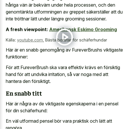
håriga vän är bekväm under hela processen, och den
genomtänkta utformningen av greppet säkerställer att du
inte tröttnar lätt under längre grooming sessioner.
A fresh viewpoint:
Amerikansk Eskimo Grooming
Källa:
youtube.com
,
Bästa borstar för schäferhundar
Här är en snabb genomgång av FureverBrushs viktigaste
funktioner:
För att FureverBrush ska vara effektiv krävs en försiktig
hand för att undvika irritation, så var noga med att
hantera den försiktigt.
En snabb titt
Här är några av de viktigaste egenskaperna i en pensel
för din schäferhund:
En väl utformad pensel bör vara praktisk och lätt att
rengöra.