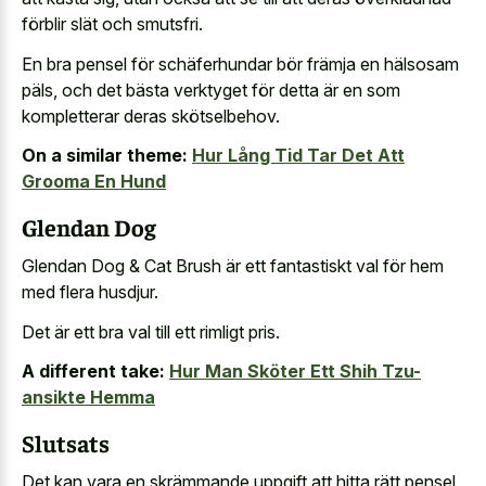
förblir slät och smutsfri.
En bra pensel för schäferhundar bör främja en hälsosam
päls, och det bästa verktyget för detta är en som
kompletterar deras skötselbehov.
On a similar theme:
Hur Lång Tid Tar Det Att
Grooma En Hund
Glendan Dog
Glendan Dog & Cat Brush är ett fantastiskt val för hem
med flera husdjur.
Det är ett bra val till ett rimligt pris.
A different take:
Hur Man Sköter Ett Shih Tzu-
ansikte Hemma
Slutsats
Det kan vara en skrämmande uppgift att hitta rätt pensel