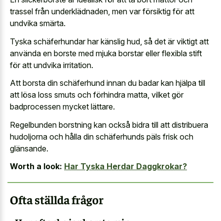
trassel från underklädnaden, men var försiktig för att
undvika smärta.
Tyska schäferhundar har känslig hud, så det är viktigt att
använda en borste med
mjuka borstar eller flexibla stift
för att undvika irritation.
Att borsta din schäferhund innan du badar kan hjälpa till
att lösa loss smuts och förhindra matta, vilket gör
badprocessen mycket lättare.
Regelbunden borstning kan också bidra till att distribuera
hudoljorna och hålla din schäferhunds päls frisk och
glänsande.
Worth a look:
Har Tyska Herdar Daggkrokar?
Ofta ställda frågor