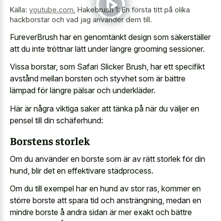
Källa:
youtube.com
,
Hakebrush 1: En första titt på olika
hackborstar och vad jag använder dem till.
FureverBrush har en genomtänkt design som säkerställer
att du inte tröttnar lätt under längre grooming sessioner.
Vissa borstar, som Safari Slicker Brush, har ett specifikt
avstånd mellan borsten och styvhet som är bättre
lämpad för längre pälsar och underkläder.
Här är några viktiga saker att tänka på när du väljer en
pensel till din schäferhund:
Borstens storlek
Om du använder en borste som är av rätt storlek för din
hund, blir det en effektivare städprocess.
Om du till exempel har en hund av stor ras, kommer en
större borste att spara tid och ansträngning, medan en
mindre borste å andra sidan är mer exakt och bättre