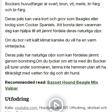
Bockers huvudfärger är svart, brun, vit, merle, tri-färg
och bi-färg.
Deras päls kan vara kort och grov som Beagles eller
lockig som Cocker Spaniels. Att borsta dem varannan
dag kan hjälpa till att jämnt fördela deras naturliga oljor.
Om du bor i ett kallt klimat kanske du vill ha en varm
vinterjacka.
Deras päls har naturliga oljor som kan fördelas jämnt
genom borstning.Om du tycker om att ta med din Bocker
på turer under sommaren, lämna inte hemmet utan att ha
tillräckligt med vatten för dig och din hund.
Recommended read:
Basset Hound Beagle Mix
Valpar
Utfodring
Källa:
youtube.com
,
Husdjursvård 101: Utfodring, skötsel och