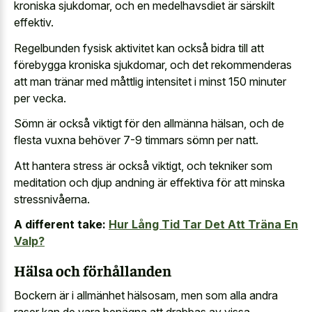
kroniska sjukdomar, och en medelhavsdiet är särskilt
effektiv.
Regelbunden fysisk aktivitet kan också bidra till att
förebygga kroniska sjukdomar, och det rekommenderas
att man tränar med måttlig intensitet i minst 150 minuter
per vecka.
Sömn är också viktigt för den allmänna hälsan, och de
flesta vuxna behöver 7-9 timmars sömn per natt.
Att hantera stress är också viktigt, och tekniker som
meditation och djup andning är effektiva för att minska
stressnivåerna.
A different take:
Hur Lång Tid Tar Det Att Träna En
Valp?
Hälsa och förhållanden
Bockern är i allmänhet hälsosam, men som alla andra