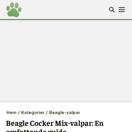
Hem
/
Kategorier
/
Beagle-valpar
Beagle Cocker Mix-valpar: En
omfattande guide