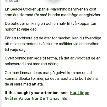
hälsovård
En Beagle Cocker Spaniel-blandning behöver en kost
som är utformad för små hundar med höga energinivåer.
De behöver omkring en och en halv till två koppar torr
hundmat varje dag.
För att förhindra att de äter för mycket, kan du överväga
att dela upp maten i två eller tre måltider vid en bestämd
tid varje dag.
Överfödning kan leda till fetma, så det är viktigt att ge en
balanserad kost med rätt näring.
Om man lämnar deras mat på golvet kommer de att
komma tillbaka för mer, så det är bäst att ta bort det när
de är klara med att äta.
If this caught your attention, see:
Hur Länge
Gråter Valpar När De Tränas I Bur