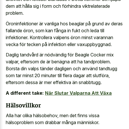
dem att hålla sig i form och förhindra viktrelaterade
problem.
Öroninfektioner är vanliga hos beaglar på grund av deras
fallande öron, som kan fånga in fukt och leda till
infektioner. Kontrollera valpens öron minst varannan
vecka för tecken på infektion eller vaxuppbyggnad.
Daglig tandvård är nödvändig för Beagle Cocker mix
valpar, eftersom de är benägna att ha tandproblem.
Borsta din valps tänder dagligen och använd tandtugg
som tar minst 20 minuter till flera dagar att slutföra,
eftersom dessa är mer effektiva än snabbtugg.
A different take:
När Slutar Valparna Att Växa
Hälsovillkor
Alla har olika hälsobehov, men det finns vissa
hälsoproblem som drabbar många människor.