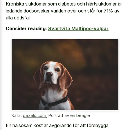
Kroniska sjukdomar som diabetes och hjärtsjukdomar är
ledande dödsorsaker världen över och står för 71% av
alla dödsfall.
Consider reading:
Svartvita Maltipoo-valpar
Källa:
pexels.com
,
Porträtt av en beagle
En hälsosam kost är avgörande för att förebygga