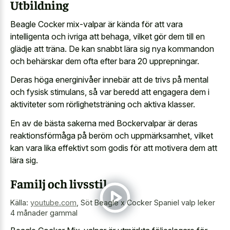
Utbildning
Beagle Cocker mix-valpar är kända för att vara
intelligenta och ivriga att behaga, vilket gör dem till en
glädje att träna. De kan snabbt lära sig nya kommandon
och behärskar dem ofta efter bara 20 upprepningar.
Deras höga energinivåer innebär att de trivs på mental
och fysisk stimulans, så var beredd att engagera dem i
aktiviteter som rörlighetsträning och aktiva klasser.
En av de bästa sakerna med Bockervalpar är deras
reaktionsförmåga på beröm och uppmärksamhet, vilket
kan vara lika effektivt som godis för att motivera dem att
lära sig.
Familj och livsstil
Källa:
youtube.com
,
Söt Beagle x Cocker Spaniel valp leker
4 månader gammal