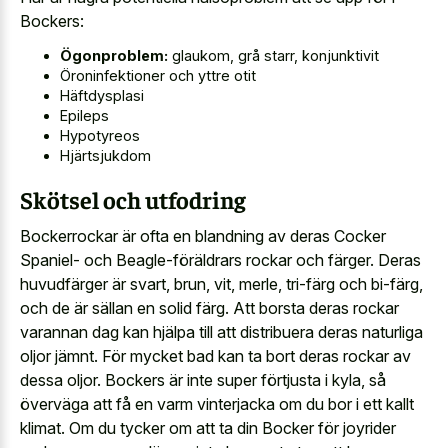
Bockers:
Ögonproblem:
glaukom, grå starr, konjunktivit
Öroninfektioner och yttre otit
Häftdysplasi
Epileps
Hypotyreos
Hjärtsjukdom
Skötsel och utfodring
Bockerrockar är ofta en blandning av deras Cocker
Spaniel- och Beagle-föräldrars rockar och färger. Deras
huvudfärger är svart, brun, vit, merle, tri-färg och bi-färg,
och de är sällan en solid färg. Att borsta deras rockar
varannan dag kan hjälpa till att distribuera deras naturliga
oljor jämnt. För mycket bad kan ta bort deras rockar av
dessa oljor. Bockers är inte super förtjusta i kyla, så
överväga att få en varm vinterjacka om du bor i ett kallt
klimat. Om du tycker om att ta din Bocker för joyrider