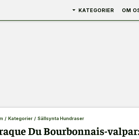
KATEGORIER
OM O
m
/
Kategorier
/
Sällsynta Hundraser
raque Du Bourbonnais-valpar