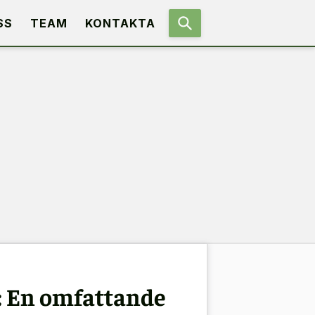
SS
TEAM
KONTAKTA
: En omfattande