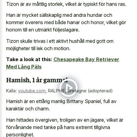
Tizon är av måttlig storlek, vilket är typiskt för hans ras.
Han är mycket sällskaplig med andra hundar och
kommer överens med både hanar och honor, vilket gör
honom till en utmärkt följeslagare.
Tizon skulle trivas i ett aktivt hushåll med gott om
möjligheter till lek och motion.
Take a look at this:
Chesapeake Bay Retriever
Med Lång Päls
Hamish, 1 år gammal
Källa:
youtube.com
,
RALPHIE, Bretagne (adopterad)
Hamish är en ettårig manlig Brittany Spaniel, full av
karaktär och charm.
Han hittades övergiven, troligen av en jägare, vilket är
förvånande med tanke på hans extremt tillgivna
personlighet.