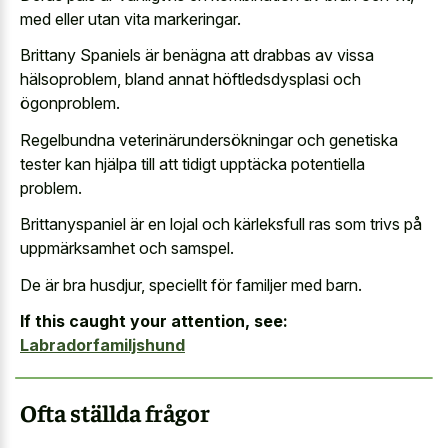
med eller utan vita markeringar.
Brittany Spaniels är benägna att drabbas av vissa
hälsoproblem, bland annat höftledsdysplasi och
ögonproblem.
Regelbundna veterinärundersökningar och genetiska
tester kan hjälpa till att tidigt upptäcka potentiella
problem.
Brittanyspaniel är en lojal och kärleksfull ras som trivs på
uppmärksamhet och samspel.
De är bra husdjur, speciellt för familjer med barn.
If this caught your attention, see:
Labradorfamiljshund
Ofta ställda frågor