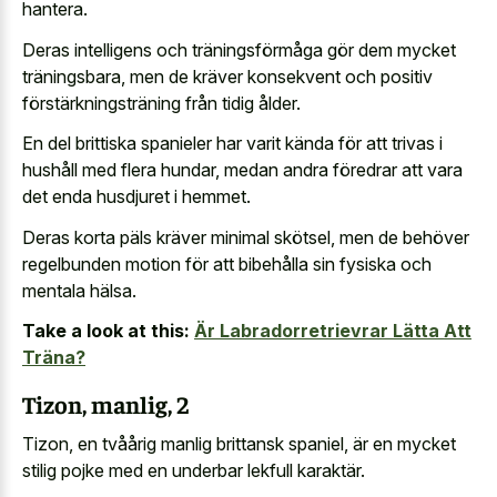
hantera.
Deras intelligens och träningsförmåga gör dem mycket
träningsbara, men de kräver konsekvent och positiv
förstärkningsträning från tidig ålder.
En del brittiska spanieler har varit kända för att trivas i
hushåll med flera hundar, medan andra föredrar att vara
det enda husdjuret i hemmet.
Deras korta päls kräver minimal skötsel, men de behöver
regelbunden motion för att bibehålla sin fysiska och
mentala hälsa.
Take a look at this:
Är Labradorretrievrar Lätta Att
Träna?
Tizon, manlig, 2
Tizon, en tvåårig manlig brittansk spaniel, är en mycket
stilig pojke med en underbar lekfull karaktär.