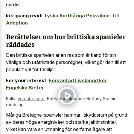
nya liv.
Intriguing read:
Tyska Korthåriga Pekvalpar Till
Adoption
Berättelser om hur brittiska spanieler
räddades
Den brittiska spanielen är en ras som är känd för sin
vänliga och utåtriktade personlighet, vilket gör den till ett
populärt val för familjer.
For your interest:
Förväntad Livslängd För
Engelska Setter
Källa:
youtube.com
,
Britty den skadade Brittany Spaniel i
räddning
Många Bretagne-spanieler hamnar i skyddsrum på grund
av deras höga energinivåer och starka jaktinstinkter,
vilket kan vara en utmaning för oerfarna ägare att