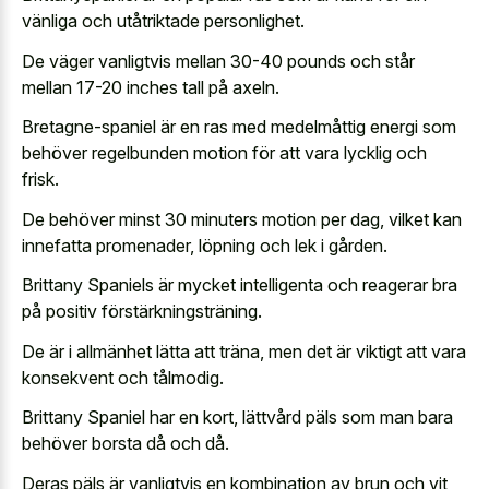
vänliga och utåtriktade personlighet.
De väger vanligtvis mellan 30-40 pounds och står
mellan 17-20 inches tall på axeln.
Bretagne-spaniel är en ras med medelmåttig energi som
behöver regelbunden motion för att vara lycklig och
frisk.
De behöver minst 30 minuters motion per dag, vilket kan
innefatta promenader, löpning och lek i gården.
Brittany Spaniels är mycket intelligenta och reagerar bra
på positiv förstärkningsträning.
De är i allmänhet lätta att träna, men det är viktigt att vara
konsekvent och tålmodig.
Brittany Spaniel har en kort, lättvård päls som man bara
behöver borsta då och då.
Deras päls är vanligtvis en kombination av brun och vit,