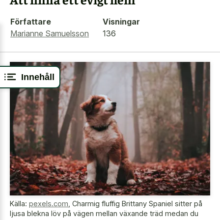
Författare
Visningar
Marianne Samuelsson
136
Innehåll
Källa:
pexels.com
,
Charmig fluffig Brittany Spaniel sitter på
ljusa blekna löv på vägen mellan växande träd medan du