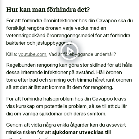
Hur kan man förhindra det?
För att förhindra öroninfektioner hos din Cavapoo ska du
försiktigt rengöra öronen varje vecka med en
veterinärgodkänd öronrengöringsmedel för att förhindra
bakterier och jästuppbyggnad.
Källa:
youtube.com
,
Vad är förebyggande underhåll?
Regelbunden rengöring kan göra stor skillnad för att hålla
dessa irriterande infektioner på avstånd. Håll öronen
torra efter bad och simning och trimma håret runt öronen
så att det är lätt att komma åt dem för rengöring.
För att förhindra hälsoproblem hos din Cavapoo krävs
viss kunskap om potentiella problem, så se till att du lär
dig om vanliga sjukdomar och deras symtom.
Genom att vidta några enkla åtgärder kan du avsevärt
minska risken för att
sjukdomar utvecklas till