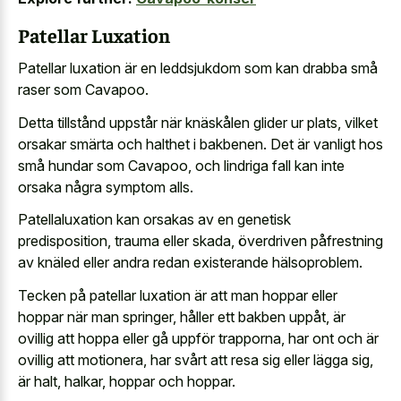
Patellar Luxation
Patellar luxation är en leddsjukdom som kan drabba små
raser som Cavapoo.
Detta tillstånd uppstår när knäskålen glider ur plats, vilket
orsakar smärta och halthet i bakbenen. Det är vanligt hos
små hundar som Cavapoo, och lindriga fall kan inte
orsaka några symptom alls.
Patellaluxation kan orsakas av en genetisk
predisposition, trauma eller skada, överdriven påfrestning
av knäled eller andra redan existerande hälsoproblem.
Tecken på patellar luxation är att man hoppar eller
hoppar när man springer, håller ett bakben uppåt, är
ovillig att hoppa eller gå uppför trapporna, har ont och är
ovillig att motionera, har svårt att resa sig eller lägga sig,
är halt, halkar, hoppar och hoppar.