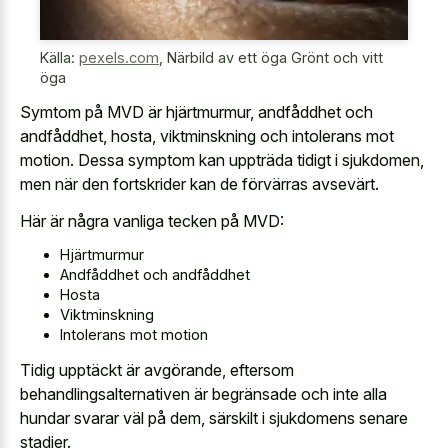
Källa:
pexels.com
,
Närbild av ett öga Grönt och vitt
öga
Symtom på MVD är hjärtmurmur, andfåddhet och
andfåddhet, hosta, viktminskning och intolerans mot
motion. Dessa symptom kan uppträda tidigt i sjukdomen,
men när den fortskrider kan de förvärras avsevärt.
Här är några vanliga tecken på MVD:
Hjärtmurmur
Andfåddhet och andfåddhet
Hosta
Viktminskning
Intolerans mot motion
Tidig upptäckt är avgörande, eftersom
behandlingsalternativen är begränsade och inte alla
hundar svarar väl på dem, särskilt i sjukdomens senare
stadier.