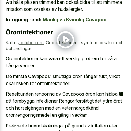
Att hålla pälsen trimmad kan också bidra till att minimera
irritation som orsakas av hudallergier.
Intriguing read:
Manlig vs Kvinnlig Cavapoo
Öroninfektioner
Källa:
youtube.com
,
Öroninfektioner - symtom, orsaker och
behandlingar
Öroninfektioner kan vara ett verkligt problem för våra
håriga vänner.
De minsta Cavapoos' smutsiga öron fångar fukt, vilket
ökar risken för öroninfektioner.
Regelbunden rengöring av Cavapoos öron kan hjälpa till
att förebygga infektioner.Rengör försiktigt det yttre örat
och hörselgången med en veterinärgodkänd
öronrengöringsmedel en gång i veckan.
Frekventa huvudskakningar på grund av irritation eller