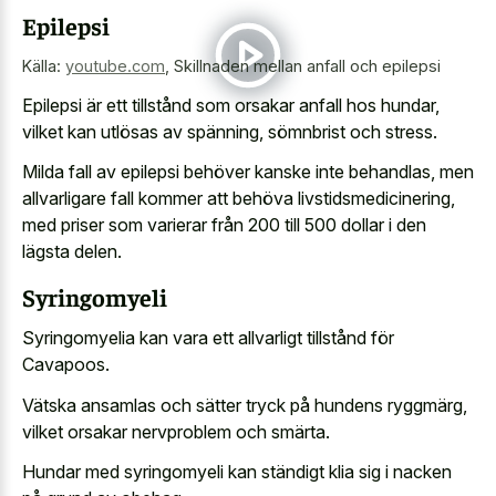
Epilepsi
Källa:
youtube.com
,
Skillnaden mellan anfall och epilepsi
Epilepsi är ett tillstånd som orsakar anfall hos hundar,
vilket kan utlösas av spänning, sömnbrist och stress.
Milda fall av epilepsi behöver kanske inte behandlas, men
allvarligare fall kommer att behöva livstidsmedicinering,
med priser som varierar från 200 till 500 dollar i den
lägsta delen.
Syringomyeli
Syringomyelia kan vara ett allvarligt tillstånd för
Cavapoos.
Vätska ansamlas och sätter tryck på hundens ryggmärg,
vilket orsakar nervproblem och smärta.
Hundar med syringomyeli kan ständigt klia sig i nacken