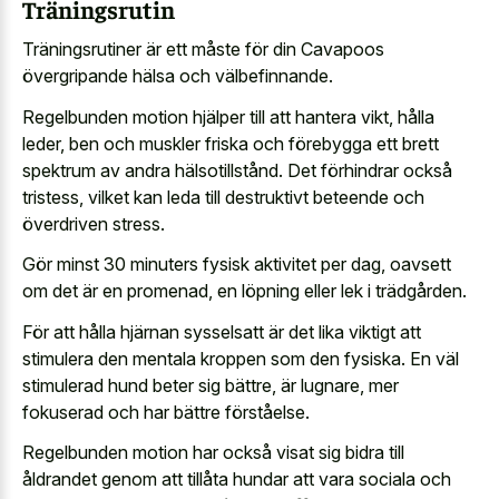
Träningsrutin
Träningsrutiner är ett måste för din Cavapoos
övergripande hälsa och välbefinnande.
Regelbunden motion hjälper till att hantera vikt, hålla
leder, ben och muskler friska och förebygga ett brett
spektrum av andra hälsotillstånd. Det förhindrar också
tristess, vilket kan leda till destruktivt beteende och
överdriven stress.
Gör minst 30 minuters fysisk aktivitet per dag, oavsett
om det är en promenad, en löpning eller lek i trädgården.
För att hålla hjärnan sysselsatt är det lika viktigt att
stimulera den mentala kroppen som den fysiska. En väl
stimulerad hund beter sig bättre, är lugnare, mer
fokuserad och har bättre förståelse.
Regelbunden motion har också visat sig bidra till
åldrandet genom att tillåta hundar att vara sociala och