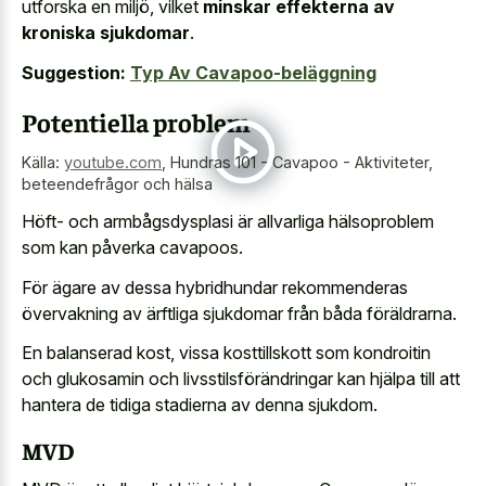
utforska en miljö, vilket
minskar effekterna av
kroniska sjukdomar
.
Suggestion:
Typ Av Cavapoo-beläggning
Potentiella problem
Källa:
youtube.com
,
Hundras 101 - Cavapoo - Aktiviteter,
beteendefrågor och hälsa
Höft- och armbågsdysplasi är allvarliga hälsoproblem
som kan påverka cavapoos.
För ägare av dessa hybridhundar rekommenderas
övervakning av ärftliga sjukdomar från båda föräldrarna.
En balanserad kost, vissa kosttillskott som kondroitin
och glukosamin och livsstilsförändringar kan hjälpa till att
hantera de tidiga stadierna av denna sjukdom.
MVD