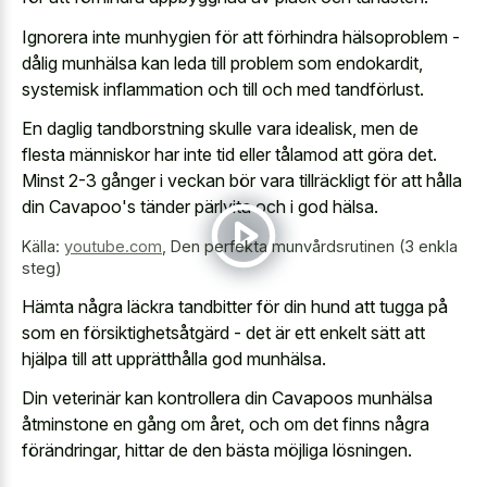
Ignorera inte munhygien för att förhindra hälsoproblem -
dålig munhälsa kan leda till problem som endokardit,
systemisk inflammation och till och med tandförlust.
En daglig tandborstning skulle vara idealisk, men de
flesta människor har inte tid eller tålamod att göra det.
Minst 2-3 gånger i veckan bör vara tillräckligt för att hålla
din Cavapoo's tänder pärlvita och i god hälsa.
Källa:
youtube.com
,
Den perfekta munvårdsrutinen (3 enkla
steg)
Hämta några läckra tandbitter för din hund att tugga på
som en försiktighetsåtgärd - det är ett enkelt sätt att
hjälpa till att upprätthålla god munhälsa.
Din veterinär kan kontrollera din Cavapoos munhälsa
åtminstone en gång om året, och om det finns några
förändringar, hittar de den bästa möjliga lösningen.