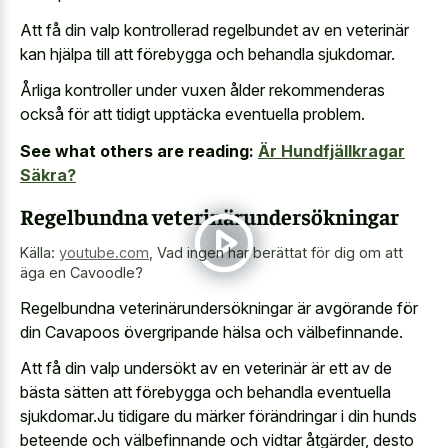
Att få din valp kontrollerad regelbundet av en veterinär
kan hjälpa till att förebygga och behandla sjukdomar.
Årliga kontroller under vuxen ålder rekommenderas
också för att tidigt upptäcka eventuella problem.
See what others are reading:
Är Hundfjällkragar
Säkra?
Regelbundna veterinärundersökningar
Källa:
youtube.com
,
Vad ingen har berättat för dig om att
äga en Cavoodle?
Regelbundna veterinärundersökningar är avgörande för
din Cavapoos övergripande hälsa och välbefinnande.
Att få din valp undersökt av en veterinär är ett av de
bästa sätten att förebygga och behandla eventuella
sjukdomar.Ju tidigare du märker förändringar i din hunds
beteende och välbefinnande och vidtar åtgärder, desto