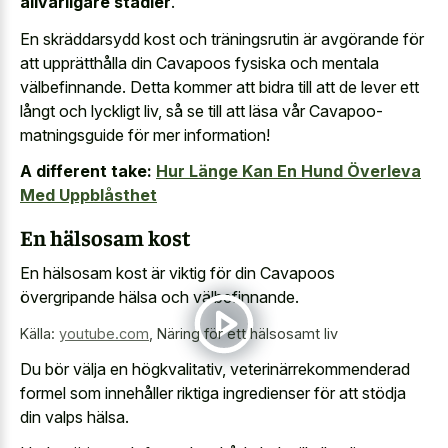
allvarligare stadier
.
En skräddarsydd kost och träningsrutin är avgörande för
att upprätthålla din Cavapoos fysiska och mentala
välbefinnande. Detta kommer att bidra till att de lever ett
långt och lyckligt liv, så se till att läsa vår Cavapoo-
matningsguide för mer information!
A different take:
Hur Länge Kan En Hund Överleva
Med Uppblåsthet
En hälsosam kost
En hälsosam kost är viktig för din Cavapoos
övergripande hälsa och välbefinnande.
Källa:
youtube.com
,
Näring för ett hälsosamt liv
Du bör välja en högkvalitativ, veterinärrekommenderad
formel som innehåller riktiga ingredienser för att stödja
din valps hälsa.