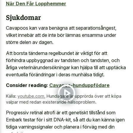
När Den Får Lopphemmer
Sjukdomar
Cavapoos kan vara benägna att separationsångest,
vilket innebär att de inte bör lämnas ensamma under
större delen av dagen.
Att borsta tänderna regelbundet är viktigt för att
förhindra uppbyggnad av tandsten och tandsten, och
årliga veterinärundersökningar kan hjälpa till att upptäcka
eventuella förändringar i deras munhälsa tidigt.
Consider reading:
Cavapoo-hunduppfödare
Källa:
youtube.com
,
Hundägare är upprörda över att köpa
valpar med redan existerande hälsoproblem.
Progressiv retinal atrofi är ett genetiskt tillstånd som
Embark testar för i sitt DNA-kit, så att du kan känna igen
tidiga varningssignaler och planera i förväg med din