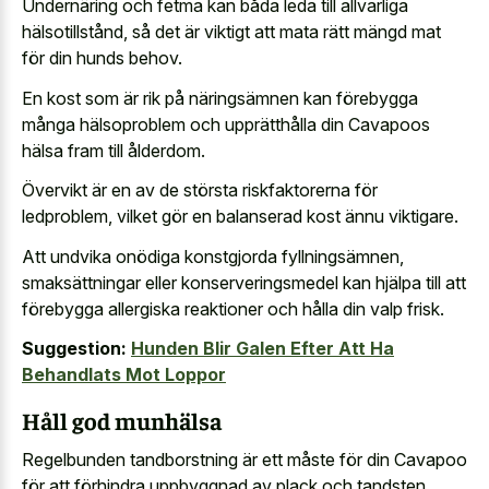
Undernäring och fetma kan båda leda till allvarliga
hälsotillstånd, så det är viktigt att mata rätt mängd mat
för din hunds behov.
En kost som är rik på näringsämnen kan förebygga
många hälsoproblem och upprätthålla din Cavapoos
hälsa fram till ålderdom.
Övervikt är en av de största riskfaktorerna för
ledproblem, vilket gör en balanserad kost ännu viktigare.
Att undvika onödiga konstgjorda fyllningsämnen,
smaksättningar eller konserveringsmedel kan hjälpa till att
förebygga allergiska reaktioner och hålla din valp frisk.
Suggestion:
Hunden Blir Galen Efter Att Ha
Behandlats Mot Loppor
Håll god munhälsa
Regelbunden tandborstning är ett måste för din Cavapoo
för att förhindra uppbyggnad av plack och tandsten.