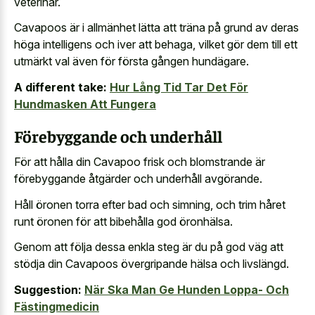
veterinär.
Cavapoos är i allmänhet lätta att träna på grund av deras
höga intelligens och iver att behaga, vilket gör dem till ett
utmärkt val även för första gången hundägare.
A different take:
Hur Lång Tid Tar Det För
Hundmasken Att Fungera
Förebyggande och underhåll
För att hålla din Cavapoo frisk och blomstrande är
förebyggande åtgärder och underhåll avgörande.
Håll öronen torra efter bad och simning, och trim håret
runt öronen för att bibehålla god öronhälsa.
Genom att följa dessa enkla steg är du på god väg att
stödja din Cavapoos övergripande hälsa och livslängd.
Suggestion:
När Ska Man Ge Hunden Loppa- Och
Fästingmedicin