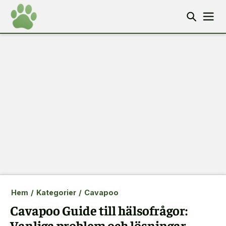
Hem
/
Kategorier
/
Cavapoo
Cavapoo Guide till hälsofrågor:
Vanliga problem och lösningar