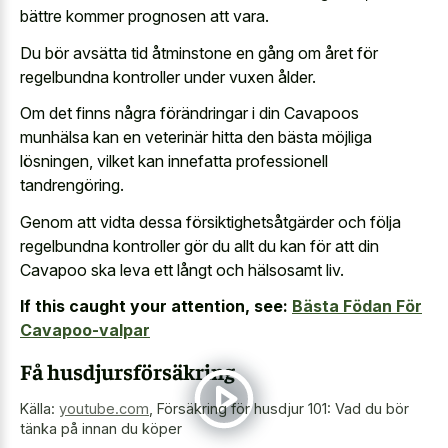
bättre kommer prognosen att vara.
Du bör avsätta tid åtminstone en gång om året för
regelbundna kontroller under vuxen ålder.
Om det finns några förändringar i din Cavapoos
munhälsa kan en veterinär hitta den bästa möjliga
lösningen, vilket kan innefatta professionell
tandrengöring.
Genom att vidta dessa försiktighetsåtgärder och följa
regelbundna kontroller gör du allt du kan för att din
Cavapoo ska leva ett långt och hälsosamt liv.
If this caught your attention, see:
Bästa Födan För
Cavapoo-valpar
Få husdjursförsäkring
Källa:
youtube.com
,
Försäkring för husdjur 101: Vad du bör
tänka på innan du köper