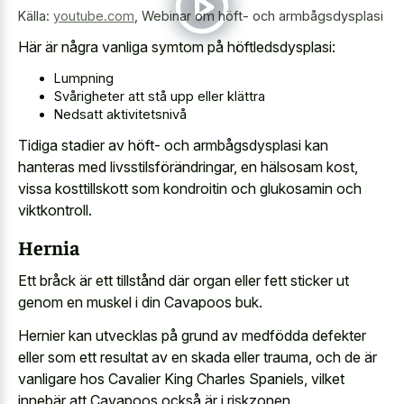
Källa:
youtube.com
,
Webinar om höft- och armbågsdysplasi
Här är några vanliga symtom på höftledsdysplasi:
Lumpning
Svårigheter att stå upp eller klättra
Nedsatt aktivitetsnivå
Tidiga stadier av höft- och armbågsdysplasi kan
hanteras med livsstilsförändringar, en hälsosam kost,
vissa kosttillskott som kondroitin och glukosamin och
viktkontroll.
Hernia
Ett bråck är ett tillstånd där organ eller fett sticker ut
genom en muskel i din Cavapoos buk.
Hernier kan utvecklas på grund av medfödda defekter
eller som ett resultat av en skada eller trauma, och de är
vanligare hos Cavalier King Charles Spaniels, vilket
innebär att Cavapoos också är i riskzonen.