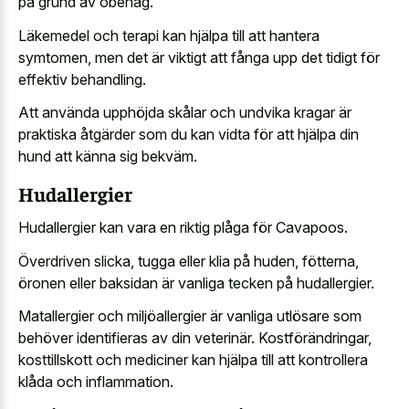
på grund av obehag.
Läkemedel och terapi kan hjälpa till att hantera
symtomen, men det är viktigt att fånga upp det tidigt för
effektiv behandling.
Att använda upphöjda skålar och undvika kragar är
praktiska åtgärder som du kan vidta för att hjälpa din
hund att känna sig bekväm.
Hudallergier
Hudallergier kan vara en riktig plåga för Cavapoos.
Överdriven slicka, tugga eller klia på huden, fötterna,
öronen eller baksidan är vanliga tecken på hudallergier.
Matallergier och miljöallergier är vanliga utlösare som
behöver identifieras av din veterinär. Kostförändringar,
kosttillskott och mediciner kan hjälpa till att kontrollera
klåda och inflammation.