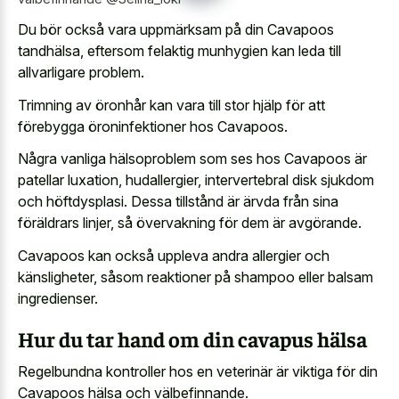
Du bör också vara uppmärksam på din Cavapoos
tandhälsa, eftersom felaktig munhygien kan leda till
allvarligare problem.
Trimning av öronhår kan vara till stor hjälp för att
förebygga öroninfektioner hos Cavapoos.
Några vanliga hälsoproblem som ses hos Cavapoos är
patellar luxation, hudallergier, intervertebral disk sjukdom
och höftdysplasi. Dessa tillstånd är ärvda från sina
föräldrars linjer, så övervakning för dem är avgörande.
Cavapoos kan också uppleva andra allergier och
känsligheter, såsom reaktioner på shampoo eller balsam
ingredienser.
Hur du tar hand om din cavapus hälsa
Regelbundna kontroller hos en veterinär är viktiga för din
Cavapoos hälsa och välbefinnande.