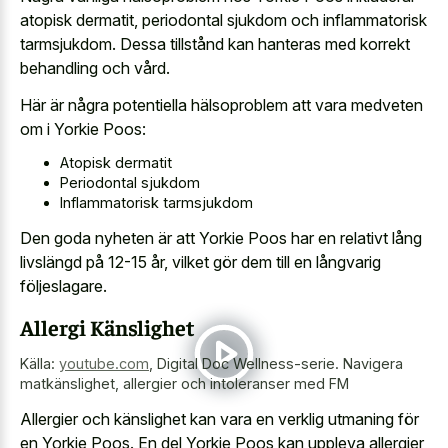
atopisk dermatit, periodontal sjukdom och inflammatorisk
tarmsjukdom. Dessa tillstånd kan hanteras med korrekt
behandling och vård.
Här är några potentiella hälsoproblem att vara medveten
om i Yorkie Poos:
Atopisk dermatit
Periodontal sjukdom
Inflammatorisk tarmsjukdom
Den goda nyheten är att Yorkie Poos har en relativt lång
livslängd på 12-15 år, vilket gör dem till en långvarig
följeslagare.
Allergi Känslighet
Källa:
youtube.com
,
Digital Doc Wellness-serie. Navigera
matkänslighet, allergier och intoleranser med FM
Allergier och känslighet kan vara en verklig utmaning för
en Yorkie Poos. En del Yorkie Poos kan uppleva allergier,