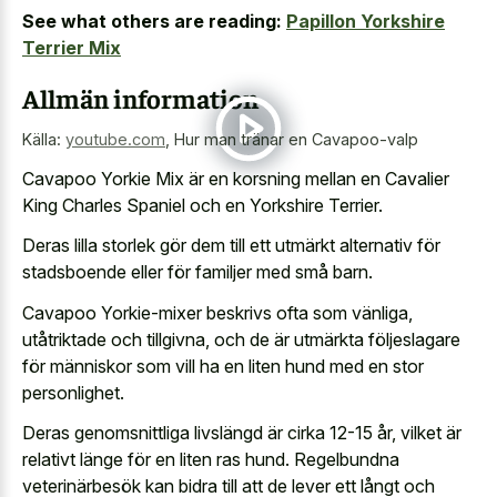
See what others are reading:
Papillon Yorkshire
Terrier Mix
Allmän information
Källa:
youtube.com
,
Hur man tränar en Cavapoo-valp
Cavapoo Yorkie Mix är en korsning mellan en Cavalier
King Charles Spaniel och en Yorkshire Terrier.
Deras lilla storlek gör dem till ett utmärkt alternativ för
stadsboende eller för familjer med små barn.
Cavapoo Yorkie-mixer beskrivs ofta som vänliga,
utåtriktade och tillgivna, och de är utmärkta följeslagare
för människor som vill ha en liten hund med en stor
personlighet.
Deras genomsnittliga livslängd är cirka 12-15 år, vilket är
relativt länge för en liten ras hund. Regelbundna
veterinärbesök kan bidra till att de lever ett långt och