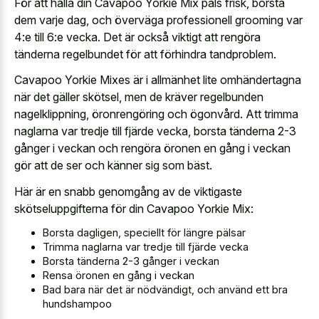
För att hålla din Cavapoo Yorkie Mix päls frisk, borsta
dem varje dag, och överväga professionell grooming var
4:e till 6:e vecka. Det är också viktigt att rengöra
tänderna regelbundet för att förhindra tandproblem.
Cavapoo Yorkie Mixes är i allmänhet lite omhändertagna
när det gäller skötsel, men de kräver regelbunden
nagelklippning, öronrengöring och ögonvård. Att trimma
naglarna var tredje till fjärde vecka, borsta tänderna 2-3
gånger i veckan och rengöra öronen en gång i veckan
gör att de ser och känner sig som bäst.
Här är en snabb genomgång av de viktigaste
skötseluppgifterna för din Cavapoo Yorkie Mix:
Borsta dagligen, speciellt för längre pälsar
Trimma naglarna var tredje till fjärde vecka
Borsta tänderna 2-3 gånger i veckan
Rensa öronen en gång i veckan
Bad bara när det är nödvändigt, och använd ett bra
hundshampoo