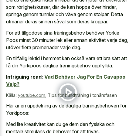
som rörlighetskurser, där de kan hoppa över hinder,
springa genom tunnlar och väva genom stolpar. Detta
utmanar deras sinnen såväl som deras kroppar.
För att tillgodose sina träningsbehov behöver Yorkie
Poos minst 30 minuter lek eller annan aktivitet varje dag,
utöver flera promenader varje dag.
En tillfällig lektid i hemmet kan också vara ett bra sätt att
få din Yorkipoos dagliga träningsbehov uppfyllda.
Intriguing read:
Vad Behöver Jag För En Cavapoo
Valp?
Källa:
youtube.com
,
Tips för hundträning i tonårsfasen
Här är en uppdelning av de dagliga träningsbehoven för
Yorkipoos:
Med lite kreativitet kan du ge dem den fysiska och
mentala stimulans de behöver för att trivas.