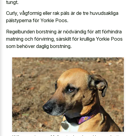
tungt.
Curly, vågformig eller rak päls är de tre huvudsakliga
pälstyperna för Yorkie Poos.
Regelbunden borstning är nödvändig för att förhindra
matning och förvirring, särskilt för krulliga Yorkie Poos
som behöver daglig borstning.