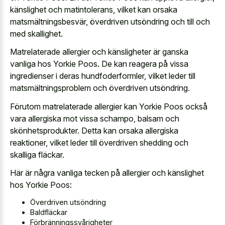
känslighet och matintolerans, vilket kan orsaka
matsmältningsbesvär, överdriven utsöndring och till och
med skallighet.
Matrelaterade allergier och känsligheter är ganska
vanliga hos Yorkie Poos. De kan reagera på vissa
ingredienser i deras hundfoderformler, vilket leder till
matsmältningsproblem och överdriven utsöndring.
Förutom matrelaterade allergier kan Yorkie Poos också
vara allergiska mot vissa schampo, balsam och
skönhetsprodukter. Detta kan orsaka allergiska
reaktioner, vilket leder till överdriven shedding och
skalliga fläckar.
Här är några vanliga tecken på allergier och känslighet
hos Yorkie Poos:
Överdriven utsöndring
Baldfläckar
Förbränningssvårigheter