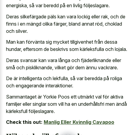
energiska, så var beredd på en livlig följeslagare.
Deras silkefärgade päls kan vara lockig eller rak, och de
finns i en mängd olika färger, bland annat röd, choklad
och silver.
Man kan förvänta sig mycket tillgivenhet från dessa
hundar, eftersom de beskrivs som kärleksfulla och lojala.
Deras svansar kan vara långa och fjäderliknande eller
små och piskliknande, vilket gör dem ännu vackrare.
De är intelligenta och lekfulla, så var beredda på roliga
och engagerande interaktioner.
Sammantaget är Yorkie Poos ett utmärkt val för aktiva
familjer eller singlar som vill ha en underhållsfri men ändå
kärleksfull följeslagare.
Check this out:
Manlig Eller Kvinnlig Cavapoo