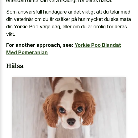
eftersom detta kan vara skadligt för deras hälsa.
Som ansvarsfull hundägare är det viktigt att du talar med
din veterinär om du är osäker på hur mycket du ska mata
din Yorkie Poo varje dag, eller om du är orolig för deras
vikt.
For another approach, see:
Yorkie Poo Blandat
Med Pomeranian
Hälsa