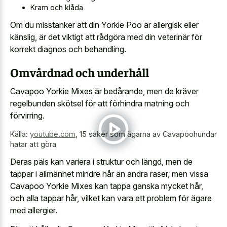
Kram och klåda
Om du misstänker att din Yorkie Poo är allergisk eller
känslig, är det viktigt att rådgöra med din veterinär för
korrekt diagnos och behandling.
Omvårdnad och underhåll
Cavapoo Yorkie Mixes är bedårande, men de kräver
regelbunden skötsel för att förhindra matning och
förvirring.
Källa:
youtube.com
,
15 saker som ägarna av Cavapoohundar
hatar att göra
Deras päls kan variera i struktur och längd, men de
tappar i allmänhet mindre hår än andra raser, men vissa
Cavapoo Yorkie Mixes kan tappa ganska mycket hår,
och alla tappar hår, vilket kan vara ett problem för ägare
med allergier.