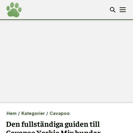
Hem
/
Kategorier
/
Cavapoo
Den fullständiga guiden till
Cavapoo Yorkie Mix hundar