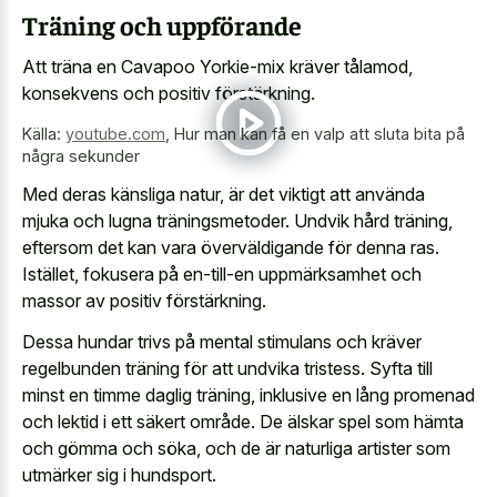
Träning och uppförande
Att träna en Cavapoo Yorkie-mix kräver tålamod,
konsekvens och positiv förstärkning.
Källa:
youtube.com
,
Hur man kan få en valp att sluta bita på
några sekunder
Med deras känsliga natur, är det viktigt att använda
mjuka och lugna träningsmetoder. Undvik hård träning,
eftersom det kan vara överväldigande för denna ras.
Istället, fokusera på en-till-en uppmärksamhet och
massor av positiv förstärkning.
Dessa
hundar trivs på mental stimulans
och kräver
regelbunden träning för att undvika tristess. Syfta till
minst en timme daglig träning, inklusive en lång promenad
och lektid i ett säkert område. De älskar spel som hämta
och gömma och söka, och de är naturliga artister som
utmärker sig i hundsport.