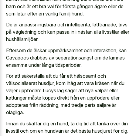
barn och är ett bra val för första gången ägare eller de
som letar efter en vänlig familj hund.
De är anpassningsbara och intelligenta, lätttränade, trivs
på vägledning och kan passa in i nästan alla livsstilar eller
hushållsmiljöer.
Eftersom de älskar uppmärksamhet och interaktion, kan
Cavapoos drabbas av separationsangst om de lämnas
ensamma under långa tidsperioder.
För att säkerställa att du får ett hälsosamt och
välsocialiserat husdjur, kom ihåg att vara kräsen när du
väljer uppfödare.Lucys lag säger att nya valpar eller
kattungar måste köpas direkt från en uppfödare eller
adopteras från räddning, med tredje parts säljare är
olagliga.
Innan du skaffar dig en hund, ta dig tid att tänka över din
livsstil och om en hundvän är det bästa husdjuret för dig.