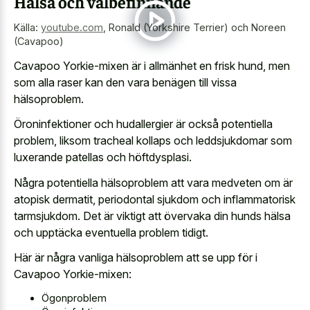
Hälsa och välbefinnande
Källa:
youtube.com
,
Ronald (Yorkshire Terrier) och Noreen
(Cavapoo)
Cavapoo Yorkie-mixen är i allmänhet en frisk hund, men
som alla raser kan den vara benägen till vissa
hälsoproblem.
Öroninfektioner och hudallergier är också potentiella
problem, liksom tracheal kollaps och leddsjukdomar som
luxerande patellas och höftdysplasi.
Några potentiella hälsoproblem att vara medveten om är
atopisk dermatit, periodontal sjukdom och inflammatorisk
tarmsjukdom. Det är viktigt att övervaka din hunds hälsa
och upptäcka eventuella problem tidigt.
Här är några vanliga hälsoproblem att se upp för i
Cavapoo Yorkie-mixen:
Ögonproblem