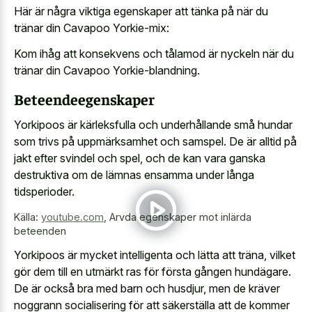
Här är några viktiga egenskaper att tänka på när du
tränar din Cavapoo Yorkie-mix:
Kom ihåg att konsekvens och tålamod är nyckeln när du
tränar din Cavapoo Yorkie-blandning.
Beteendeegenskaper
Yorkipoos är kärleksfulla och underhållande små hundar
som trivs på uppmärksamhet och samspel. De är alltid på
jakt efter svindel och spel, och de kan vara ganska
destruktiva om de lämnas ensamma under långa
tidsperioder.
Källa:
youtube.com
,
Arvda egenskaper mot inlärda
beteenden
Yorkipoos är mycket intelligenta och lätta att träna, vilket
gör dem till en utmärkt ras för första gången hundägare.
De är också bra med barn och husdjur, men de kräver
noggrann socialisering för att säkerställa att de kommer