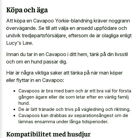
Köpa och äga
Att köpa en Cavapoo Yorkie-blandning kräver noggrann
övervägande. Se till att välja en ansedd uppfödare och
undvik tredjepartsförsäljare, eftersom de är olagliga enligt
Lucy's Law.
Innan du tar in en Cavapoo i ditt hem, tänk på din livsstil
och om en hund passar dig.
Här är några viktiga saker att tänka på när man köper
eller flyttar in en Cavapoo:
Cavapoos är bra med barn och är ett bra val för första
gången ägare eller de som letar efter en vänlig familj
hund.
De är lätt tränade och trivs på vägledning och riktning.
Cavapoos kan drabbas av separationsångest om de
lämnas ensamma under långa tidsperioder.
Kompatibilitet med husdjur