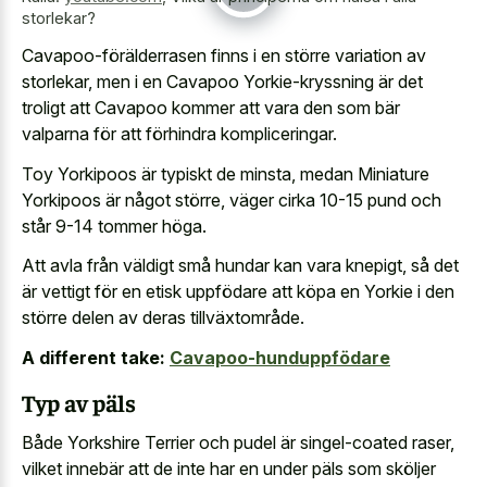
storlekar?
Cavapoo-förälderrasen finns i en större variation av
storlekar, men i en Cavapoo Yorkie-kryssning är det
troligt att Cavapoo kommer att vara den som bär
valparna för att förhindra kompliceringar.
Toy Yorkipoos är typiskt de minsta, medan Miniature
Yorkipoos är något större, väger cirka 10-15 pund och
står 9-14 tommer höga.
Att avla från väldigt små hundar kan vara knepigt, så det
är vettigt för en etisk uppfödare att köpa en Yorkie i den
större delen av deras tillväxtområde.
A different take:
Cavapoo-hunduppfödare
Typ av päls
Både Yorkshire Terrier och pudel är singel-coated raser,
vilket innebär att de inte har en under päls som sköljer