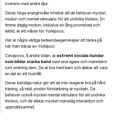
överens med andra djur.
Deras höga energinivåer innebär att de behöver mycket
motion och
mental stimulans för att undvika tristess
. En
timme daglig motion, inklusive en lång promenad och
lektid, är ett måste för Yorkipoos.
Här är några viktiga beteendeegenskaper att tänka på
när man tränar en Yorkipoo:
Cavapoos, å andra sidan, är
extremt sociala hundar
som bildar starka band
med sina ägare och människor
runt omkring dem. De är bra med barn och älskar att vara
en del av ett hushåll.
Deras känsliga natur gör att de inte reagerar bra på hård
träning, så mild, positiv förstärkning är nyckeln. De
behöver också mycket
mental stimulans för att undvika
tristess
, och de älskar mycket mänsklig interaktion och
uppmärksamhet.