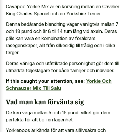
Cavapoo Yorkie Mix är en korsning mellan en Cavalier
King Charles Spaniel och en Yorkshire Terrier.
Denna bedårande blandning väger vanligtvis mellan 7
och 18 pund och är 8 till 14 tum lång vid axeln. Deras
päls kan vara en kombination av föräldrars
rasegenskaper, allt från silkesidig till trådig och i olika
färger.
Deras vänliga och utåtriktade personlighet gör dem till
utmärkta följeslagare för både familjer och individer.
If this caught your attention, see:
Yorkie Och
Schnauzer Mix Till Salu
Vad man kan förvänta sig
De kan väga mellan 5 och 15 pund, vilket gör dem
perfekta för att bo i en lägenhet.
Yorkiepoos är kända för att vara självsäkra och