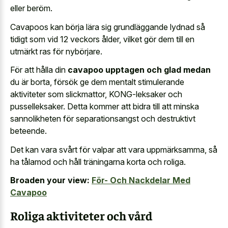
eller beröm.
Cavapoos kan börja lära sig grundläggande lydnad så
tidigt som vid 12 veckors ålder, vilket gör dem till en
utmärkt ras för nybörjare.
För att hålla din
cavapoo upptagen och glad medan
du är borta, försök ge dem mentalt stimulerande
aktiviteter som slickmattor, KONG-leksaker och
pusselleksaker. Detta kommer att bidra till att minska
sannolikheten för separationsangst och destruktivt
beteende.
Det kan vara svårt för valpar att vara uppmärksamma, så
ha tålamod och håll träningarna korta och roliga.
Broaden your view:
För- Och Nackdelar Med
Cavapoo
Roliga aktiviteter och vård