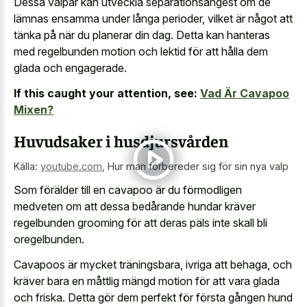
Dessa valpar kan utveckla separationsångest om de
lämnas ensamma under långa perioder, vilket är något att
tänka på när du planerar din dag. Detta kan hanteras
med regelbunden motion och lektid för att hålla dem
glada och engagerade.
If this caught your attention, see:
Vad Är Cavapoo
Mixen?
Huvudsaker i husdjursvården
Källa:
youtube.com
,
Hur man förbereder sig för sin nya valp
Som förälder till en cavapoo är du förmodligen
medveten om att dessa bedårande hundar kräver
regelbunden grooming för att deras päls inte skall bli
oregelbunden.
Cavapoos är mycket träningsbara, ivriga att behaga, och
kräver bara en måttlig mängd motion för att vara glada
och friska. Detta gör dem perfekt för första gången hund