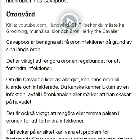
hudproblem hos Cavapoos.
Öronvård
Källa:
youtube.com
,
Hundvård 101: Tillbehör du måste ha
Grooming, munhälsa, klor och öron Herky the Cavalier
Cavapoos är benägna att få öroninfektioner på grund av
sina långa öron.
Det är viktigt att rengöra öronen regelbundet för att
förhindra infektioner.
Om din Cavapoo lider av allergier, kan hans öron bli
kliande och infekterade. Du kanske känner lukten av en
infektion, avfall i öronkanalen eller märker att han skakar
på huvudet.
Det är också viktigt att rengöra eller trimma pälsen i
öronen för att förhindra infektioner.
Tårfläckar på ansiktet kan vara ett problem för