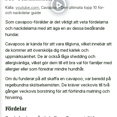
Källa:
youtube.com
,
Cavapoo - Den ultimata topp 10 för-
och nackdelar guide
Som cavapoo-förälder är det viktigt att veta fördelarna
och nackdelarna med att äga en av dessa bedårande
hundar.
Cavapoos är kända för att vara tillgivna, vilket innebär att
de kommer att överskölja dig med kärlek och
uppmärksamhet. De är också låga shedding och
allergivänliga, vilket gör dem till ett bra val för familjer med
allergier eller som föredrar mindre hundhår.
Om du funderar på att skaffa en cavapoo, var beredd på
regelbundna skötselsemöten. De kräver veckovis till två
gånger veckovis borstning för att förhindra matning och
förvirring.
Fördelar