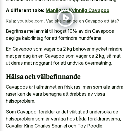
A different take:
Manlig vs Kvinnlig Cavapoo
Källa:
youtube.com
,
Vad ska man ge en Cavapoo att äta?
Begränsa mellanmål till högst 10% av din Cavapoos
dagliga kaloriintag för att förhindra hundfetma.
En Cavapoo som väger ca 2 kg behöver mycket mindre
mat per dag än en Cavapoo som väger ca 2 kg, så mät
ut deras mat noggrant för att undvika övermatning.
Hälsa och välbefinnande
Cavapoos är i allmänhet en frisk ras, men som alla andra
raser kan de vara benägna att drabbas av vissa
hälsoproblem.
Som Cavapoo-förälder är det viktigt att undersöka de
hälsoproblem som är vanliga hos båda föräldraraserna,
Cavalier King Charles Spaniel och Toy Poodle.