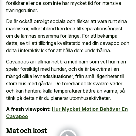
föräldrar eller de som inte har mycket tid för intensiva
träningsrutiner.
De är också otroligt sociala och älskar att vara runt sina
människor, vilket ibland kan leda till separationsångest
om de lämnas ensamma för länge. För att bekämpa
detta, se till att tillbringa kvalitetstid med din cavapoo och
delta i interaktiv lek för att hålla dem underhållna.
Cavapoos är i allmänhet bra med barn som vet hur man
spelar försiktigt med hundar, och de är bekväma i en
mängd olika levnadssituationer, från små lägenheter till
stora hus med gårdar. De föredrar dock svalare väder
och kan hantera kalla temperaturer bättre än varma, så
tänk på detta när du planerar utomhusaktiviteter.
A fresh viewpoint:
Hur Mycket Motion Behöver En
Cavapoo
Mat och kost