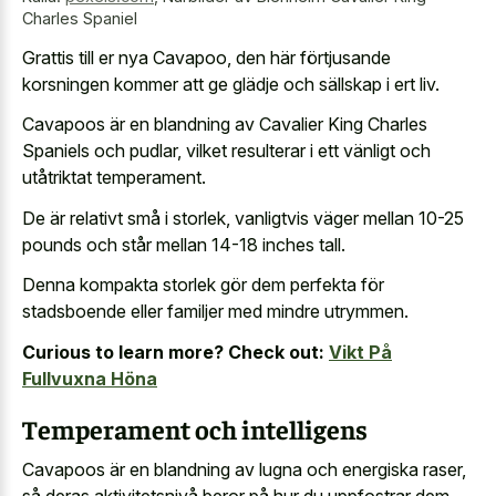
Charles Spaniel
Grattis till er nya Cavapoo, den här förtjusande
korsningen kommer att ge glädje och sällskap i ert liv.
Cavapoos är en blandning av Cavalier King Charles
Spaniels och pudlar, vilket resulterar i ett vänligt och
utåtriktat temperament.
De är relativt små i storlek, vanligtvis väger mellan 10-25
pounds och står mellan 14-18 inches tall.
Denna kompakta storlek gör dem perfekta för
stadsboende eller familjer med mindre utrymmen.
Curious to learn more? Check out:
Vikt På
Fullvuxna Höna
Temperament och intelligens
Cavapoos är en blandning av lugna och energiska raser,