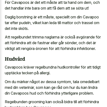
För Cavapoos är det ett måste att ta hand om dem, och
det handlar inte bara om att få dem att se söta ut!
Daglig borstning är ett måste, speciellt om din Cavapoo
tar efter pudeln, vilket kan leda till mattor och trassel om
det inte sköts.
Att regelbundet trimma naglarna är också avgörande för
att förhindra att de fastnar eller går sönder, och det är
viktigt att rengöra öronen för att förhindra infektioner.
Hudvård
Cavapoos kräver regelbundna hudkontroller för att tidigt
upptäcka tecken på allergi.
Om du märker något av dessa symtom, tala omedelbart
med din veterinär, som kan ge råd om hur du kan lindra
din Cavapoos hud och förhindra ytterligare problem.
Regelbunden grooming kan också bidra till att förhindra