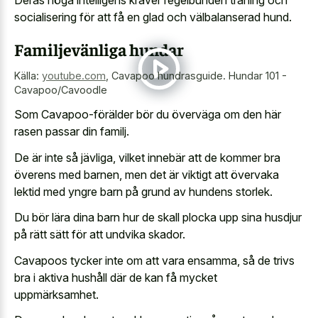
socialisering för att få en glad och välbalanserad hund.
Familjevänliga hundar
Källa:
youtube.com
,
Cavapoo hundrasguide. Hundar 101 -
Cavapoo/Cavoodle
Som Cavapoo-förälder bör du överväga om den här
rasen passar din familj.
De är inte så jävliga, vilket innebär att de kommer bra
överens med barnen, men det är viktigt att övervaka
lektid med yngre barn på grund av hundens storlek.
Du bör lära dina barn hur de skall plocka upp sina husdjur
på rätt sätt för att undvika skador.
Cavapoos tycker inte om att vara ensamma, så de trivs
bra i aktiva hushåll där de kan få mycket
uppmärksamhet.