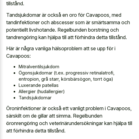
tillstånd.
Tandsjukdomar är också en oro för Cavapoos, med
tandinfektioner och abscesser som är smärtsamma och
potentiellt livshotande. Regelbunden borstning och
tandrengöring kan hjälpa till att förhindra detta tillstånd.
Här är några vanliga hälsoproblem att se upp för i
Cavapoos:
Mitralventilsjukdom
Ögonsjukdomar (t.ex. progressiv retinalatrofi,
entropion, grå starr, körsbärsögon, torrt öga)
Luxerande patellas
Allergier (hudallergier)
Tandsjukdomar
Öroninfektioner är också ett vanligt problem i Cavapoos,
särskilt om de gillar att simma. Regelbunden
öronrengöring och veterinärundersökningar kan hjälpa till
att förhindra detta tillstånd.