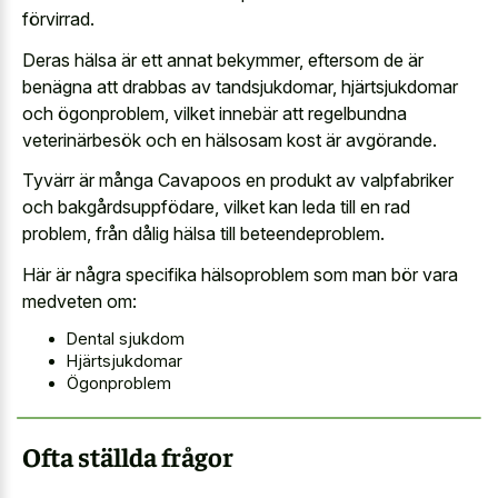
förvirrad.
Deras hälsa är ett annat bekymmer, eftersom de är
benägna att drabbas av tandsjukdomar, hjärtsjukdomar
och ögonproblem, vilket innebär att regelbundna
veterinärbesök och en hälsosam kost är avgörande.
Tyvärr är många Cavapoos en produkt av valpfabriker
och bakgårdsuppfödare, vilket kan leda till en rad
problem, från dålig hälsa till beteendeproblem.
Här är några specifika hälsoproblem som man bör vara
medveten om:
Dental sjukdom
Hjärtsjukdomar
Ögonproblem
Ofta ställda frågor