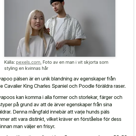
Källa:
pexels.com
,
Foto av en man i vit skjorta som
styling en kvinnas hår
apoo pälsen är en unik blandning av egenskaper från
e Cavalier King Charles Spaniel och Poodle föräldra raser.
apoos kan komma i alla former och storlekar, färger och
styper på grund av att de ärver egenskaper från sina
äldrar. Denna mångfald innebär att varje hunds päls
mer att vara distinkt, vilket kräver en förståelse för dess
 innan man väljer en frisyr.