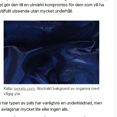
ket gör den till en utmärkt kompromiss för dem som vill ha
 stilfullt utseende utan mycket underhåll.
Källa:
pexels.com
,
Abstrakt bakgrund av organsa med
vågig yta
 här typen av päls har vanligtvis en underklädnad, men
 avlägsnar mycket lite eller ingen alls.