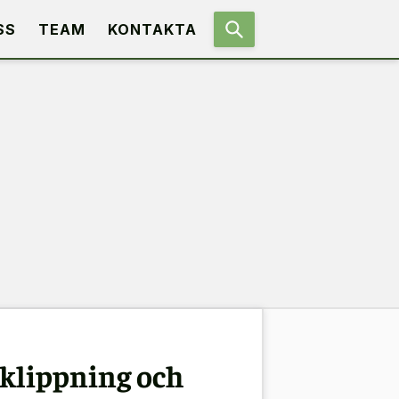
SS
TEAM
KONTAKTA
rklippning och