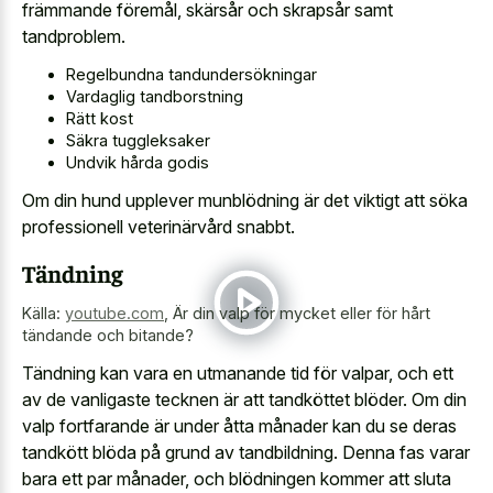
främmande föremål, skärsår och skrapsår samt
tandproblem.
Regelbundna tandundersökningar
Vardaglig tandborstning
Rätt kost
Säkra tuggleksaker
Undvik hårda godis
Om din hund upplever munblödning är det viktigt att söka
professionell veterinärvård snabbt.
Tändning
Källa:
youtube.com
,
Är din valp för mycket eller för hårt
tändande och bitande?
Tändning kan vara en utmanande tid för valpar, och ett
av de vanligaste tecknen är att tandköttet blöder. Om din
valp fortfarande är under åtta månader kan du se deras
tandkött blöda på grund av tandbildning. Denna fas varar
bara ett par månader, och blödningen kommer att sluta