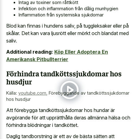
Intag av toxiner som råttkött
Infektion och inflammation från dålig munhygien
Inflammation från systemiska sjukdomar
Blod kan finnas i hundens saliv, på tuggleksaker eller på
skålar. Det kan vara ljusrött eller mörkt och blandat med
saliv.
Additional reading:
Köp Eller Adoptera En
Amerikansk Pitbullterrier
Förhindra tandköttssjukdomar hos
husdjur
Källa:
youtube.com
,
Förebyggande av tandköttssjukdomar
hos husdjur
Att förebygga tandköttssjukdomar hos hundar är
avgörande för att upprätthålla deras allmänna hälsa och
förhindra blödningar i tandköttet.
Daglig tandborstning är ett av de bästa sätten att