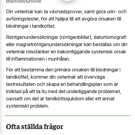
Mastcellstumörer
Din veterinär kan ta vävnadsprover, samt göra urin- och
avföringstester, för att hjälpa till att avgöra orsaken till
blödningar i tandköttet.
Röntgenundersökningar (röntgenbilder), datortomografi
eller magnetröntgenundersökningar kan beställas om din
veterinär misstänker en bakomliggande systemisk orsak
till inflammationen i munhålan.
För att bestämma den primära orsaken till blödningar i
tandköttet, kommer din veterinär att överväga
testresultaten och skapa en behandlingsplan som är
inriktad på att ta itu med det underliggande problemet,
oavsett om det är tandköttssjukdom eller ett annat
systemiskt problem.
Ofta ställda frågor