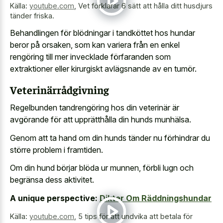
Källa:
youtube.com
,
Vet förklarar 6 sätt att hålla ditt husdjurs
tänder friska.
Behandlingen för blödningar i tandköttet hos hundar
beror på orsaken, som kan variera från en enkel
rengöring till mer invecklade förfaranden som
extraktioner eller kirurgiskt avlägsnande av en tumör.
Veterinärrådgivning
Regelbunden tandrengöring hos din veterinär är
avgörande för att upprätthålla din hunds munhälsa.
Genom att ta hand om din hunds tänder nu förhindrar du
större problem i framtiden.
Om din hund börjar blöda ur munnen, förbli lugn och
begränsa dess aktivitet.
A unique perspective:
Dikter Om Räddningshundar
Källa:
youtube.com
,
5 tips för att undvika att betala för