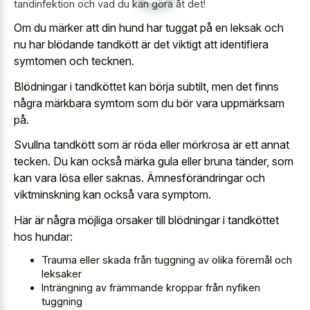
tandinfektion och vad du kan göra åt det!
Om du märker att din hund har tuggat på en leksak och
nu har blödande tandkött är det viktigt att identifiera
symtomen och tecknen.
Blödningar i tandköttet kan börja subtilt, men det finns
några märkbara symtom som du bör vara uppmärksam
på.
Svullna tandkött som är röda eller mörkrosa är ett annat
tecken. Du kan också märka gula eller bruna tänder, som
kan vara lösa eller saknas. Ämnesförändringar och
viktminskning kan också vara symptom.
Här är några möjliga orsaker till blödningar i tandköttet
hos hundar:
Trauma eller skada från tuggning av olika föremål och
leksaker
Inträngning av främmande kroppar från nyfiken
tuggning