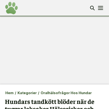
Hem
/
Kategorier
/
Oralhälsofrågor Hos Hundar
Hundars tandkött blöder när de
tuggar leksaker Hälsorisker och