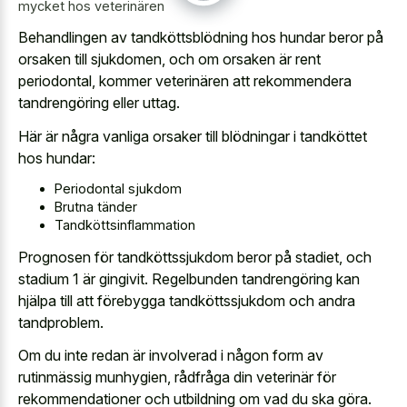
mycket hos veterinären
Behandlingen av tandköttsblödning hos hundar beror på
orsaken till sjukdomen, och om orsaken är rent
periodontal, kommer veterinären att rekommendera
tandrengöring eller uttag.
Här är några vanliga orsaker till blödningar i tandköttet
hos hundar:
Periodontal sjukdom
Brutna tänder
Tandköttsinflammation
Prognosen för tandköttssjukdom beror på stadiet, och
stadium 1 är gingivit. Regelbunden tandrengöring kan
hjälpa till att förebygga tandköttssjukdom och andra
tandproblem.
Om du inte redan är involverad i någon form av
rutinmässig munhygien, rådfråga din veterinär för
rekommendationer och utbildning om vad du ska göra.