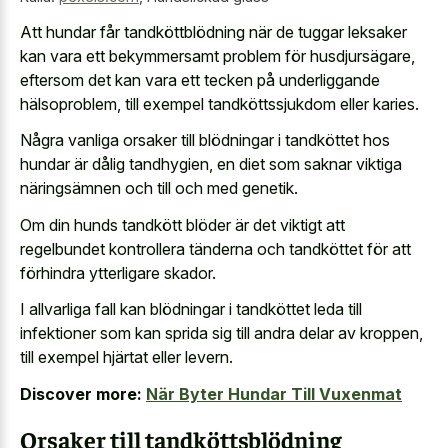
Att hundar får tandköttblödning när de tuggar leksaker
kan vara ett bekymmersamt problem för husdjursägare,
eftersom det kan vara ett tecken på underliggande
hälsoproblem, till exempel tandköttssjukdom eller karies.
Några vanliga orsaker till blödningar i tandköttet hos
hundar är dålig tandhygien, en diet som saknar viktiga
näringsämnen och till och med genetik.
Om din hunds tandkött blöder är det viktigt att
regelbundet kontrollera tänderna och tandköttet för att
förhindra ytterligare skador.
I allvarliga fall kan blödningar i tandköttet leda till
infektioner som kan sprida sig till andra delar av kroppen,
till exempel hjärtat eller levern.
Discover more:
När Byter Hundar Till Vuxenmat
Orsaker till tandköttsblödning