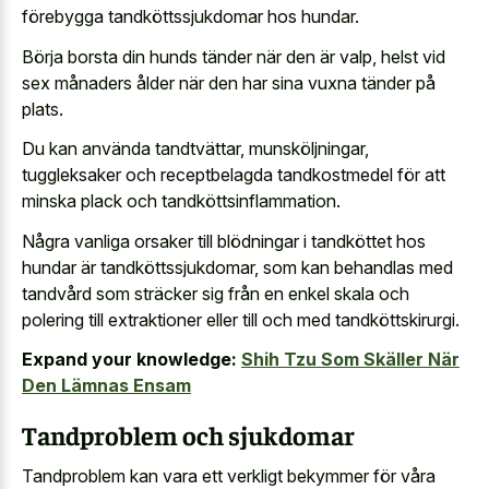
förebygga tandköttssjukdomar hos hundar.
Börja borsta din hunds tänder när den är valp, helst vid
sex månaders ålder när den har sina vuxna tänder på
plats.
Du kan använda tandtvättar, munsköljningar,
tuggleksaker och receptbelagda tandkostmedel för att
minska plack och tandköttsinflammation.
Några vanliga orsaker till blödningar i tandköttet hos
hundar är tandköttssjukdomar, som kan behandlas med
tandvård som sträcker sig från en enkel skala och
polering till extraktioner eller till och med tandköttskirurgi.
Expand your knowledge:
Shih Tzu Som Skäller När
Den Lämnas Ensam
Tandproblem och sjukdomar
Tandproblem kan vara ett verkligt bekymmer för våra