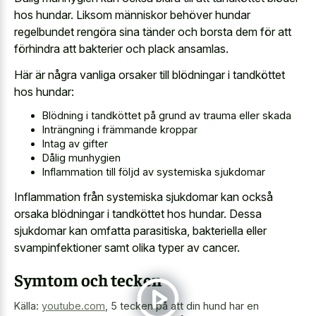
hos hundar. Liksom människor behöver hundar
regelbundet rengöra sina tänder och borsta dem för att
förhindra att bakterier och plack ansamlas.
Här är några vanliga orsaker till blödningar i tandköttet
hos hundar:
Blödning i tandköttet på grund av trauma eller skada
Inträngning i främmande kroppar
Intag av gifter
Dålig munhygien
Inflammation till följd av systemiska sjukdomar
Inflammation från systemiska sjukdomar kan också
orsaka blödningar i tandköttet hos hundar. Dessa
sjukdomar kan omfatta parasitiska, bakteriella eller
svampinfektioner samt olika typer av cancer.
Symtom och tecken
Källa:
youtube.com
,
5 tecken på att din hund har en