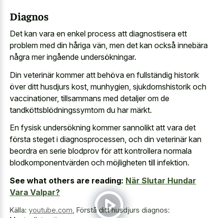
Diagnos
Det kan vara en enkel process att diagnostisera ett
problem med din håriga vän, men det kan också innebära
några mer ingående undersökningar.
Din veterinär kommer att behöva en fullständig historik
över ditt husdjurs kost, munhygien, sjukdomshistorik och
vaccinationer, tillsammans med detaljer om de
tandköttsblödningssymtom du har märkt.
En fysisk undersökning kommer sannolikt att vara det
första steget i diagnosprocessen, och din veterinär kan
beordra en serie blodprov för att kontrollera normala
blodkomponentvärden och möjligheten till infektion.
See what others are reading:
När Slutar Hundar
Vara Valpar?
Källa:
youtube.com
,
Förstå ditt husdjurs diagnos: