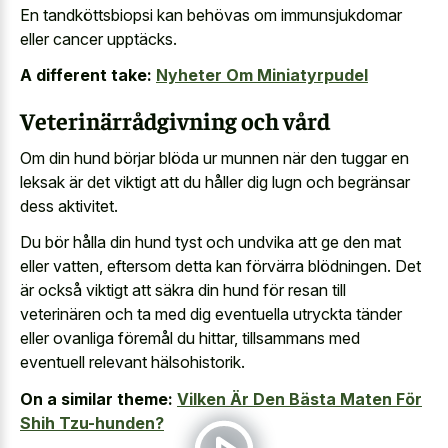
En tandköttsbiopsi kan behövas om immunsjukdomar
eller cancer upptäcks.
A different take:
Nyheter Om Miniatyrpudel
Veterinärrådgivning och vård
Om din hund börjar blöda ur munnen när den tuggar en
leksak är det viktigt att du håller dig lugn och begränsar
dess aktivitet.
Du bör hålla din hund tyst och undvika att ge den mat
eller vatten, eftersom detta kan förvärra blödningen. Det
är också viktigt att säkra din hund för resan till
veterinären och ta med dig eventuella utryckta tänder
eller ovanliga föremål du hittar, tillsammans med
eventuell relevant hälsohistorik.
On a similar theme:
Vilken Är Den Bästa Maten För
Shih Tzu-hunden?