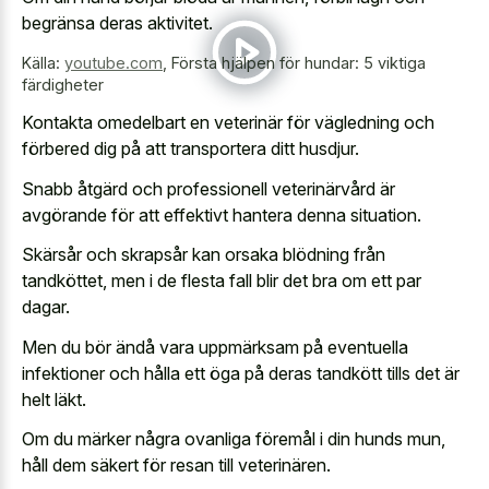
begränsa deras aktivitet.
Källa:
youtube.com
,
Första hjälpen för hundar: 5 viktiga
färdigheter
Kontakta omedelbart en veterinär för vägledning och
förbered dig på att transportera ditt husdjur.
Snabb åtgärd och professionell veterinärvård är
avgörande för att effektivt hantera denna situation.
Skärsår och skrapsår kan orsaka blödning från
tandköttet, men i de flesta fall blir det bra om ett par
dagar.
Men du bör ändå vara uppmärksam på eventuella
infektioner och hålla ett öga på deras tandkött tills det är
helt läkt.
Om du märker några ovanliga föremål i din hunds mun,
håll dem säkert för resan till veterinären.