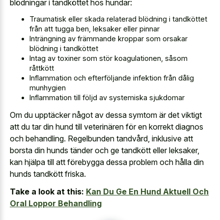
blödningar i tandköttet hos hundar:
Traumatisk eller skada relaterad blödning i tandköttet
från att tugga ben, leksaker eller pinnar
Inträngning av främmande kroppar som orsakar
blödning i tandköttet
Intag av toxiner som stör koagulationen, såsom
råttkött
Inflammation och efterföljande infektion från dålig
munhygien
Inflammation till följd av systemiska sjukdomar
Om du upptäcker något av dessa symtom är det viktigt
att du tar din hund till veterinären för en korrekt diagnos
och behandling. Regelbunden tandvård, inklusive att
borsta din hunds tänder och ge tandkött eller leksaker,
kan hjälpa till att förebygga dessa problem och hålla din
hunds tandkött friska.
Take a look at this:
Kan Du Ge En Hund Aktuell Och
Oral Loppor Behandling