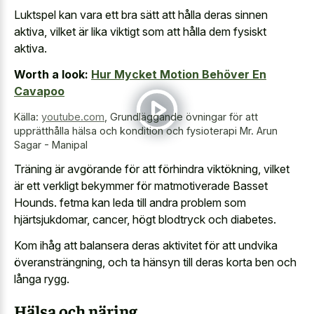
Luktspel kan vara ett bra sätt att hålla deras sinnen
aktiva, vilket är lika viktigt som att hålla dem fysiskt
aktiva.
Worth a look:
Hur Mycket Motion Behöver En
Cavapoo
Källa:
youtube.com
,
Grundläggande övningar för att
upprätthålla hälsa och kondition och fysioterapi Mr. Arun
Sagar - Manipal
Träning är avgörande för att förhindra viktökning, vilket
är ett verkligt bekymmer för matmotiverade Basset
Hounds. fetma kan leda till andra problem som
hjärtsjukdomar, cancer, högt blodtryck och diabetes.
Kom ihåg att balansera deras aktivitet för att undvika
överansträngning, och ta hänsyn till deras korta ben och
långa rygg.
Hälsa och näring