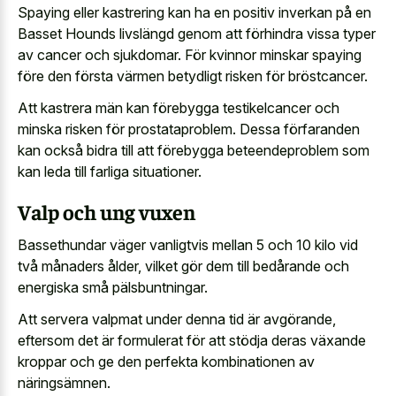
Spaying eller kastrering kan ha en positiv inverkan på en
Basset Hounds livslängd genom att förhindra vissa typer
av cancer och sjukdomar. För kvinnor minskar spaying
före den första värmen betydligt risken för bröstcancer.
Att kastrera män kan förebygga testikelcancer och
minska risken för prostataproblem. Dessa förfaranden
kan också bidra till att förebygga beteendeproblem som
kan leda till farliga situationer.
Valp och ung vuxen
Bassethundar väger vanligtvis mellan 5 och 10 kilo vid
två månaders ålder, vilket gör dem till bedårande och
energiska små pälsbuntningar.
Att servera valpmat under denna tid är avgörande,
eftersom det är formulerat för att stödja deras växande
kroppar och ge den perfekta kombinationen av
näringsämnen.