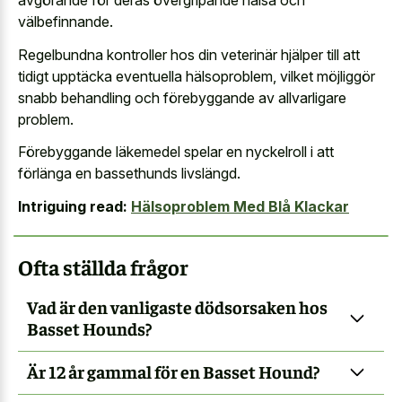
avgörande för deras övergripande hälsa och
välbefinnande.
Regelbundna kontroller hos din veterinär hjälper till att
tidigt upptäcka eventuella hälsoproblem, vilket möjliggör
snabb behandling och förebyggande av allvarligare
problem.
Förebyggande läkemedel spelar en nyckelroll i att
förlänga en bassethunds livslängd.
Intriguing read:
Hälsoproblem Med Blå Klackar
Ofta ställda frågor
Vad är den vanligaste dödsorsaken hos
Basset Hounds?
Är 12 år gammal för en Basset Hound?