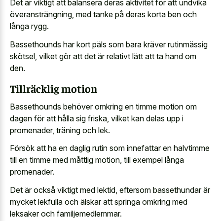
Det är viktigt att balansera deras aktivitet för att undvika
överansträngning, med tanke på deras korta ben och
långa rygg.
Bassethounds har kort päls som bara kräver rutinmässig
skötsel, vilket gör att det är relativt lätt att ta hand om
den.
Tillräcklig motion
Bassethounds behöver omkring en timme motion om
dagen för att hålla sig friska, vilket kan delas upp i
promenader, träning och lek.
Försök att ha en daglig rutin som innefattar en halvtimme
till en timme med måttlig motion, till exempel långa
promenader.
Det är också viktigt med lektid, eftersom bassethundar är
mycket lekfulla och älskar att springa omkring med
leksaker och familjemedlemmar.