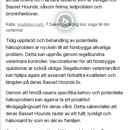
Basset Hounds, såsom fetma, ledproblem och
öroninfektioner.
Källa:
youtube.com
,
7 Saker du aldrig bör säga till din
veterinär
Tidig upptäckt och behandling av potentiella
hälsoproblem är nyckeln till att förebygga allvarliga
problem. Detta kan uppnås genom regelbundna
veterinära kontroller. Vaccinationer för att förebygga
sjukdomar är också viktiga. Regelbunden veterinärvård
kan hjälpa ägare att avsevärt förbättra kvaliteten och
längden på deras Basset Hounds liv.
Genom att förstå rasens specifika behov och potentiella
hälsoproblem kan ägarna ta ett proaktivt
tillvägagångssätt för deras vård. Detta säkerställer att
deras Basset Hounds njuter av ett fullt, lyckligt och
hälsosamt liv som en del av familjen.