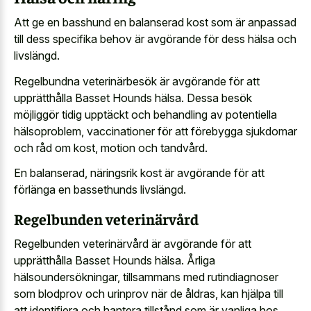
Att ge en basshund en balanserad kost som är anpassad
till dess specifika behov är avgörande för dess hälsa och
livslängd.
Regelbundna veterinärbesök är avgörande för att
upprätthålla Basset Hounds hälsa. Dessa besök
möjliggör tidig upptäckt och behandling av potentiella
hälsoproblem, vaccinationer för att förebygga sjukdomar
och råd om kost, motion och tandvård.
En balanserad, näringsrik kost är avgörande för att
förlänga en bassethunds livslängd.
Regelbunden veterinärvård
Regelbunden veterinärvård är avgörande för att
upprätthålla Basset Hounds hälsa. Årliga
hälsoundersökningar, tillsammans med rutindiagnoser
som blodprov och urinprov när de åldras, kan hjälpa till
att identifiera och hantera tillstånd som är vanliga hos