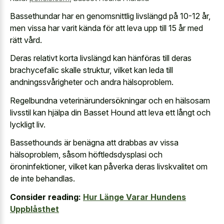
Bassethundar har en genomsnittlig livslängd på 10-12 år,
men vissa har varit kända för att leva upp till 15 år med
rätt vård.
Deras relativt korta livslängd kan hänföras till deras
brachycefalic skalle struktur, vilket kan leda till
andningssvårigheter och andra hälsoproblem.
Regelbundna veterinärundersökningar och en hälsosam
livsstil kan hjälpa din Basset Hound att leva ett långt och
lyckligt liv.
Bassethounds är benägna att drabbas av vissa
hälsoproblem, såsom höftledsdysplasi och
öroninfektioner, vilket kan påverka deras livskvalitet om
de inte behandlas.
Consider reading:
Hur Länge Varar Hundens
Uppblåsthet