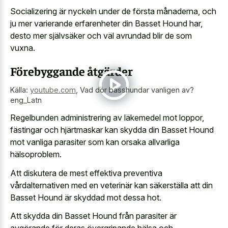
Socializering är nyckeln under de första månaderna, och
ju mer varierande erfarenheter din Basset Hound har,
desto mer självsäker och väl avrundad blir de som
vuxna.
Förebyggande åtgärder
Källa:
youtube.com
,
Vad dör basshundar vanligen av?
eng_Latn
Regelbunden administrering av läkemedel mot loppor,
fästingar och hjärtmaskar kan skydda din Basset Hound
mot vanliga parasiter som kan orsaka allvarliga
hälsoproblem.
Att diskutera de mest effektiva preventiva
vårdalternativen med en veterinär kan säkerställa att din
Basset Hound är skyddad mot dessa hot.
Att skydda din Basset Hound från parasiter är