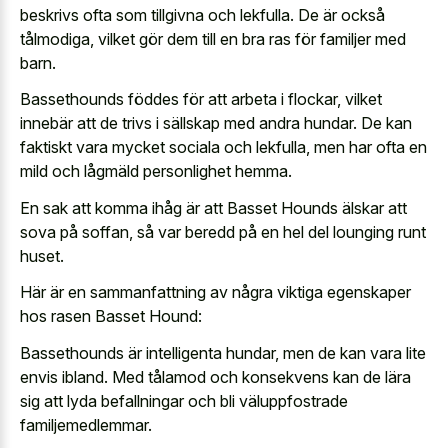
beskrivs ofta som tillgivna och lekfulla. De är också
tålmodiga, vilket gör dem till en bra ras för familjer med
barn.
Bassethounds föddes för att arbeta i flockar, vilket
innebär att de trivs i sällskap med andra hundar. De kan
faktiskt vara mycket sociala och lekfulla, men har ofta en
mild och lågmäld personlighet hemma.
En sak att komma ihåg är att Basset Hounds älskar att
sova på soffan, så var beredd på en hel del lounging runt
huset.
Här är en sammanfattning av några viktiga egenskaper
hos rasen Basset Hound:
Bassethounds är intelligenta hundar, men de kan vara lite
envis ibland. Med tålamod och konsekvens kan de lära
sig att lyda befallningar och bli väluppfostrade
familjemedlemmar.