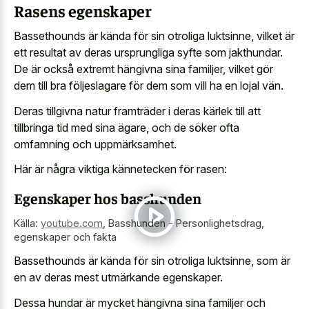
Rasens egenskaper
Bassethounds är kända för sin otroliga luktsinne, vilket är
ett resultat av deras ursprungliga syfte som jakthundar.
De är också extremt hängivna sina familjer, vilket gör
dem till bra följeslagare för dem som vill ha en lojal vän.
Deras tillgivna natur framträder i deras kärlek till att
tillbringa tid med sina ägare, och de söker ofta
omfamning och uppmärksamhet.
Här är några viktiga kännetecken för rasen:
Egenskaper hos basshunden
Källa:
youtube.com
,
Basshunden - Personlighetsdrag,
egenskaper och fakta
Bassethounds är kända för sin otroliga luktsinne, som är
en av deras mest utmärkande egenskaper.
Dessa hundar är mycket hängivna sina familjer och