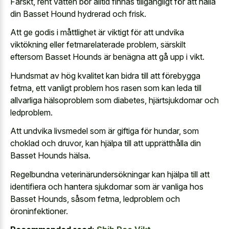
Färskt, rent vatten bör alltid finnas tillgängligt för att hålla
din Basset Hound hydrerad och frisk.
Att ge godis i måttlighet är viktigt för att undvika
viktökning eller fetmarelaterade problem, särskilt
eftersom Basset Hounds är benägna att gå upp i vikt.
Hundsmat av hög kvalitet kan bidra till att förebygga
fetma, ett vanligt problem hos rasen som kan leda till
allvarliga hälsoproblem som diabetes, hjärtsjukdomar och
ledproblem.
Att undvika livsmedel som är giftiga för hundar, som
choklad och druvor, kan hjälpa till att upprätthålla din
Basset Hounds hälsa.
Regelbundna veterinärundersökningar kan hjälpa till att
identifiera och hantera sjukdomar som är vanliga hos
Basset Hounds, såsom fetma, ledproblem och
öroninfektioner.