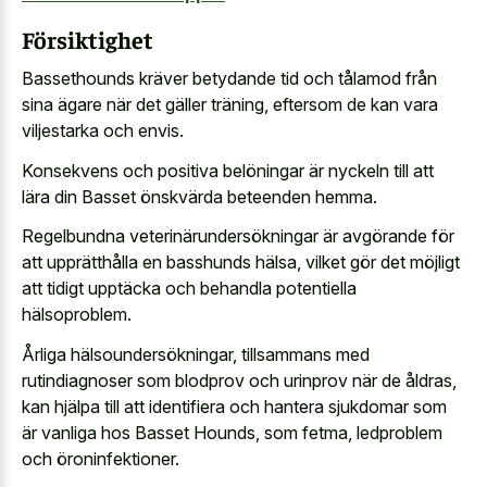
Försiktighet
Bassethounds kräver betydande tid och tålamod från
sina ägare när det gäller träning, eftersom de kan vara
viljestarka och envis.
Konsekvens och positiva belöningar är nyckeln till att
lära din Basset önskvärda beteenden hemma.
Regelbundna veterinärundersökningar är avgörande för
att upprätthålla en basshunds hälsa, vilket gör det möjligt
att tidigt upptäcka och behandla potentiella
hälsoproblem.
Årliga hälsoundersökningar, tillsammans med
rutindiagnoser som blodprov och urinprov när de åldras,
kan hjälpa till att identifiera och hantera sjukdomar som
är vanliga hos Basset Hounds, som fetma, ledproblem
och öroninfektioner.