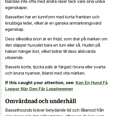
blandas inte ofta med andra raser tack vare sina unika
egenskaper.
Bassetten har en tunnform med korta framben och
knubbiga leder, vilket är en ganska anmärkningsvärd
egenskap.
Dess silkeslika öron är en fröjd, som drar på marken om
den släpper huvudet bara en tum eller så. Huden på
halsen hänger löst, vilket bidrar till dess älskvärda
utseende.
Bassets korta, tjocka päls är färgad i bruna eller svarta
och bruna nyanser, ibland med vita märken.
If this caught your attention, see:
Kan En Hund Få
Loppor När Den Får Lopphemmer
Omvårdnad och underhåll
Bassethounds kräver betydande tid och tålamod från