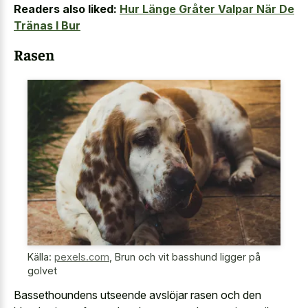
Readers also liked:
Hur Länge Gråter Valpar När De
Tränas I Bur
Rasen
Källa:
pexels.com
,
Brun och vit basshund ligger på
golvet
Bassethoundens utseende avslöjar rasen och den