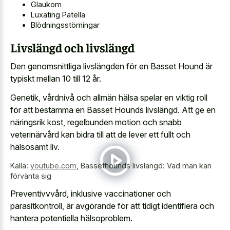
Glaukom
Luxating Patella
Blödningsstörningar
Livslängd och livslängd
Den genomsnittliga livslängden för en Basset Hound är
typiskt mellan 10 till 12 år.
Genetik, vårdnivå och allmän hälsa spelar en viktig roll
för att bestämma en Basset Hounds livslängd. Att ge en
näringsrik kost, regelbunden motion och snabb
veterinärvård kan bidra till att de lever ett fullt och
hälsosamt liv.
Källa:
youtube.com
,
Bassethounds livslängd: Vad man kan
förvänta sig
Preventivvvård, inklusive vaccinationer och
parasitkontroll, är avgörande för att tidigt identifiera och
hantera potentiella hälsoproblem.