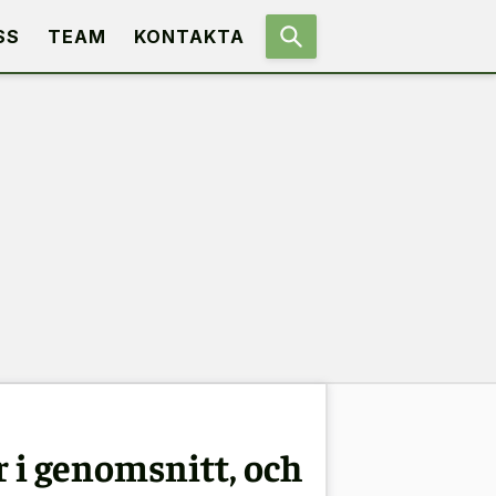
SS
TEAM
KONTAKTA
 i genomsnitt, och