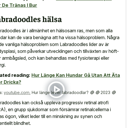
 De Tränas I Bur
abradoodles hälsa
radoodles är i allmänhet en hälsosam ras, men som alla
dar kan de vara benägna att ha vissa hälsoproblem. Några
de vanliga hälsoproblem som Labradoodles lider av är
dysplasi, som påverkar utvecklingen och tillväxten av höft-
er armbågsled, och kan behandlas med fysioterapi eller
rgi.
ated reading:
Hur Länge Kan Hundar Gå Utan Att Äta
er Dricka?
a:
youtube.com
,
Hur länge lever labradoodlar? 🔴 🔴 2023 🔴
radoodles kan också uppleva progressiv retinal atrofi
A), en grupp sjukdomar som försämrar retinalcellerna i
as ögon, vilket leder till en minskning av synen och
ntiellt blindhet.