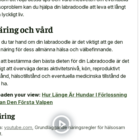
soproblem kan du hjälpa din labradoodle att leva ett långt
lyckligt liv.
äring och vård
 du tar hand om din labradoodle är det viktigt att ge den
t näring för dess allmänna hälsa och välbefinnande.
 att bestämma den bästa dieten för din Labradoodle är det
tigt att överväga deras aktivitetsnivå, kön, reproduktivt
lstånd, hälsotillstånd och eventuella medicinska tillstånd de
 ha.
aden your view:
Hur Länge Är Hundar I Förlossning
an Den Första Valpen
ring
a:
youtube.com
,
Grundläggande näringsregler för hälsosam
t.