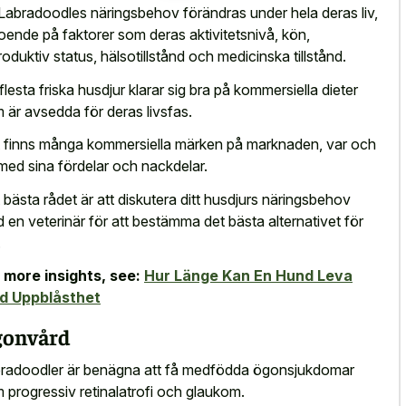
Labradoodles näringsbehov förändras under hela deras liv,
oende på faktorer som deras aktivitetsnivå, kön,
roduktiv status, hälsotillstånd och medicinska tillstånd.
flesta friska husdjur klarar sig bra på kommersiella dieter
 är avsedda för deras livsfas.
 finns många kommersiella märken på marknaden, var och
med sina fördelar och nackdelar.
 bästa rådet är att diskutera ditt husdjurs näringsbehov
 en veterinär för att bestämma det bästa alternativet för
.
 more insights, see:
Hur Länge Kan En Hund Leva
d Uppblåsthet
onvård
radoodler är benägna att få medfödda ögonsjukdomar
 progressiv retinalatrofi och glaukom.