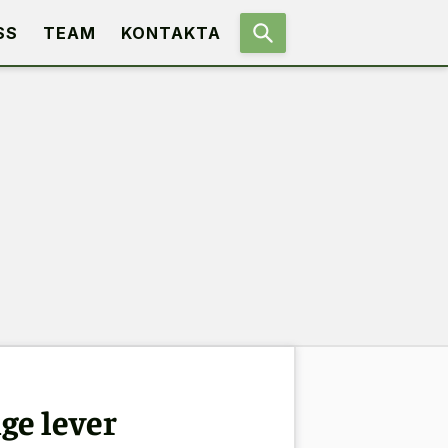
SS
TEAM
KONTAKTA
ge lever