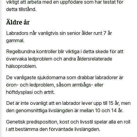
viktigt att arbeta med en uppfödare som har testat för
detta tillstånd.
Äldre år
Labradors når vanligtvis sin senior ålder runt 7 år
gammal.
Regelbundna kontroller blir viktiga i detta skede för att
övervaka ledproblem och andra åldersrelaterade
hälsoproblem.
De vanligaste sjukdomarna som drabbar labradorer är
öron- och ledproblem, såsom armbågs- eller
höftdysplasi och artrit.
Det är inte ovanligt att en labrador lever upp till 15 år, men
den genomsnittliga livslängden är mellan 10 och 14 år.
Genetisk predisposition, kost och livsstil spelar alla en roll
i att bestämma den förväntade livslängden.