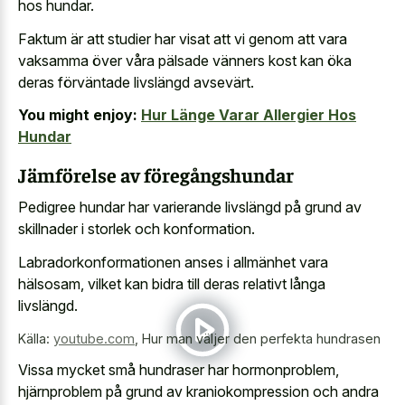
hos hundar.
Faktum är att studier har visat att vi genom att vara
vaksamma över våra pälsade vänners kost kan öka
deras förväntade livslängd avsevärt.
You might enjoy:
Hur Länge Varar Allergier Hos
Hundar
Jämförelse av föregångshundar
Pedigree hundar har varierande livslängd på grund av
skillnader i storlek och konformation.
Labradorkonformationen anses i allmänhet vara
hälsosam, vilket kan bidra till deras relativt långa
livslängd.
Källa:
youtube.com
,
Hur man väljer den perfekta hundrasen
Vissa mycket små hundraser har hormonproblem,
hjärnproblem på grund av kraniokompression och andra