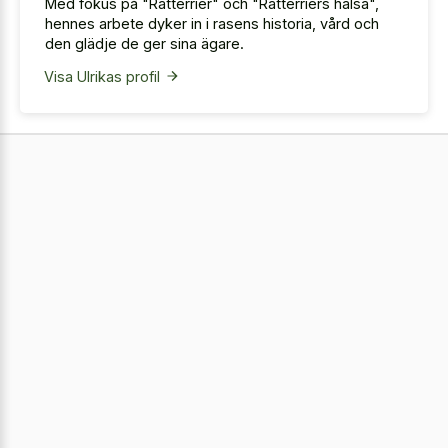
Med fokus på "Ratterrier" och "Ratterriers hälsa",
hennes arbete dyker in i rasens historia, vård och
den glädje de ger sina ägare.
Visa Ulrikas profil