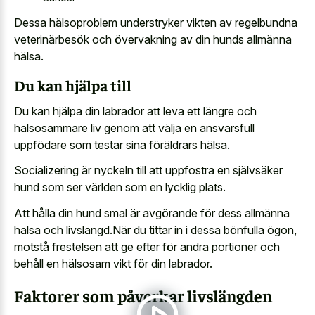
Dessa hälsoproblem understryker vikten av regelbundna
veterinärbesök och övervakning av din hunds allmänna
hälsa.
Du kan hjälpa till
Du kan hjälpa din labrador att leva ett längre och
hälsosammare liv genom att välja en ansvarsfull
uppfödare som testar sina föräldrars hälsa.
Socializering är nyckeln till att uppfostra en självsäker
hund som ser världen som en lycklig plats.
Att hålla din hund smal är avgörande för dess allmänna
hälsa och livslängd.När du tittar in i dessa bönfulla ögon,
motstå frestelsen att ge efter för andra portioner och
behåll en hälsosam vikt för din labrador.
Faktorer som påverkar livslängden