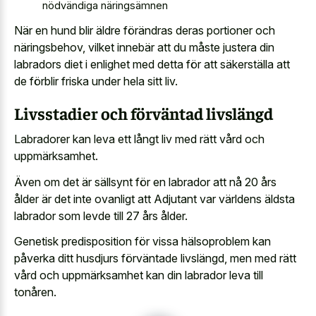
nödvändiga näringsämnen
När en hund blir äldre förändras deras portioner och
näringsbehov, vilket innebär att du måste justera din
labradors diet i enlighet med detta för att säkerställa att
de förblir friska under hela sitt liv.
Livsstadier och förväntad livslängd
Labradorer kan leva ett långt liv med rätt vård och
uppmärksamhet.
Även om det är sällsynt för en labrador att nå 20 års
ålder är det inte ovanligt att Adjutant var världens äldsta
labrador som levde till 27 års ålder.
Genetisk predisposition för vissa hälsoproblem kan
påverka ditt husdjurs förväntade livslängd, men med rätt
vård och uppmärksamhet kan din labrador leva till
tonåren.