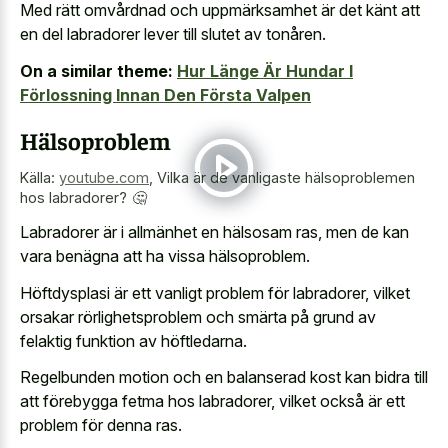
Med rätt omvårdnad och uppmärksamhet är det känt att
en del labradorer lever till slutet av tonåren.
On a similar theme:
Hur Länge Är Hundar I
Förlossning Innan Den Första Valpen
Hälsoproblem
Källa:
youtube.com
,
Vilka är de vanligaste hälsoproblemen
hos labradorer? 🤔
Labradorer är i allmänhet en hälsosam ras, men de kan
vara benägna att ha vissa hälsoproblem.
Höftdysplasi är ett vanligt problem för labradorer, vilket
orsakar rörlighetsproblem och smärta på grund av
felaktig funktion av höftledarna.
Regelbunden motion och en balanserad kost kan bidra till
att förebygga fetma hos labradorer, vilket också är ett
problem för denna ras.