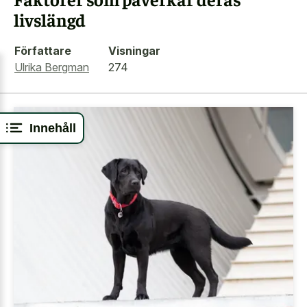
livslängd
Författare
Visningar
Ulrika Bergman
274
Innehåll