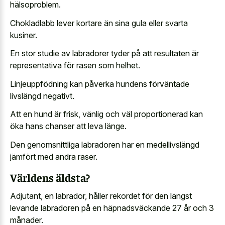
hälsoproblem.
Chokladlabb lever kortare än sina gula eller svarta
kusiner.
En stor studie av labradorer tyder på att resultaten är
representativa för rasen som helhet.
Linjeuppfödning kan påverka hundens förväntade
livslängd negativt.
Att en hund är frisk, vänlig och väl proportionerad kan
öka hans chanser att leva länge.
Den genomsnittliga labradoren har en medellivslängd
jämfört med andra raser.
Världens äldsta?
Adjutant, en labrador, håller rekordet för den längst
levande labradoren på en häpnadsväckande 27 år och 3
månader.