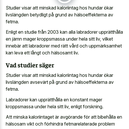
Studier visar att minskad kaloriintag hos hundar ökar
livslängden betydligt på grund av hälsoeffekterna av
fetma.
Enligt en studie från 2003 kan alla labradorer upprätthålla
en jämn mager kroppsmassa under hela sitt liv, vilket
innebär att labradorer med rätt vård och uppmärksamhet
kan leva ett långt och hälsosamt liv.
Vad studier säger
Studier visar att minskad kaloriintag hos hundar ökar
livslängden avsevärt på grund av hälsoeffekterna av
fetma.
Labradorer kan upprätthålla en konstant mager
kroppsmassa under hela sitt liv, enligt forskning.
Att minska kaloriintaget är avgörande för att bibehålla en
hälsosam vikt och förhindra fetmarelaterade problem