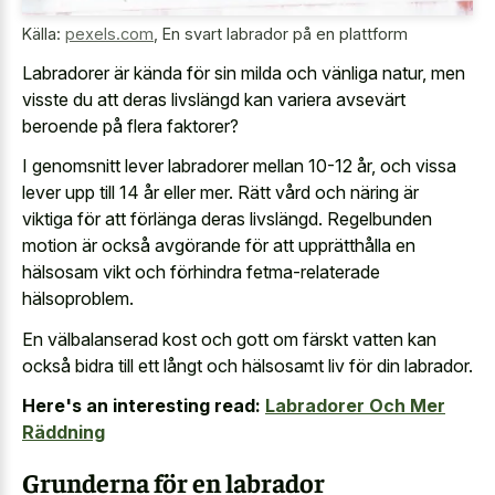
Källa:
pexels.com
,
En svart labrador på en plattform
Labradorer är kända för sin milda och vänliga natur, men
visste du att deras livslängd kan variera avsevärt
beroende på flera faktorer?
I genomsnitt lever labradorer mellan 10-12 år, och vissa
lever upp till 14 år eller mer. Rätt vård och näring är
viktiga för att förlänga deras livslängd. Regelbunden
motion är också avgörande för att upprätthålla en
hälsosam vikt och förhindra fetma-relaterade
hälsoproblem.
En välbalanserad kost och gott om färskt vatten kan
också bidra till ett långt och hälsosamt liv för din labrador.
Here's an interesting read:
Labradorer Och Mer
Räddning
Grunderna för en labrador