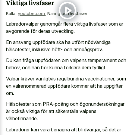
Viktiga livsfaser
Källa:
youtube.com
,
Näring och livsfaser
Labradorvalpar genomgår flera viktiga livsfaser som är
avgörande för deras utveckling.
En ansvarig uppfödare ska ha utfört nödvändiga
hälsotester, inklusive höft- och armbågsprov.
Du kan fråga uppfödaren om valpens temperament och
behov, och han bör kunna förklara dem tydligt.
Valpar kräver vanligtvis regelbundna vaccinationer, som
en välrenommerad uppfödare kommer att ha uppgifter
om.
Hälsotester som PRA-poäng och ögonundersökningar
är också viktiga för att säkerställa valpens
välbefinnande.
Labradorer kan vara benägna att bli dvärgar, så det är