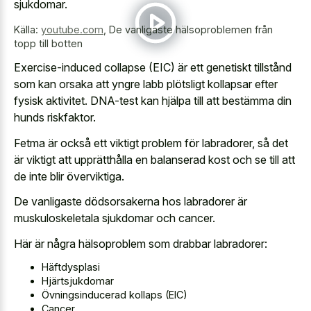
sjukdomar.
Källa:
youtube.com
,
De vanligaste hälsoproblemen från
topp till botten
Exercise-induced collapse (EIC) är ett genetiskt tillstånd
som kan orsaka att yngre labb plötsligt kollapsar efter
fysisk aktivitet. DNA-test kan hjälpa till att bestämma din
hunds riskfaktor.
Fetma är också ett viktigt problem för labradorer, så det
är viktigt att upprätthålla en balanserad kost och se till att
de inte blir överviktiga.
De vanligaste dödsorsakerna hos labradorer är
muskuloskeletala sjukdomar och cancer.
Här är några hälsoproblem som drabbar labradorer:
Häftdysplasi
Hjärtsjukdomar
Övningsinducerad kollaps (EIC)
Cancer