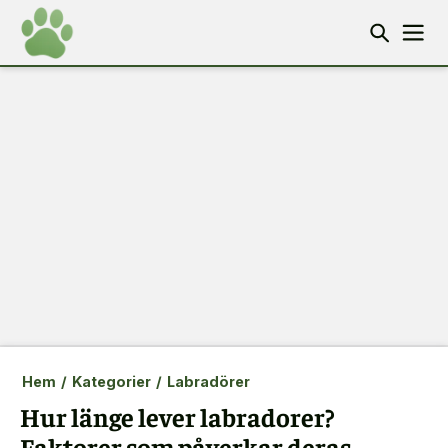
Hem
/
Kategorier
/
Labradörer
Hur länge lever labradorer?
Faktorer som påverkar deras