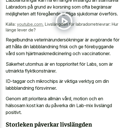
Labradors på grund av korsning som ofta begränsar
möjligheten att föregående ärftliga sjukdomar överförs.
Källa:
youtube.com
,
Livslängden för labradorretrievrar: Hur
länge lever de?
Regelbundna veterinärundersökningar är avgörande för
att hålla din labbblandning frisk och ge förebyggande
vård som hjärtmaskmedicinering och vaccinationer.
Säkerhet utomhus är en topprioritet för Labs, som är
utmärkta flyktkonstnärer.
ID-taggar och mikrochips är viktiga verktyg om din
labbblandning försvinner.
Genom att prioritera allmän vård, motion och en
hälsosam kost kan du påverka din Lab-mix livslängd
positivt.
Storleken påverkar livslängden