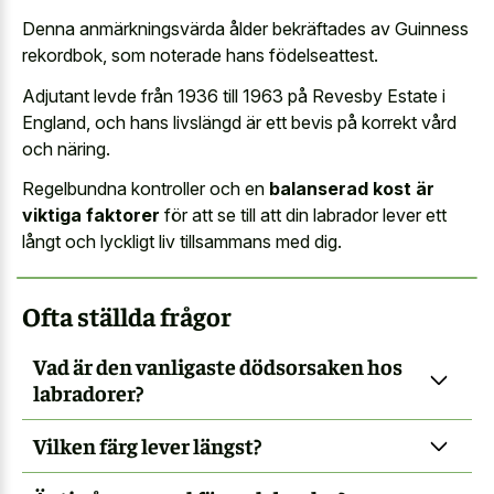
Denna anmärkningsvärda ålder bekräftades av Guinness
rekordbok, som noterade hans födelseattest.
Adjutant levde från 1936 till 1963 på Revesby Estate i
England, och hans livslängd är ett bevis på korrekt vård
och näring.
Regelbundna kontroller och en
balanserad kost är
viktiga faktorer
för att se till att din labrador lever ett
långt och lyckligt liv tillsammans med dig.
Ofta ställda frågor
Vad är den vanligaste dödsorsaken hos
labradorer?
Vilken färg lever längst?