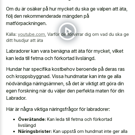
Om du är osäker på hur mycket du ska ge valpen att äta,
följ den rekommenderade mängden på
matförpackningen.
Källa:
youtube.com
,
Varför de förvirrar dig om vad du ska ge
ditt husdjur att äta
Labradorer kan vara benägna att äta för mycket, vilket
kan leda till fetma och förkortad livslängd.
Hundar har specifika kostbehov beroende på deras ras
och kroppsbyggnad. Vissa hundmatar kan inte ge alla
nödvändiga näringsämnen, så det är viktigt att göra din
egen forskning när du väljer den perfekta maten för din
Labrador.
Här är några viktiga näringsfrågor för labradorer:
Överätande:
Kan leda till fetma och förkortad
livslängd
Näringsbrister:
Kan uppstå om hundmat inte ger alla