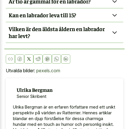
Är tio år gammal för en labrador?
Kan en labrador leva till 15?
Vilken är den äldsta åldern en labrador
har levt?
Utvalda bilder:
pexels.com
Ulrika Bergman
Senior Skribent
Ulrika Bergman är en erfaren författare med ett unikt
perspektiv på världen av Ratterrier. Hennes artiklar
blandar en djup förståelse för dessa charmiga
hundar med en touch av humor och personlig insikt.