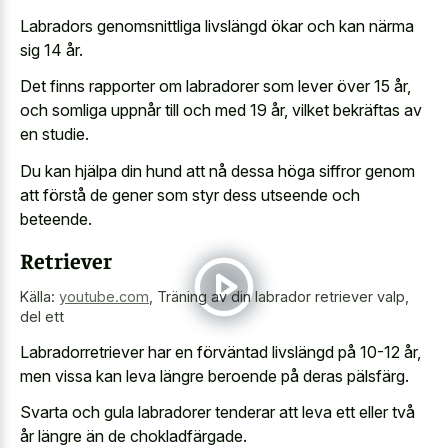
Labradors genomsnittliga livslängd ökar och kan närma
sig 14 år.
Det finns rapporter om labradorer som lever över 15 år,
och somliga uppnår till och med 19 år, vilket bekräftas av
en studie.
Du kan hjälpa din hund att nå dessa höga siffror genom
att förstå de gener som styr dess utseende och
beteende.
Retriever
Källa:
youtube.com
,
Träning av din labrador retriever valp,
del ett
Labradorretriever har en förväntad livslängd på 10-12 år,
men vissa kan leva längre beroende på deras pälsfärg.
Svarta och gula labradorer tenderar att leva ett eller två
år längre än de chokladfärgade.