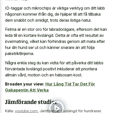
ID-taggar och mikrochips är viktiga verktyg om ditt labb
någonsin kommer ifrån dig, de hjälper till att få tillbaka
dem snabbt och smidigt, trots deras listiga natur.
Fetma är en stor oro för labradorägare, eftersom det kan
leda till en kortare livslängd. Detta är ofta ett resultat av
övermatning, vilket kan förhindras genom att mata efter
hur din hund ser ut och känner snarare än att följa
paketriktlinjerna.
Några enkla steg du kan vidta för att påverka ditt labbs
förväntade livslängd positivt inkluderar att prioritera
allmän vård, motion och en hälsosam kost.
Broaden your view:
Hur Lång Tid Tar Det För
Gabapentin Att Verka
Jämförande studier
Källa:
youtube.com
,
Jämförelse: Livslängd för hundraser.