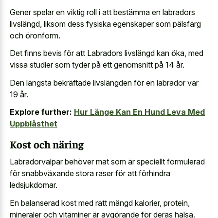
Gener spelar en viktig roll i att bestämma en labradors
livslängd, liksom dess fysiska egenskaper som pälsfärg
och öronform.
Det finns bevis för att Labradors livslängd kan öka, med
vissa studier som tyder på ett genomsnitt på 14 år.
Den längsta bekräftade livslängden för en labrador var
19 år.
Explore further:
Hur Länge Kan En Hund Leva Med
Uppblåsthet
Kost och näring
Labradorvalpar behöver mat som är speciellt formulerad
för snabbväxande stora raser för att förhindra
ledsjukdomar.
En balanserad kost med rätt mängd kalorier, protein,
mineraler och vitaminer är avgörande för deras hälsa.