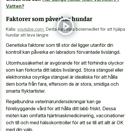
Vatten?
Faktorer som påverkar hundar
Källa:
youtube.com
,
Detta kan vara botemedlet för att hjälpa
hundar att leva längre
Genetiska faktorer som till stor del ligger utanför din
kontroll kan påverka en labradors förväntade livslängd.
Utomhussäkerhet är avgörande för att förhindra olyckor
som kan förkorta ditt labbs livslängd. Stora stängsel eller
elektroniska osynliga stängsel är idealiska för att hålla
dem borta från fara, eftersom de är stora, smidiga och
smarta flyktartister.
Regelbundna veterinärundersökningar kan ge
förebyggande vård för att hålla ditt labb friskt. Dessa
möten kan omfatta hjärtmaskmedicinering, vaccinationer
och till och med hälsokontroller för att se till att allt är OK
med din valp.