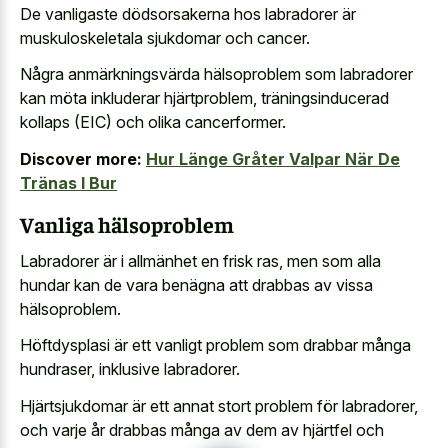
De vanligaste dödsorsakerna hos labradorer är
muskuloskeletala sjukdomar och cancer.
Några anmärkningsvärda hälsoproblem som labradorer
kan möta inkluderar hjärtproblem, träningsinducerad
kollaps (EIC) och olika cancerformer.
Discover more:
Hur Länge Gråter Valpar När De
Tränas I Bur
Vanliga hälsoproblem
Labradorer är i allmänhet en frisk ras, men som alla
hundar kan de vara benägna att drabbas av vissa
hälsoproblem.
Höftdysplasi är ett vanligt problem som drabbar många
hundraser, inklusive labradorer.
Hjärtsjukdomar är ett annat stort problem för labradorer,
och varje år drabbas många av dem av hjärtfel och