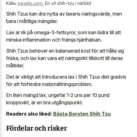
Källa:
pexels.com
,
En vit shih-tzu i närbild
Shih Tzus kan dra nytta av laxens näringsvärde, men
bara i måttliga mängder.
Lax är rik på omega-3-fettsyror, som kan bidra till att
minska inflammation och främja hjärthälsan.
Shih Tzus behöver en balanserad kost för att hålla sig
friska, och lax kan vara ett näringsrikt tillskott till deras
måltider.
Det är viktigt att introducera lax i Shih Tzus diet gradvis
för att förhindra matsmältningsproblem.
En liten mängd lax, ungefär
1-2 uns per 10 pund
kroppsvikt
, är en bra utgångspunkt.
Readers also liked:
Bästa Borsten Shih Tzu
Fördelar och risker