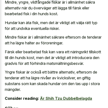
Mindre, yngre, vildfångade fiskar är i allmänhet säkra
alternativ när du överväger att lägga till färsk eller
bearbetad fisk i din hunds kost
.
Hundar kan äta fisk, men det är viktigt att välja rätt typ
för att undvika eventuella risker.
Mindre fiskar är i allmänhet säkrare eftersom de tenderar
att ha lägre halter av föroreningar.
Färsk eller bearbetad fisk kan vara ett näringsrikt tillskott
till din hunds kost, men det är viktigt att introducera den
gradvis för att förhindra matsmältningsbesvär.
Yngre fiskar är också ett bättre alternativ, eftersom de
tenderar att ha lägre nivåer av kvicksilver, en
giftig
substans som kan skada hundar
om den tas upp i stora
mängder.
Consider reading:
Är Shih Tzu Dubbelbelagda