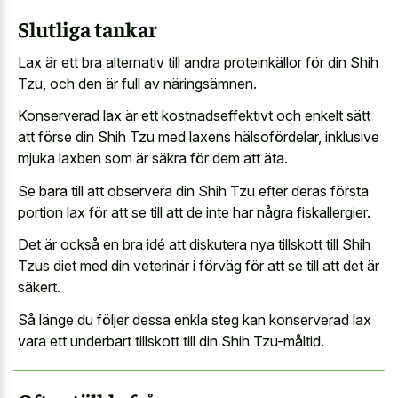
Slutliga tankar
Lax är ett bra alternativ till andra proteinkällor för din Shih
Tzu, och den är full av näringsämnen.
Konserverad lax är ett kostnadseffektivt och enkelt sätt
att förse din Shih Tzu med laxens hälsofördelar, inklusive
mjuka laxben som är säkra för dem att äta.
Se bara till att observera din Shih Tzu efter deras första
portion lax för att se till att de inte har några fiskallergier.
Det är också en bra idé att diskutera nya tillskott till Shih
Tzus diet med din veterinär i förväg för att se till att det är
säkert.
Så länge du följer dessa enkla steg kan
konserverad lax
vara ett underbart tillskott
till din Shih Tzu-måltid.