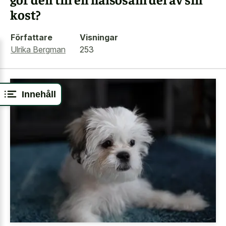
kost?
Författare
Visningar
Ulrika Bergman
253
Innehåll