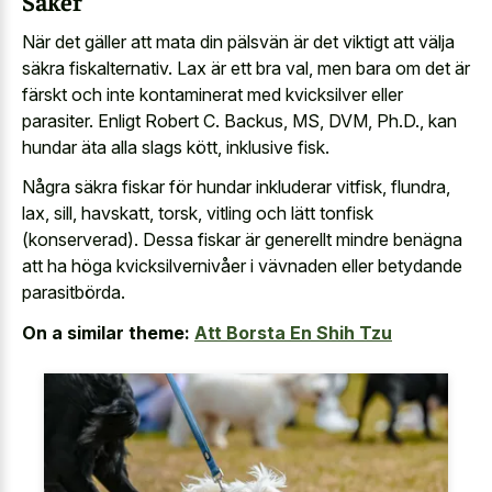
Säker
När det gäller att mata din pälsvän är det viktigt att välja
säkra fiskalternativ. Lax är ett bra val, men bara om det är
färskt och inte kontaminerat med kvicksilver eller
parasiter. Enligt Robert C. Backus, MS, DVM, Ph.D., kan
hundar äta alla slags kött, inklusive fisk.
Några säkra fiskar för hundar inkluderar vitfisk, flundra,
lax, sill, havskatt, torsk, vitling och lätt tonfisk
(konserverad). Dessa fiskar är generellt mindre benägna
att ha höga kvicksilvernivåer i vävnaden eller betydande
parasitbörda.
On a similar theme:
Att Borsta En Shih Tzu