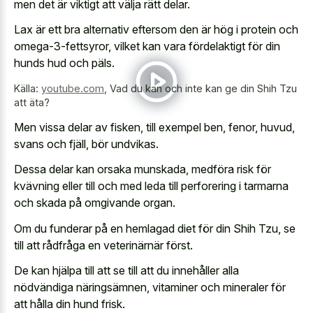
men det är viktigt att välja rätt delar.
Lax är ett bra alternativ eftersom den är hög i protein och
omega-3-fettsyror, vilket kan vara fördelaktigt för din
hunds hud och päls.
Källa:
youtube.com
,
Vad du kan och inte kan ge din Shih Tzu
att äta?
Men vissa delar av fisken, till exempel ben, fenor, huvud,
svans och fjäll, bör undvikas.
Dessa delar kan orsaka munskada, medföra risk för
kvävning eller till och med leda till perforering i tarmarna
och skada på omgivande organ.
Om du funderar på en hemlagad diet för din Shih Tzu, se
till att rådfråga en veterinärnär först.
De kan hjälpa till att se till att du innehåller alla
nödvändiga näringsämnen, vitaminer och mineraler för
att hålla din hund frisk.