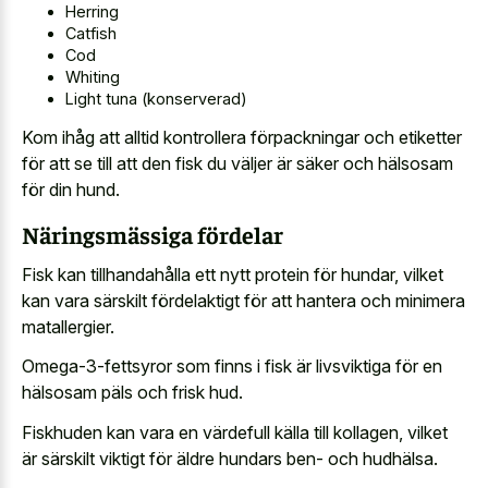
Herring
Catfish
Cod
Whiting
Light tuna (konserverad)
Kom ihåg att alltid kontrollera förpackningar och etiketter
för att se till att den fisk du väljer är säker och hälsosam
för din hund.
Näringsmässiga fördelar
Fisk kan tillhandahålla ett nytt protein för hundar, vilket
kan vara särskilt fördelaktigt för att hantera och minimera
matallergier.
Omega-3-fettsyror som finns i fisk är livsviktiga för en
hälsosam päls och frisk hud.
Fiskhuden kan vara en värdefull källa till kollagen, vilket
är särskilt viktigt för äldre hundars ben- och hudhälsa.