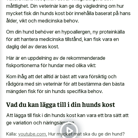
måttlighet. Din veterinär kan ge dig vägledning om hur
mycket fisk din hunds kost bör innehålla baserat på hans
ålder, vikt och medicinska behov.
Om din hund behöver en hypoallergen, ny proteinkälla
för att hantera medicinska tillstånd, kan fisk vara en
daglig del av deras kost.
Här är en uppdelning av de rekommenderade
fiskportionerna för hundar med olika vikt:
Kom ihåg att det alltid är bäst att vara försiktig och
rådgöra med sin veterinär för att bestämma den bästa
mängden fisk för sin hunds specifika behov.
Vad du kan lägga till i din hunds kost
Att lägga till fisk i din hunds kost kan vara ett bra sätt att
ge variation och näringsämnen.
Källa:
youtube.com
,
Hur mycket mat ska du ge din hund?