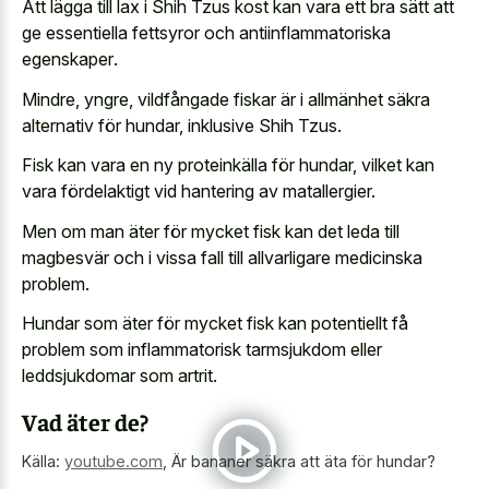
Att lägga till lax i Shih Tzus kost kan vara ett bra sätt att
ge essentiella fettsyror och antiinflammatoriska
egenskaper
.
Mindre, yngre, vildfångade fiskar är i allmänhet säkra
alternativ för hundar, inklusive Shih Tzus.
Fisk kan vara en ny proteinkälla för hundar, vilket kan
vara fördelaktigt vid hantering av matallergier.
Men om man äter för mycket fisk kan det leda till
magbesvär och i vissa fall till allvarligare medicinska
problem.
Hundar som äter för mycket fisk kan potentiellt få
problem som inflammatorisk tarmsjukdom eller
leddsjukdomar som artrit.
Vad äter de?
Källa:
youtube.com
,
Är bananer säkra att äta för hundar?