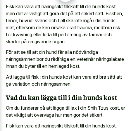
Fisk kan vara ett näringsrikt tillskott till din hunds kost,
men det är viktigt att göra det på ett säkert sätt. Fiskben,
fenor, huvud, svans och fjäll ska inte ingå i din hunds
mat, eftersom de kan orsaka oralt trauma, medföra risk
för kvävning eller leda till perforering av tarmar och
skador på omgivande organ.
För att se till att din hund får alla nödvändiga
näringsämnen bör du rådfråga en veterinär näringsläkare
innan du byter till en hemlagad kost.
Att lägga till fisk i din hunds kost kan vara ett bra sätt att
ge variation och näringsämnen.
Vad du kan lägga till i din hunds kost
Om du funderar på att lägga till lax i din Shih Tzus kost, är
det viktigt att överväga hur man gör det säkert.
Fisk kan vara ett näringsrikt tillskott till din hunds kost,