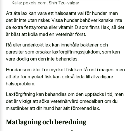
Källa:
pexels.com
,
Shih Tzu-valpar
Att äta lax kan vara ett hälsosamt val för hundar, men
det är inte utan risker. Vissa hundar behöver kanske inte
de extra fettsyrorna eller vitamin D som finns i lax, så det
är bäst att kolla med en veterinär först.
Rå eller underkokt lax kan innehålla bakterier och
parasiter som orsakar laxförgiftningssjukdom, som kan
vara dödlig om den inte behandlas.
Hundar som äter för mycket fisk kan få ont i magen, men
att äta för mycket fisk kan också leda till allvarligare
hälsoproblem.
Laxförgiftning kan behandlas om den upptäcks i tid, men
det är viktigt att söka veterinärvård omedelbart om du
misstänker att din hund har ätit förorenad lax.
Matlagning och beredning