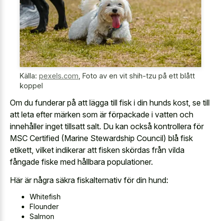
Källa:
pexels.com
,
Foto av en vit shih-tzu på ett blått
koppel
Om du funderar på att lägga till fisk i din hunds kost, se till
att leta efter märken som är förpackade i vatten och
innehåller inget tillsatt salt. Du kan också kontrollera för
MSC Certified (Marine Stewardship Council) blå fisk
etikett, vilket indikerar att fisken skördas från vilda
fångade fiske med hållbara populationer.
Här är några säkra fiskalternativ för din hund:
Whitefish
Flounder
Salmon