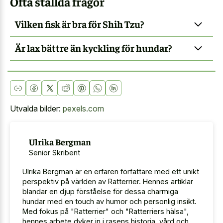
Ofta ställda frågor
Vilken fisk är bra för Shih Tzu?
Är lax bättre än kyckling för hundar?
Utvalda bilder:
pexels.com
Ulrika Bergman
Senior Skribent
Ulrika Bergman är en erfaren författare med ett unikt
perspektiv på världen av Ratterrier. Hennes artiklar
blandar en djup förståelse för dessa charmiga
hundar med en touch av humor och personlig insikt.
Med fokus på "Ratterrier" och "Ratterriers hälsa",
hennes arbete dyker in i rasens historia, vård och