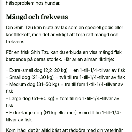
hälsoproblem hos hundar.
Mängd och frekvens
Din Shih Tzu kan njuta av lax som en speciell godis eller
kosttillskott, men det är viktigt att följa rätt mängd och
frekvens.
För en frisk Shih Tzu kan du erbjuda en viss mängd fisk
beroende på deras storlek. Här är en allmän riktlinje:
- Extra-small dog (2,2–20 kg) = en 1-till-1/4-tillvar av fisk
- Small dog (21–30 kg) = två till tre 1-till-1/4-tillvar av fisk
- Medium dog (31–50 kg) = tre till fem 1-till-1/4-tillvar av
fisk
- Large dog (51–90 kg) = fem till nio 1-till-1/4-tillvar av
fisk
- Extra-large dog (91 kg eller mer) = nio till tio 1-till-1/4-
tillvar av fisk
Kom ihåg, det är alltid bäst att rådgöra med din veterinär