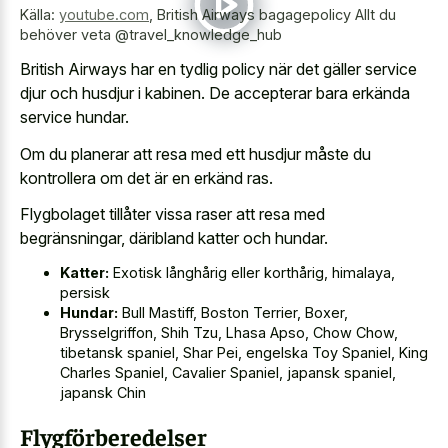
Källa:
youtube.com
,
British Airways bagagepolicy Allt du
behöver veta @travel_knowledge_hub
British Airways har en tydlig policy när det gäller service
djur och husdjur i kabinen. De accepterar bara erkända
service hundar.
Om du planerar att resa med ett husdjur måste du
kontrollera om det är en erkänd ras.
Flygbolaget tillåter vissa raser att resa med
begränsningar, däribland katter och hundar.
Katter:
Exotisk långhårig eller korthårig, himalaya,
persisk
Hundar:
Bull Mastiff, Boston Terrier, Boxer,
Brysselgriffon, Shih Tzu, Lhasa Apso, Chow Chow,
tibetansk spaniel, Shar Pei, engelska Toy Spaniel, King
Charles Spaniel, Cavalier Spaniel, japansk spaniel,
japansk Chin
Flygförberedelser