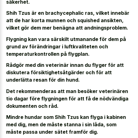
säkerhet.
Shih Tzus är en brachycephalic ras, vilket innebär
att de har korta munnen och squished ansikten,
vilket gör dem mer benägna att andningsproblem.
Flygning kan vara särskilt utmanande för dem på
grund av förändringar i luftkvaliteten och
temperaturkontrollen på flygplan.
Rådgör med din veterinär innan du flyger för att
diskutera försiktighetsåtgärder och för att
underlätta resan för din hund.
Det rekommenderas att man besöker veterinären
tio dagar före flygningen för att få de nödvändiga
dokumenten och råd.
Mindre hundar som Shih Tzus kan flyga i kabinen
med dig, men de måste stanna i sin låda, som
måste passa under sätet framför dig.