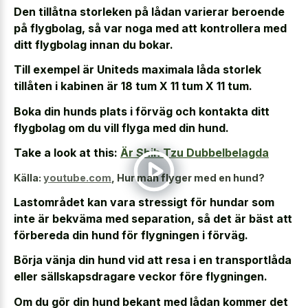
Den tillåtna storleken på lådan varierar beroende
på flygbolag, så var noga med att kontrollera med
ditt flygbolag innan du bokar.
Till exempel är Uniteds maximala låda storlek
tillåten i kabinen är 18 tum X 11 tum X 11 tum.
Boka din hunds plats i förväg och kontakta ditt
flygbolag om du vill flyga med din hund.
Take a look at this:
Är Shih Tzu Dubbelbelagda
Källa:
youtube.com
,
Hur man flyger med en hund?
Lastområdet kan vara stressigt för hundar som
inte är bekväma med separation, så det är bäst att
förbereda din hund för flygningen i förväg.
Börja vänja din hund vid att resa i en transportlåda
eller sällskapsdragare veckor före flygningen.
Om du gör din hund bekant med lådan kommer det