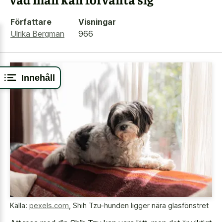
Författare
Visningar
Ulrika Bergman
966
Innehåll
Källa:
pexels.com
,
Shih Tzu-hunden ligger nära glasfönstret