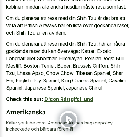
kabinen, medan alla andra husdjur måste resa som last.
Om du planerar att resa med din Shih Tzu är det bra att
veta att British Airways har en lista över godkända raser,
och Shih Tzu är en av dem.
Om du planerar att resa med din Shih Tzu, här är några
godkända raser du kan överväga: Kattar: Exotic
Longhair eller Shorthair, Himalayan, PersianDogs: Bull
Mastiff, Boston Terrier, Boxer, Brussels Griffon, Shih
Tzu, Lhasa Apso, Chow Chow, Tibetan Spaniel, Shar
Pei, English Toy Spaniel, King Charles Spaniel, Cavalier
Spaniel, Japanese Spaniel, Japanese Chinul
Check this out:
D'con Råttgift Hund
Amerikanska
Källa:
youtube.com
,
American Airlines bagagepolicy
Incheckade och bärbara föremål