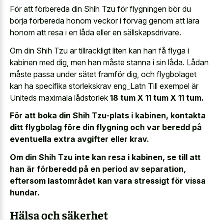
För att förbereda din Shih Tzu för flygningen bör du
börja förbereda honom veckor i förväg genom att lära
honom att resa i en låda eller en sällskapsdrivare.
Om din Shih Tzu är tillräckligt liten kan han få flyga i
kabinen med dig, men han måste stanna i sin låda. Lådan
måste passa under sätet framför dig, och flygbolaget
kan ha specifika storlekskrav eng_Latn Till exempel är
Uniteds maximala lådstorlek
18 tum X 11 tum X 11 tum.
För att boka din Shih Tzu-plats i kabinen, kontakta
ditt flygbolag före din flygning och var beredd på
eventuella extra avgifter eller krav.
Om din Shih Tzu inte kan resa i kabinen, se till att
han är förberedd på en period av separation,
eftersom lastområdet kan vara stressigt för vissa
hundar.
Hälsa och säkerhet