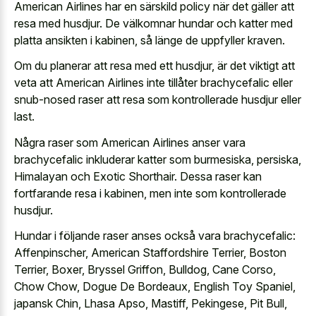
American Airlines har en särskild policy när det gäller att
resa med husdjur. De välkomnar hundar och katter med
platta ansikten i kabinen, så länge de uppfyller kraven.
Om du planerar att resa med ett husdjur, är det viktigt att
veta att American Airlines inte tillåter brachycefalic eller
snub-nosed raser att resa som kontrollerade husdjur eller
last.
Några raser som American Airlines anser vara
brachycefalic inkluderar katter som burmesiska, persiska,
Himalayan och Exotic Shorthair. Dessa raser kan
fortfarande resa i kabinen, men inte som kontrollerade
husdjur.
Hundar i följande raser anses också vara brachycefalic:
Affenpinscher, American Staffordshire Terrier, Boston
Terrier, Boxer, Bryssel Griffon, Bulldog, Cane Corso,
Chow Chow, Dogue De Bordeaux, English Toy Spaniel,
japansk Chin, Lhasa Apso, Mastiff, Pekingese, Pit Bull,