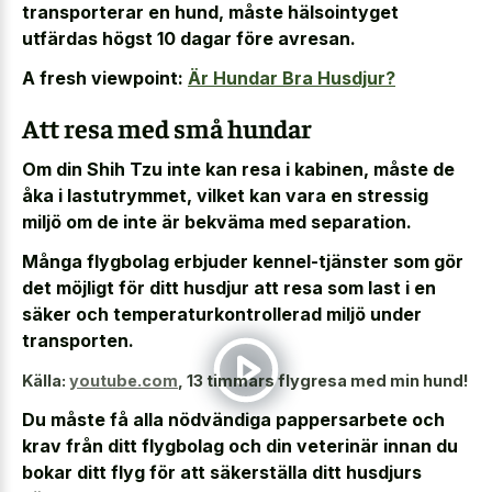
transporterar en hund, måste hälsointyget
utfärdas högst 10 dagar före avresan.
A fresh viewpoint:
Är Hundar Bra Husdjur?
Att resa med små hundar
Om din Shih Tzu inte kan resa i kabinen, måste de
åka i lastutrymmet, vilket kan vara en stressig
miljö om de inte är bekväma med separation.
Många flygbolag erbjuder kennel-tjänster som gör
det möjligt för ditt husdjur att resa som last i en
säker och temperaturkontrollerad miljö under
transporten.
Källa:
youtube.com
,
13 timmars flygresa med min hund!
Du måste få alla nödvändiga pappersarbete och
krav från ditt flygbolag och din veterinär innan du
bokar ditt flyg för att säkerställa ditt husdjurs