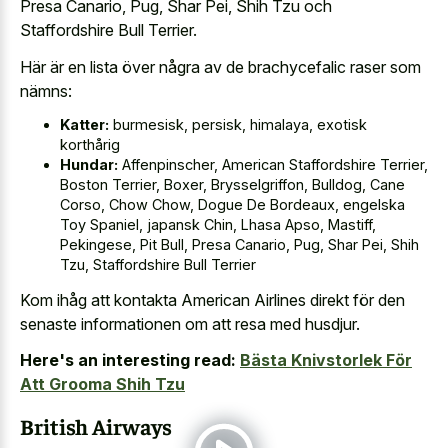
Presa Canario, Pug, Shar Pei, Shih Tzu och
Staffordshire Bull Terrier.
Här är en lista över några av de brachycefalic raser som
nämns:
Katter:
burmesisk, persisk, himalaya, exotisk
korthårig
Hundar:
Affenpinscher, American Staffordshire Terrier,
Boston Terrier, Boxer, Brysselgriffon, Bulldog, Cane
Corso, Chow Chow, Dogue De Bordeaux, engelska
Toy Spaniel, japansk Chin, Lhasa Apso, Mastiff,
Pekingese, Pit Bull, Presa Canario, Pug, Shar Pei, Shih
Tzu, Staffordshire Bull Terrier
Kom ihåg att kontakta American Airlines direkt för den
senaste informationen om att resa med husdjur.
Here's an interesting read:
Bästa Knivstorlek För
Att Grooma Shih Tzu
British Airways