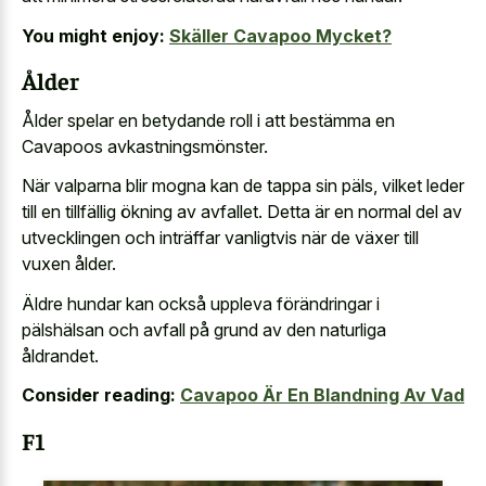
You might enjoy:
Skäller Cavapoo Mycket?
Ålder
Ålder spelar en betydande roll i att bestämma en
Cavapoos avkastningsmönster.
När valparna blir mogna kan de tappa sin päls, vilket leder
till en tillfällig ökning av avfallet. Detta är en normal del av
utvecklingen och inträffar vanligtvis när de växer till
vuxen ålder.
Äldre hundar kan också uppleva förändringar i
pälshälsan och avfall på grund av den naturliga
åldrandet.
Consider reading:
Cavapoo Är En Blandning Av Vad
F1