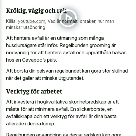
Krökig, vågig och rak
Källa:
youtube.com
,
Vad är normalt, orsaker, hur man
minskar utsöndring
Att hantera avfall är en utmaning som många
husdjursägare står inför. Regelbunden grooming är
nödvändig för att hantera avfall och upprätthålla hälsan
hos en Cavapoo’s päls.
Att borsta din pälsvän regelbundet kan göra stor skillnad
när det gäller att minska utgjutandet.
Verktyg för arbetet
Att investera i högkvalitativa skönhetsredskap är ett
måste för att minimera avfall. En slickerborste, en
avfallskrapa och ett verktyg för avfall är dina bästa
allierade i denna kamp.
Regelbunden användning av dessa redskap kan göra