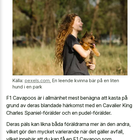
Källa:
pexels.com
,
En leende kvinna bär på en liten
hund i en park
F1 Cavapoos är i allmänhet mest benägna att kasta på
grund av deras blandade härkomst med en Cavalier King
Charles Spaniel-förälder och en pudel-förälder.
Deras päls kan likna båda föräldrarna mer än den andra,
vilket gör den mycket varierande när det gäller avfall,
vilket innebär att du kan få en F1 Cavapoo som