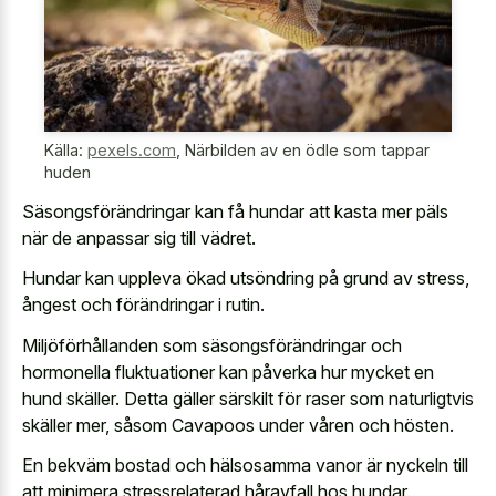
Källa:
pexels.com
,
Närbilden av en ödle som tappar
huden
Säsongsförändringar kan få hundar att kasta mer päls
när de anpassar sig till vädret.
Hundar kan uppleva ökad utsöndring på grund av stress,
ångest och förändringar i rutin.
Miljöförhållanden som säsongsförändringar och
hormonella fluktuationer kan påverka hur mycket en
hund skäller. Detta gäller särskilt för raser som naturligtvis
skäller mer, såsom Cavapoos under våren och hösten.
En bekväm bostad och hälsosamma vanor är nyckeln till
att minimera stressrelaterad håravfall hos hundar.