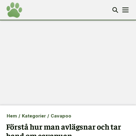
Hem
/
Kategorier
/
Cavapoo
Förstå hur man avlägsnar och tar
hand om cavapuan