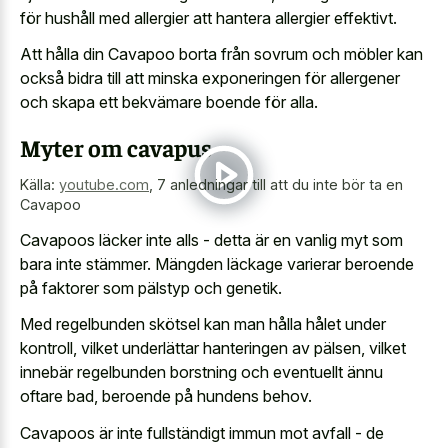
för hushåll med allergier att hantera allergier effektivt.
Att hålla din Cavapoo borta från sovrum och möbler kan
också bidra till att minska exponeringen för allergener
och skapa ett bekvämare boende för alla.
Myter om cavapus
Källa:
youtube.com
,
7 anledningar till att du inte bör ta en
Cavapoo
Cavapoos läcker inte alls - detta är en vanlig myt som
bara inte stämmer. Mängden läckage varierar beroende
på faktorer som pälstyp och genetik.
Med regelbunden skötsel kan man hålla hålet under
kontroll, vilket underlättar hanteringen av pälsen, vilket
innebär regelbunden borstning och eventuellt ännu
oftare bad, beroende på hundens behov.
Cavapoos är inte fullständigt immun mot avfall - de