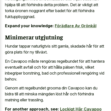
hjälpa till att förhindra detta problem. Det är viktigt att
torka öronen noggrant efter badet för att förhindra
fuktuppbyggnad.
Expand your knowledge:
Förädlare Av Grönkål
Minimerar utgjutning
Hundar tappar naturligtvis sitt gamla, skadade hår för att
göra plats för ny tillväxt.
En Cavapoo måste rengöras regelbundet för att hantera
eventuellt avfall och för att hålla pälsen frisk, vilket
inbegriper borstning, bad och professionell rengöring vid
behov.
Genom att regelbundet grooma din Cavapoo kan du
bidra till att minska mängden löst hår och förhindra
matning eller trassling.
For another approach, see:
Lockigt Hår Cavapoo