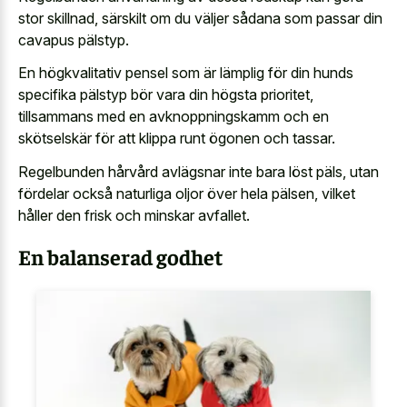
stor skillnad, särskilt om du väljer sådana som passar din
cavapus pälstyp.
En högkvalitativ pensel som är lämplig för din hunds
specifika pälstyp bör vara din högsta prioritet,
tillsammans med en avknoppningskamm och en
skötselskär för att klippa runt ögonen och tassar.
Regelbunden hårvård avlägsnar inte bara löst päls, utan
fördelar också naturliga oljor över hela pälsen, vilket
håller den frisk och minskar avfallet.
En balanserad godhet