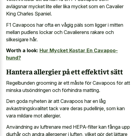
avlägsnar mycket lite eller lika mycket som en Cavalier
King Charles Spaniel.
F1 Cavapoos har ofta en vågig päls som ligger i mitten
mellan pudlens lockar och Cavalierens rakare och
silkesigare hår.
Worth a look:
Hur Mycket Kostar En Cavapoo-
hund?
Hantera allergier på ett effektivt sätt
Regelbunden grooming är ett måste för Cavapoos för att
minska utsöndringen och förhindra matting.
Den goda nyheten är att Cavapoos har en låg
avkastningskvalitet tack vare deras pudellinje, som kan
vara mildare mot allergier.
Användning av luftrenare med HEPA-filter kan fånga upp
djurhår och andra allergener i luften, vilket gör det lättare