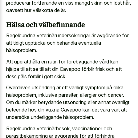
producerar fortfarande en viss mängd skinn och löst hår,
oavsett hur välskötta de är.
Hälsa och välbefinnande
Regelbundna veterinärundersökningar är avgörande för
att tidigt upptäcka och behandla eventuella
hälsoproblem.
Att upprätthålla en rutin för förebyggande vård kan
hjälpa till att se till att din Cavapoo förblir frisk och att
dess päls förblir i gott skick.
Överdriven utsöndring är ett vanligt symptom på olika
hälsoproblem, inklusive parasiter, allergier och cancer.
Om du märker betydande utsöndring eller annat ovanligt
beteende hos din vuxna Cavapoo kan det vara värt att
undersöka underliggande hälsoproblem.
Regelbundna veterinärbesök, vaccinationer och
parasitbekämpning är avgörande för att förhindra