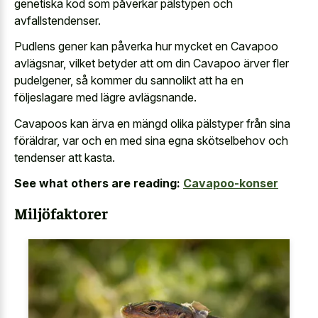
genetiska kod som påverkar pälstypen och
avfallstendenser.
Pudlens gener kan påverka hur mycket en Cavapoo
avlägsnar, vilket betyder att om din Cavapoo ärver fler
pudelgener, så kommer du sannolikt att ha en
följeslagare med lägre avlägsnande.
Cavapoos kan ärva en mängd olika pälstyper från sina
föräldrar, var och en med sina egna skötselbehov och
tendenser att kasta.
See what others are reading:
Cavapoo-konser
Miljöfaktorer