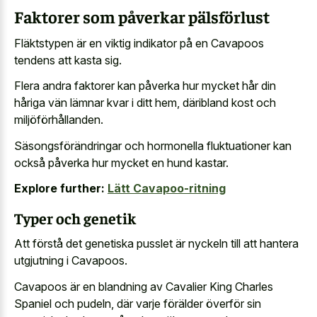
Faktorer som påverkar pälsförlust
Fläktstypen är en viktig indikator på en Cavapoos
tendens att kasta sig.
Flera andra faktorer kan påverka hur mycket hår din
håriga vän lämnar kvar i ditt hem, däribland kost och
miljöförhållanden.
Säsongsförändringar och hormonella fluktuationer kan
också påverka hur mycket en hund kastar.
Explore further:
Lätt Cavapoo-ritning
Typer och genetik
Att förstå det genetiska pusslet är nyckeln till att hantera
utgjutning i Cavapoos.
Cavapoos är en blandning av Cavalier King Charles
Spaniel och pudeln, där varje förälder överför sin