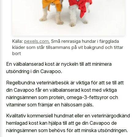
Källa:
pexels.com
,
Små renrasiga hundar i färgglada
kläder som står tillsammans på vit bakgrund och tittar
bort
En välbalanserad kost är nyckeln till att minimera
utsöndring i din Cavapoo.
Regelbundna veterinärbesök är viktiga för att se till att
din Cavapoo får en välbalanserad kost med viktiga
näringsämnen som protein, omega-3-fettsyror och
vitaminer som främjar en hälsosam päls.
Kvalitativ kommersiell hundmat eller en veterinärgodkänd
hemlagad kost kan hjälpa till att ge din Cavapoo de
näringsämnen som behövs för att minska utsöndringen.