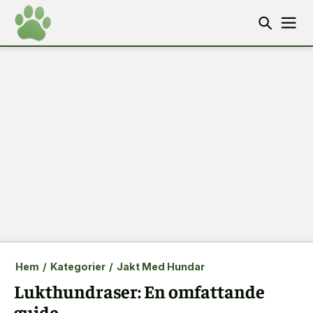
Hem
/
Kategorier
/
Jakt Med Hundar
Lukthundraser: En omfattande
guide