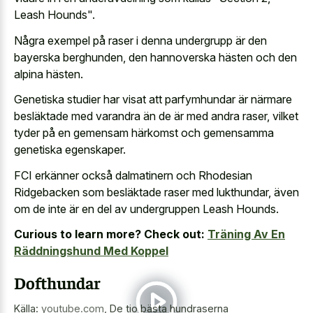
Leash Hounds".
Några exempel på raser i denna undergrupp är den
bayerska berghunden, den hannoverska hästen och den
alpina hästen.
Genetiska studier har visat att parfymhundar är närmare
besläktade med varandra än de är med andra raser, vilket
tyder på en gemensam härkomst och gemensamma
genetiska egenskaper.
FCI erkänner också dalmatinern och Rhodesian
Ridgebacken som besläktade raser med lukthundar, även
om de inte är en del av undergruppen Leash Hounds.
Curious to learn more? Check out:
Träning Av En
Räddningshund Med Koppel
Dofthundar
Källa:
youtube.com
,
De tio bästa hundraserna