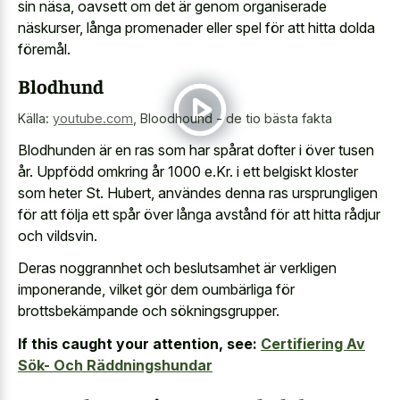
sin näsa, oavsett om det är genom organiserade
näskurser, långa promenader eller spel för att hitta dolda
föremål.
Blodhund
Källa:
youtube.com
,
Bloodhound - de tio bästa fakta
Blodhunden är en ras som har spårat dofter i över tusen
år. Uppfödd omkring år 1000 e.Kr. i ett belgiskt kloster
som heter St. Hubert, användes denna ras ursprungligen
för att följa ett spår över långa avstånd för att hitta rådjur
och vildsvin.
Deras noggrannhet och beslutsamhet är verkligen
imponerande, vilket gör dem oumbärliga för
brottsbekämpande och sökningsgrupper.
If this caught your attention, see:
Certifiering Av
Sök- Och Räddningshundar