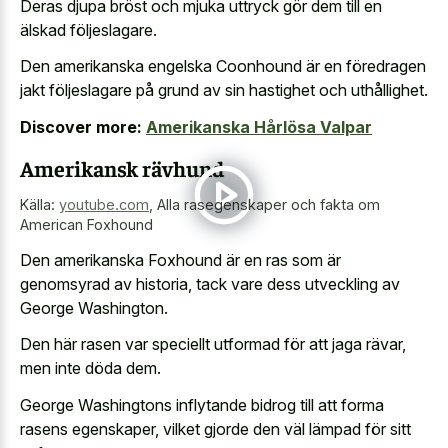
Deras djupa bröst och mjuka uttryck gör dem till en
älskad följeslagare.
Den amerikanska engelska Coonhound är en föredragen
jakt följeslagare på grund av sin hastighet och uthållighet.
Discover more:
Amerikanska Hårlösa Valpar
Amerikansk rävhund
Källa:
youtube.com
,
Alla rasegenskaper och fakta om
American Foxhound
Den amerikanska Foxhound är en ras som är
genomsyrad av historia, tack vare dess utveckling av
George Washington.
Den här rasen var speciellt utformad för att jaga rävar,
men inte döda dem.
George Washingtons inflytande bidrog till att forma
rasens egenskaper, vilket gjorde den väl lämpad för sitt