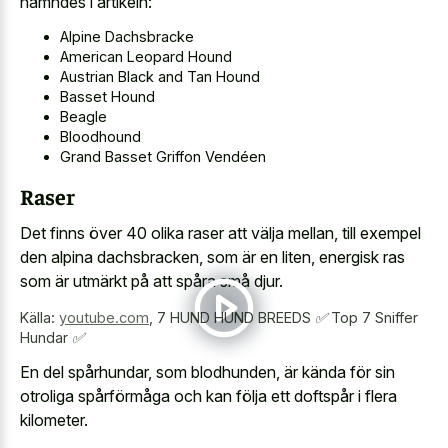
nämndes i artikeln:
Alpine Dachsbracke
American Leopard Hound
Austrian Black and Tan Hound
Basset Hound
Beagle
Bloodhound
Grand Basset Griffon Vendéen
Raser
Det finns över 40 olika raser att välja mellan, till exempel
den alpina dachsbracken, som är en liten, energisk ras
som är utmärkt på att spåra små djur.
Källa:
youtube.com
,
7 HUND HUND BREEDS ✅ Top 7 Sniffer
Hundar ✅
En del spårhundar, som blodhunden, är kända för sin
otroliga spårförmåga och kan följa ett doftspår i flera
kilometer.