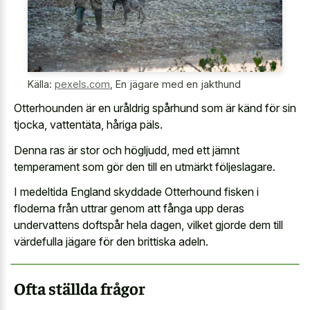
Källa:
pexels.com
,
En jägare med en jakthund
Otterhounden är en uråldrig spårhund som är känd för sin
tjocka, vattentäta, håriga päls.
Denna ras är stor och högljudd, med ett jämnt
temperament som gör den till en utmärkt följeslagare.
I medeltida England skyddade Otterhound fisken i
floderna från uttrar genom att fånga upp deras
undervattens doftspår hela dagen, vilket gjorde dem till
värdefulla jägare för den brittiska adeln.
Ofta ställda frågor