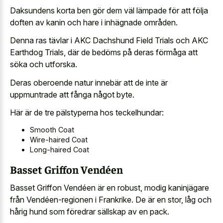
Daksundens korta ben gör dem väl lämpade för att följa
doften av kanin och hare i inhägnade områden.
Denna ras tävlar i AKC Dachshund Field Trials och AKC
Earthdog Trials, där de bedöms på deras förmåga att
söka och utforska.
Deras oberoende natur innebär att de inte är
uppmuntrade att fånga något byte.
Här är de tre pälstyperna hos teckelhundar:
Smooth Coat
Wire-haired Coat
Long-haired Coat
Basset Griffon Vendéen
Basset Griffon Vendéen är en robust, modig kaninjägare
från Vendéen-regionen i Frankrike. De är en stor, låg och
hårig hund som föredrar sällskap av en pack.