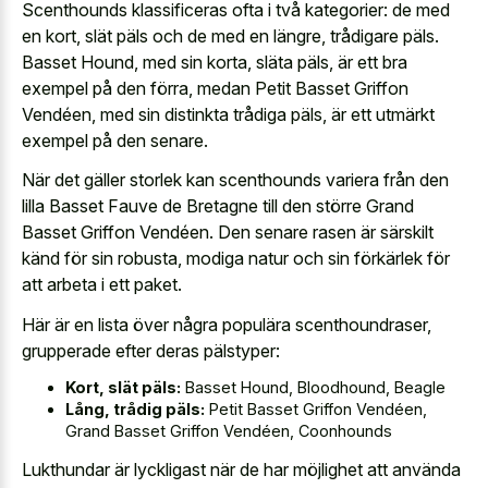
Scenthounds klassificeras ofta i två kategorier: de med
en kort, slät päls och de med en längre, trådigare päls.
Basset Hound, med sin korta, släta päls, är ett bra
exempel på den förra, medan Petit Basset Griffon
Vendéen, med sin distinkta trådiga päls, är ett utmärkt
exempel på den senare.
När det gäller storlek kan scenthounds variera från den
lilla Basset Fauve de Bretagne till den större Grand
Basset Griffon Vendéen. Den senare rasen är särskilt
känd för sin robusta, modiga natur och sin förkärlek för
att arbeta i ett paket.
Här är en lista över några populära scenthoundraser,
grupperade efter deras pälstyper:
Kort, slät päls:
Basset Hound, Bloodhound, Beagle
Lång, trådig päls:
Petit Basset Griffon Vendéen,
Grand Basset Griffon Vendéen, Coonhounds
Lukthundar är lyckligast när de har möjlighet att använda