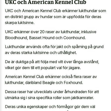
UKC och American Kennel Club
UKC och American Kennel Club erkänner lukthundar som
en distinkt grupp av hundar som är uppfödda för deras
skarpa luktsinne.
UKC erkänner över 20 raser av lukthundar, inklusive
Bloodhound, Basset Hound och Coonhound.
Lukthundar används ofta för jakt och spårning på grund
av deras starka luktsinne och uthållighet.
De är duktiga på att följa med vilt över långa avstånd,
vilket gör dem till ett populärt val för jägare.
American Kennel Club erkänner också flera raser av
lukthundar, däribland Beagle och Foxhound.
Dessa raser har utvecklats under århundraden för att
utmärka sig i sina specifika roller som jaktkamrater.
Deras unika egenskaper och förmågor gör dem väl