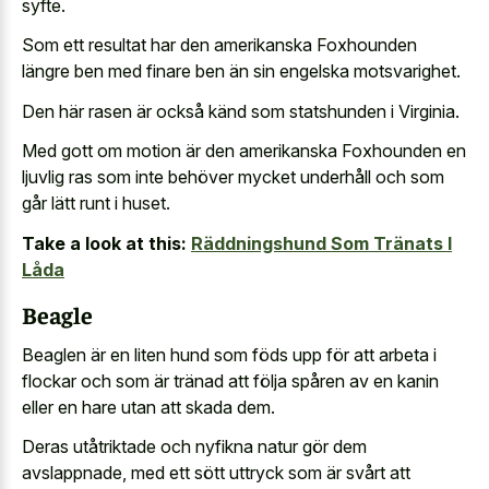
syfte.
Som ett resultat har den amerikanska Foxhounden
längre ben med
finare ben än sin engelska motsvarighet
.
Den här rasen är också känd som statshunden i Virginia.
Med gott om motion är den amerikanska Foxhounden en
ljuvlig ras som inte behöver mycket underhåll och som
går lätt runt i huset.
Take a look at this:
Räddningshund Som Tränats I
Låda
Beagle
Beaglen är en liten hund som föds upp för att arbeta i
flockar och som är tränad att följa spåren av en kanin
eller en hare utan att skada dem.
Deras utåtriktade och nyfikna natur gör dem
avslappnade, med ett sött uttryck som är svårt att