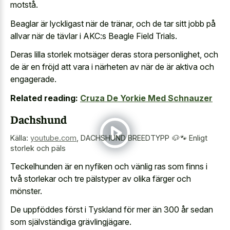
motstå.
Beaglar är lyckligast när de tränar, och de tar sitt jobb på
allvar när de tävlar i AKC:s Beagle Field Trials.
Deras lilla storlek motsäger deras stora personlighet, och
de är en fröjd att vara i närheten av när de är aktiva och
engagerade.
Related reading:
Cruza De Yorkie Med Schnauzer
Dachshund
Källa:
youtube.com
,
DACHSHUND BREEDTYPP 🐶🐾 Enligt
storlek och päls
Teckelhunden är en nyfiken och vänlig ras som finns i
två storlekar och tre pälstyper av olika färger och
mönster.
De uppföddes först i Tyskland för mer än 300 år sedan
som självständiga grävlingjägare.