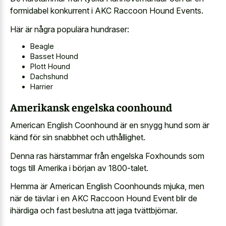
formidabel konkurrent i AKC Raccoon Hound Events.
Här är några populära hundraser:
Beagle
Basset Hound
Plott Hound
Dachshund
Harrier
Amerikansk engelska coonhound
American English Coonhound är en snygg hund som är
känd för sin snabbhet och uthållighet.
Denna ras härstammar från engelska Foxhounds som
togs till Amerika i början av 1800-talet.
Hemma är American English Coonhounds mjuka, men
när de tävlar i en AKC Raccoon Hound Event blir de
ihärdiga och fast beslutna att jaga tvättbjörnar.