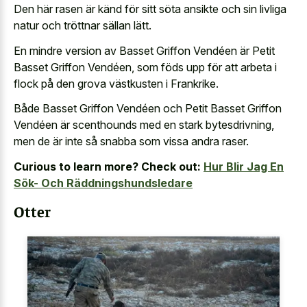
Den här rasen är känd för sitt söta ansikte och sin livliga
natur och tröttnar sällan lätt.
En mindre version av Basset Griffon Vendéen är Petit
Basset Griffon Vendéen, som föds upp för att arbeta i
flock på den grova västkusten i Frankrike.
Både Basset Griffon Vendéen och Petit Basset Griffon
Vendéen är scenthounds med en stark bytesdrivning,
men de är inte så snabba som vissa andra raser.
Curious to learn more? Check out:
Hur Blir Jag En
Sök- Och Räddningshundsledare
Otter