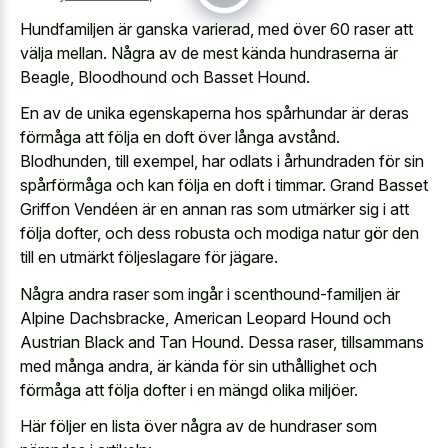
Hundfamiljen är ganska varierad, med över 60 raser att
välja mellan. Några av de mest kända hundraserna är
Beagle, Bloodhound och Basset Hound.
En av de unika egenskaperna hos spårhundar är deras
förmåga att följa en doft över långa avstånd.
Blodhunden, till exempel, har odlats i århundraden för sin
spårförmåga och kan följa en doft i timmar. Grand Basset
Griffon Vendéen är en annan ras som utmärker sig i att
följa dofter, och dess robusta och modiga natur gör den
till en utmärkt följeslagare för jägare.
Några andra raser som ingår i scenthound-familjen är
Alpine Dachsbracke, American Leopard Hound och
Austrian Black and Tan Hound. Dessa raser, tillsammans
med många andra, är kända för sin uthållighet och
förmåga att följa dofter i en mängd olika miljöer.
Här följer en lista över några av de hundraser som