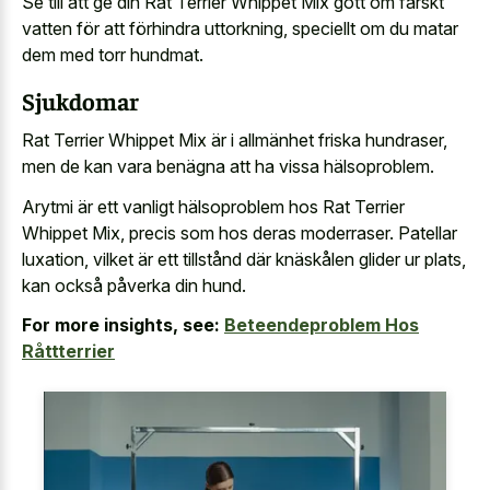
Se till att ge din Rat Terrier Whippet Mix gott om färskt
vatten för att förhindra uttorkning, speciellt om du matar
dem med torr hundmat.
Sjukdomar
Rat Terrier Whippet Mix är i allmänhet friska hundraser,
men de kan vara benägna att ha vissa hälsoproblem.
Arytmi är ett vanligt hälsoproblem hos Rat Terrier
Whippet Mix, precis som hos deras moderraser. Patellar
luxation, vilket är ett tillstånd där knäskålen glider ur plats,
kan också påverka din hund.
For more insights, see:
Beteendeproblem Hos
Råttterrier