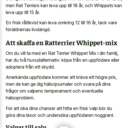
men Rat Terriers kan leva upp till 18 år, och Whippets kan
leva upp till 15 år.
En frisk råttkvist kan leva omkring 12 till 16 år, tack vare
föräldrarnas livslängd.
Att skaffa en Ratterrier Whippet-mix
Om du vill ta med en Rat Terrier Whippet Mix i din familj,
har du två huvudalternativ: köpa från en uppfödare eller
adoptera från ett skydd.
Anerkända uppfödare kommer att kräva ett högre pris,
men de kan ge dig hälsojournaler och svara på dina
frågor om valpens temperament och eventuella
hälsoproblem.
För att öka dina chanser att hitta en frisk valp bör du
göra dina läxor och undersöka uppfödaren noggrant.
Valpar till salu