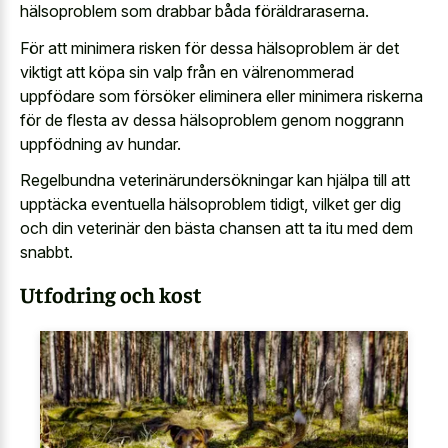
hälsoproblem som drabbar båda föräldraraserna.
För att minimera risken för dessa hälsoproblem är det
viktigt att köpa sin valp från en välrenommerad
uppfödare som försöker eliminera eller minimera riskerna
för de flesta av dessa hälsoproblem genom noggrann
uppfödning av hundar.
Regelbundna veterinärundersökningar kan hjälpa till att
upptäcka eventuella hälsoproblem tidigt, vilket ger dig
och din veterinär den bästa chansen att ta itu med dem
snabbt.
Utfodring och kost