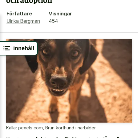
Författare
Visningar
Ulrika Bergman
454
Innehåll
Källa:
pexels.com
,
Brun korthund i närbilder