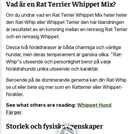
Vad är en Rat Terrier Whippet Mix?
Om du undrar vad en Rat Terrier Whippet Mix heter heter
den Rat-Whip eller Whippet Terrier den här blandningen
är resultatet av en korsning mellan en renrasig Rat Terrier
och en renrasig Whippet.
Dessa två föräldraraser är båda charmiga och vänliga
hundar, men deras temperament är ganska olika. "Rat-
Whip"s utseende och personlighet beror på varje
föräldrahunds unika utseende och karaktär.
Beroende på de dominerande generna kan din Rat-Whip
se ut eller bete sig mer som en Ratterrier eller Whippet-
förälder.
See what others are reading:
Whippet Hund
Färger
Storlek och fysiska egenskaper