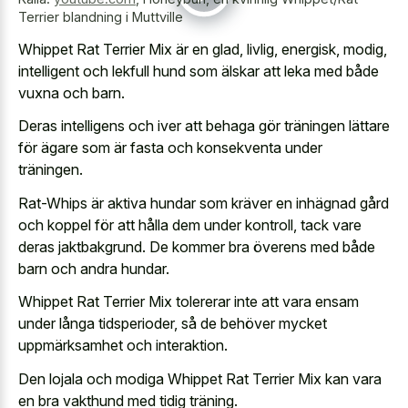
Terrier blandning i Muttville
Whippet Rat Terrier Mix är en glad, livlig, energisk, modig,
intelligent och lekfull hund som älskar att leka med både
vuxna och barn.
Deras intelligens och iver att behaga gör träningen lättare
för ägare som är fasta och konsekventa under
träningen.
Rat-Whips är aktiva hundar som kräver en inhägnad gård
och koppel för att hålla dem under kontroll, tack vare
deras jaktbakgrund. De kommer bra överens med både
barn och andra hundar.
Whippet Rat Terrier Mix tolererar inte att vara ensam
under långa tidsperioder, så de behöver mycket
uppmärksamhet och interaktion.
Den lojala och modiga Whippet Rat Terrier Mix kan vara
en bra vakthund med tidig träning.