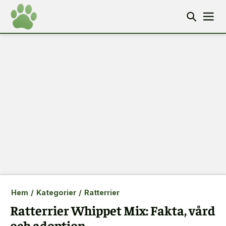
Hem
/
Kategorier
/
Ratterrier
Ratterrier Whippet Mix: Fakta, vård
och adoption