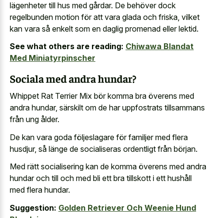
lägenheter till hus med gårdar. De behöver dock
regelbunden motion för att vara glada och friska, vilket
kan vara så enkelt som en daglig promenad eller lektid.
See what others are reading:
Chiwawa Blandat
Med Miniatyrpinscher
Sociala med andra hundar?
Whippet Rat Terrier Mix bör komma bra överens med
andra hundar, särskilt om de har uppfostrats tillsammans
från ung ålder.
De kan vara goda följeslagare för familjer med flera
husdjur, så länge de socialiseras ordentligt från början.
Med rätt socialisering kan de komma överens med andra
hundar och till och med bli ett bra tillskott i ett hushåll
med flera hundar.
Suggestion:
Golden Retriever Och Weenie Hund