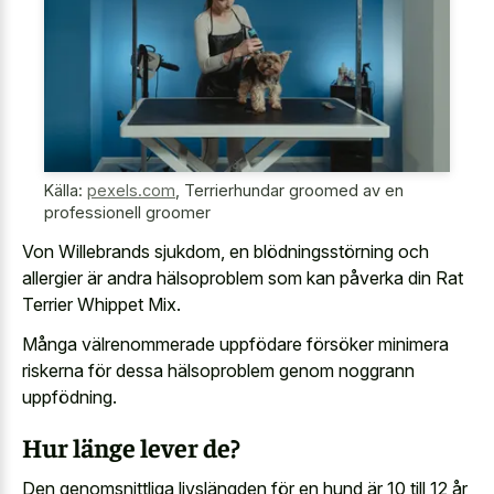
Källa:
pexels.com
,
Terrierhundar groomed av en
professionell groomer
Von Willebrands sjukdom, en blödningsstörning och
allergier är andra hälsoproblem som kan påverka din Rat
Terrier Whippet Mix.
Många välrenommerade uppfödare försöker minimera
riskerna för dessa hälsoproblem genom noggrann
uppfödning.
Hur länge lever de?
Den genomsnittliga livslängden för en hund är 10 till 12 år,