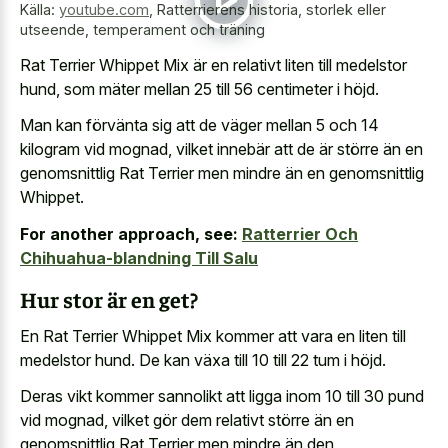
Källa:
youtube.com
,
Ratterrierens historia, storlek eller
utseende, temperament och träning
Rat Terrier Whippet Mix är en relativt liten till medelstor
hund, som mäter mellan 25 till 56 centimeter i höjd.
Man kan förvänta sig att de väger mellan 5 och 14
kilogram vid mognad, vilket innebär att de är större än en
genomsnittlig Rat Terrier men mindre än en genomsnittlig
Whippet.
For another approach, see:
Ratterrier Och
Chihuahua-blandning Till Salu
Hur stor är en get?
En Rat Terrier Whippet Mix kommer att vara en liten till
medelstor hund. De kan växa till 10 till 22 tum i höjd.
Deras vikt kommer sannolikt att ligga inom 10 till 30 pund
vid mognad, vilket gör dem relativt större än en
genomsnittlig Rat Terrier men mindre än den