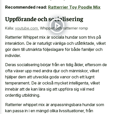
Recommended read:
Ratterrier Toy Poodle Mix
Uppförande och socialisering
Källa:
youtube.com
,
Whippet och ratterrier romp
Ratterrier Whippet mix är sociala hundar som trivs på
interaktion. De är naturligt vänliga och utåtriktade, vilket
gör dem till utmärkta följeslagare för både familjer och
individer.
Deras socialisering börjar från en tidig ålder, eftersom de
ofta växer upp med andra djur och människor, vilket
hjälper dem att utveckla goda vanor och ett lugnt
temperament. De är också mycket intelligenta, vilket
innebär att de kan lära sig att uppföra sig väl med
ordentlig utbildning.
Ratterrier whippet mix är anpassningsbara hundar som
kan passa in i en mängd olika livssituationer, från