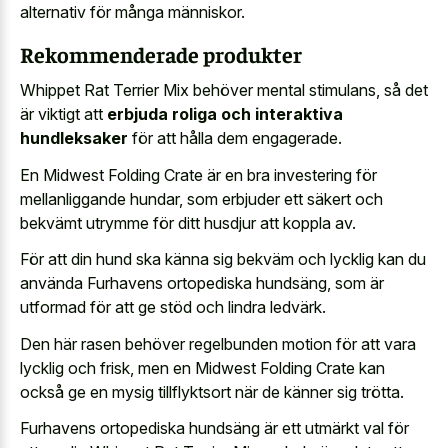
alternativ för många människor.
Rekommenderade produkter
Whippet Rat Terrier Mix behöver mental stimulans, så det
är viktigt att
erbjuda roliga och interaktiva
hundleksaker
för att hålla dem engagerade.
En Midwest Folding Crate är en bra investering för
mellanliggande hundar, som erbjuder ett säkert och
bekvämt utrymme för ditt husdjur att koppla av.
För att din hund ska känna sig bekväm och lycklig kan du
använda Furhavens ortopediska hundsäng, som är
utformad för att ge stöd och lindra ledvärk.
Den här rasen behöver regelbunden motion för att vara
lycklig och frisk, men en Midwest Folding Crate kan
också ge en mysig tillflyktsort när de känner sig trötta.
Furhavens ortopediska hundsäng är ett utmärkt val för