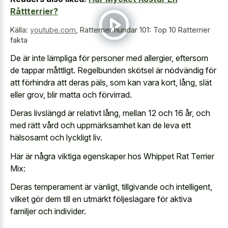
Råttterrier?
Källa:
youtube.com
,
Ratterrier hundar 101: Top 10 Ratterrier
fakta
De är inte lämpliga för personer med allergier, eftersom
de tappar måttligt. Regelbunden skötsel är nödvändig för
att förhindra att deras päls, som kan vara kort, lång, slät
eller grov, blir matta och förvirrad.
Deras livslängd är relativt lång, mellan 12 och 16 år, och
med rätt vård och uppmärksamhet kan de leva ett
hälsosamt och lyckligt liv.
Här är några viktiga egenskaper hos Whippet Rat Terrier
Mix:
Deras temperament är vänligt, tillgivande och intelligent,
vilket gör dem till en utmärkt följeslagare för aktiva
familjer och individer.