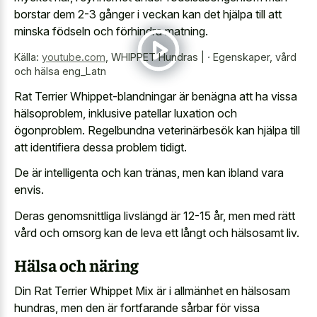
borstar dem 2-3 gånger i veckan kan det hjälpa till att
minska födseln och förhindra matning.
Källa:
youtube.com
,
WHIPPET Hundras | ∙ Egenskaper, vård
och hälsa eng_Latn
Rat Terrier Whippet-blandningar är benägna att ha vissa
hälsoproblem, inklusive patellar luxation och
ögonproblem. Regelbundna veterinärbesök kan hjälpa till
att identifiera dessa problem tidigt.
De är intelligenta och kan tränas, men kan ibland vara
envis.
Deras genomsnittliga livslängd är 12-15 år, men med rätt
vård och omsorg kan de leva ett långt och hälsosamt liv.
Hälsa och näring
Din Rat Terrier Whippet Mix är i allmänhet en hälsosam
hundras, men den är fortfarande sårbar för vissa