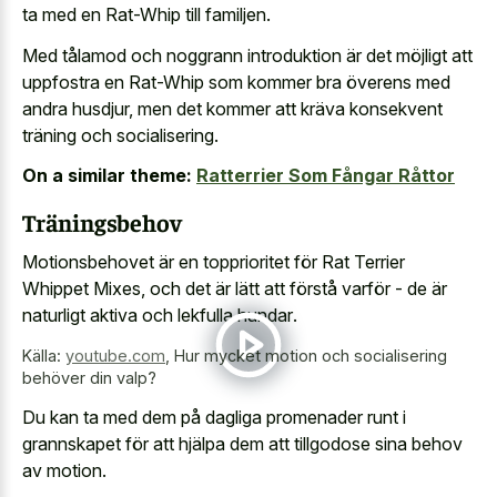
ta med en Rat-Whip till familjen.
Med tålamod och noggrann introduktion är det möjligt att
uppfostra en Rat-Whip som kommer bra överens med
andra husdjur, men det kommer att kräva konsekvent
träning och socialisering.
On a similar theme:
Ratterrier Som Fångar Råttor
Träningsbehov
Motionsbehovet är en topprioritet för Rat Terrier
Whippet Mixes, och det är lätt att förstå varför - de är
naturligt aktiva och lekfulla hundar
.
Källa:
youtube.com
,
Hur mycket motion och socialisering
behöver din valp?
Du kan ta med dem på dagliga promenader runt i
grannskapet för att hjälpa dem att tillgodose sina behov
av motion.