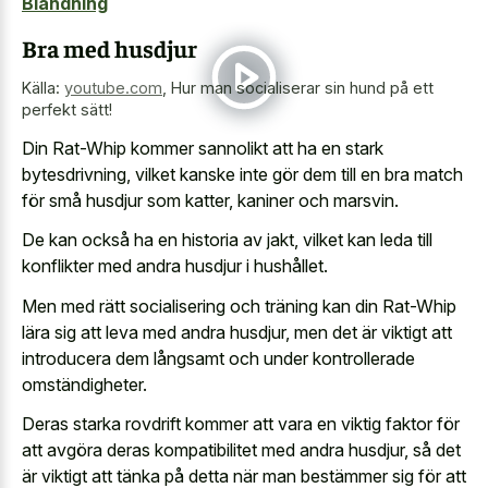
Blandning
Bra med husdjur
Källa:
youtube.com
,
Hur man socialiserar sin hund på ett
perfekt sätt!
Din Rat-Whip kommer sannolikt att ha en stark
bytesdrivning, vilket kanske inte gör dem till en bra match
för små husdjur som katter, kaniner och marsvin.
De kan också ha en historia av jakt, vilket kan leda till
konflikter med andra husdjur i hushållet.
Men med rätt socialisering och träning kan din Rat-Whip
lära sig att leva med andra husdjur, men det är viktigt att
introducera dem långsamt och under kontrollerade
omständigheter.
Deras starka rovdrift kommer att vara en viktig faktor för
att avgöra deras kompatibilitet med andra husdjur, så det
är viktigt att tänka på detta när man bestämmer sig för att