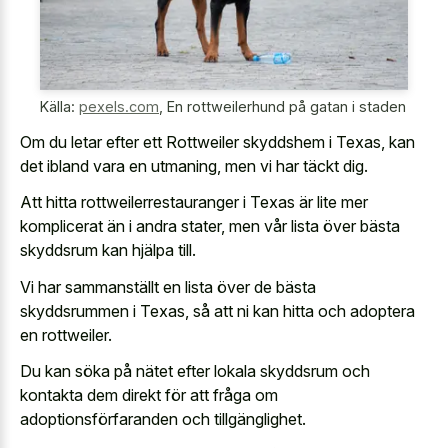
Källa:
pexels.com
,
En rottweilerhund på gatan i staden
Om du letar efter ett Rottweiler skyddshem i Texas, kan
det ibland vara en utmaning, men vi har täckt dig.
Att hitta rottweilerrestauranger i Texas är lite mer
komplicerat än i andra stater, men vår lista över bästa
skyddsrum kan hjälpa till.
Vi har sammanställt en lista över de bästa
skyddsrummen i Texas, så att ni kan hitta och adoptera
en rottweiler.
Du kan söka på nätet efter lokala skyddsrum och
kontakta dem direkt för att fråga om
adoptionsförfaranden och tillgänglighet.