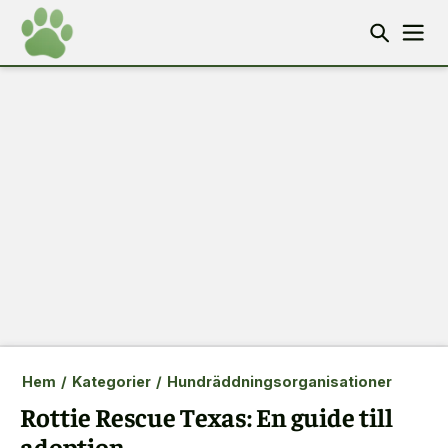
Hem
/
Kategorier
/
Hundräddningsorganisationer
Rottie Rescue Texas: En guide till
adoption