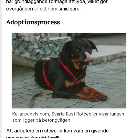
har grundläggande förmåga att lyda, vilket gör
övergången till ditt hem smidigare.
Adoptionsprocess
Källa:
pexels.com
,
Svarta Rust Rottweiler visar tungan
som ligger på betongvägen
Att adoptera en rottweiler kan vara en givande