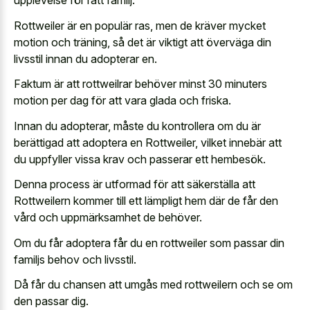
upplevelse för rätt familj.
Rottweiler är en populär ras, men de kräver mycket
motion och träning, så det är viktigt att överväga din
livsstil innan du adopterar en.
Faktum är att rottweilrar behöver minst 30 minuters
motion per dag för att vara glada och friska.
Innan du adopterar, måste du kontrollera om du är
berättigad att adoptera en Rottweiler, vilket innebär att
du uppfyller vissa krav och passerar ett hembesök.
Denna process är utformad för att säkerställa att
Rottweilern kommer till ett lämpligt hem där de får den
vård och uppmärksamhet de behöver.
Om du får adoptera får du en rottweiler som passar din
familjs behov och livsstil.
Då får du chansen att umgås med rottweilern och se om
den passar dig.