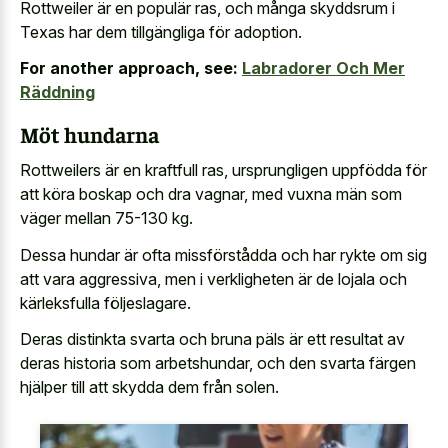
Rottweiler är en populär ras, och många skyddsrum i
Texas har dem tillgängliga för adoption.
For another approach, see:
Labradorer Och Mer
Räddning
Möt hundarna
Rottweilers är en kraftfull ras, ursprungligen uppfödda för
att köra boskap och dra vagnar, med vuxna män som
väger mellan 75-130 kg.
Dessa hundar är ofta missförstådda och har rykte om sig
att vara aggressiva, men i verkligheten är de lojala och
kärleksfulla följeslagare.
Deras distinkta svarta och bruna päls är ett resultat av
deras historia som arbetshundar, och den svarta färgen
hjälper till att skydda dem från solen.