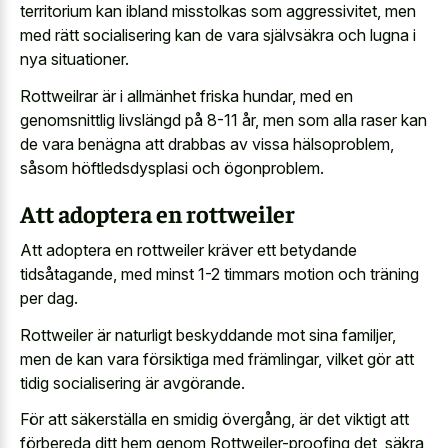
territorium kan ibland misstolkas som aggressivitet, men
med rätt socialisering kan de vara självsäkra och lugna i
nya situationer.
Rottweilrar är i allmänhet friska hundar, med en
genomsnittlig livslängd på 8-11 år, men som alla raser kan
de vara benägna att drabbas av vissa hälsoproblem,
såsom höftledsdysplasi och ögonproblem.
Att adoptera en rottweiler
Att adoptera en rottweiler kräver ett betydande
tidsåtagande, med minst 1-2 timmars motion och träning
per dag.
Rottweiler är naturligt beskyddande mot sina familjer,
men de kan vara försiktiga med främlingar, vilket gör att
tidig socialisering är avgörande.
För att säkerställa en smidig övergång, är det viktigt att
förbereda ditt hem genom Rottweiler-proofing det, säkra