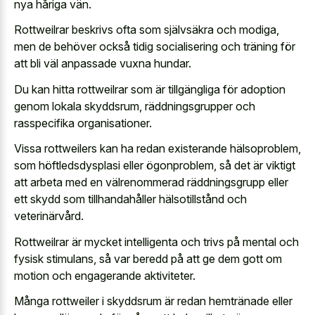
nya håriga vän.
Rottweilrar beskrivs ofta som självsäkra och modiga,
men de behöver också tidig socialisering och träning för
att bli väl anpassade vuxna hundar.
Du kan hitta rottweilrar som är tillgängliga för adoption
genom lokala skyddsrum, räddningsgrupper och
rasspecifika organisationer.
Vissa rottweilers kan ha redan existerande hälsoproblem,
som höftledsdysplasi eller ögonproblem, så det är viktigt
att arbeta med en välrenommerad räddningsgrupp eller
ett skydd som tillhandahåller hälsotillstånd och
veterinärvård.
Rottweilrar är mycket intelligenta och trivs på mental och
fysisk stimulans, så var beredd på att ge dem gott om
motion och engagerande aktiviteter.
Många rottweiler i skyddsrum är redan hemtränade eller