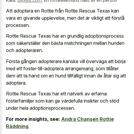
Källa:
pexels.com
,
En rottweilerhund hålls av en person
Att adoptera en Rottie från Rottie Rescue Texas kan
vara en givande upplevelse, men det är viktigt att förstå
processen.
Rottie Rescue Texas har en grundlig adoptionsprocess
som säkerställer den bästa matchningen mellan hunden
och adopteraren.
Första gången adopterare kanske vill överväga att börja
med ett foster-till-adoptera arrangemang, som tillåter
dem att ta hand om en hund tillfälligt innan de åtar sig att
adoptera.
Rottie Rescue Texas har ett nätverk av erfarna
fosterfamiljer som kan ge värdefulla insikter och stöd
under hela adoptionsprocessen.
For more insights, see:
Andra Chansen Rottie
Räddning