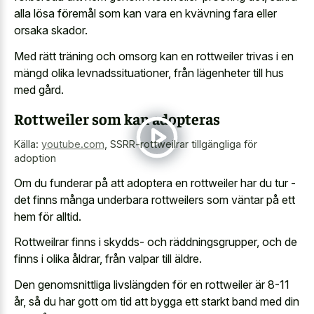
alla lösa föremål som kan vara en kvävning fara eller
orsaka skador.
Med rätt träning och omsorg kan en rottweiler trivas i en
mängd olika levnadssituationer, från lägenheter till hus
med gård.
Rottweiler som kan adopteras
Källa:
youtube.com
,
SSRR-rottweilrar tillgängliga för
adoption
Om du funderar på att adoptera en rottweiler har du tur -
det finns många underbara rottweilers som väntar på ett
hem för alltid.
Rottweilrar finns i skydds- och räddningsgrupper, och de
finns i olika åldrar, från valpar till äldre.
Den genomsnittliga livslängden för en rottweiler är 8-11
år, så du har gott om tid att bygga ett starkt band med din