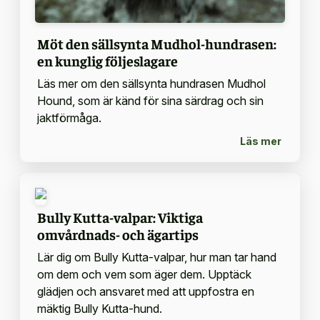
Möt den sällsynta Mudhol-hundrasen:
en kunglig följeslagare
Läs mer om den sällsynta hundrasen Mudhol
Hound, som är känd för sina särdrag och sin
jaktförmåga.
Läs mer
Bully Kutta-valpar: Viktiga
omvårdnads- och ägartips
Lär dig om Bully Kutta-valpar, hur man tar hand
om dem och vem som äger dem. Upptäck
glädjen och ansvaret med att uppfostra en
mäktig Bully Kutta-hund.