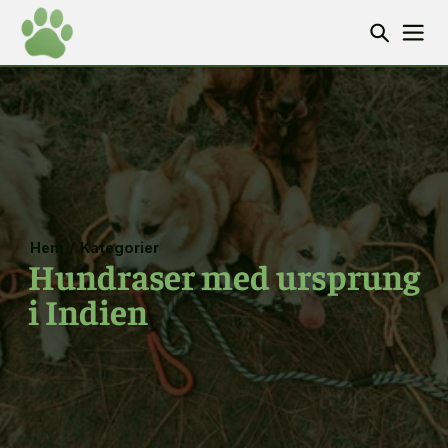
Hem
/
Kategorier
Hundraser med ursprung
i Indien