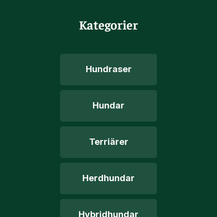
Kategorier
Hundraser
Hundar
Terriärer
Herdhundar
Hybridhundar