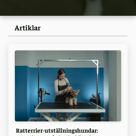
Artiklar
Ratterrier-utställningshundar: