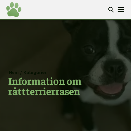
Hem
/
Kategorier
Information om
råttterrierrasen