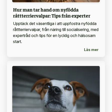
Hur man tar hand om nyfödda
råttterriervalpar: Tips från experter
Upptäck det väsentliga i att uppfostra nyfödda
råttterriervalpar, från näring till socialisering, med
expertråd och tips för en lycklig och hälsosam
start.
Läs mer