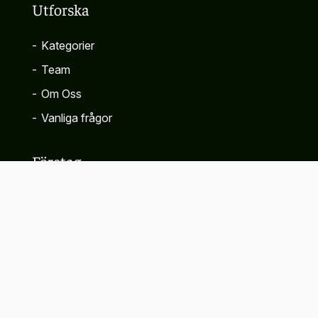
Utforska
-
Kategorier
-
Team
-
Om Oss
-
Vanliga frågor
Företag
-
Kontakta
-
Sekretesspolicy
-
Villkor