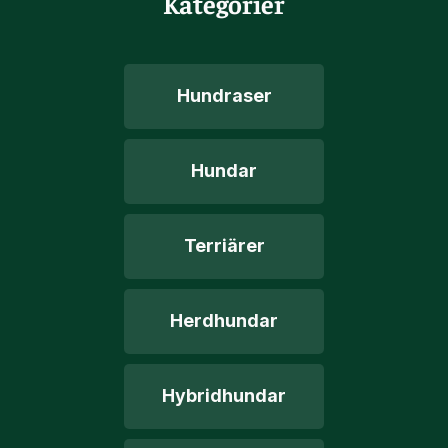
Kategorier
Hundraser
Hundar
Terriärer
Herdhundar
Hybridhundar