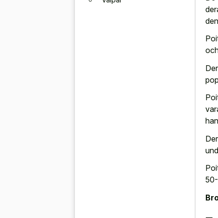
der
den
Poi
och
Der
pop
Poi
var
han
Der
und
Poi
50-
Bro