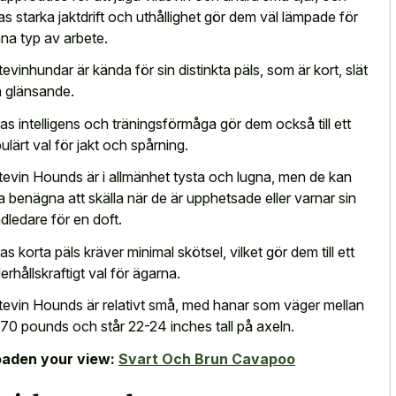
as starka jaktdrift och uthållighet gör dem väl lämpade för
na typ av arbete.
tevinhundar är kända för sin distinkta päls, som är kort, slät
 glänsande.
as intelligens och träningsförmåga gör dem också till ett
ulärt val för jakt och spårning.
tevin Hounds är i allmänhet tysta och lugna, men de kan
a benägna att skälla när de är upphetsade eller varnar sin
dledare för en doft.
as korta päls kräver minimal skötsel, vilket gör dem till ett
erhållskraftigt val för ägarna.
tevin Hounds är relativt små, med hanar som väger mellan
70 pounds och står 22-24 inches tall på axeln.
aden your view:
Svart Och Brun Cavapoo