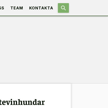
SS
TEAM
KONTAKTA
oitevinhundar