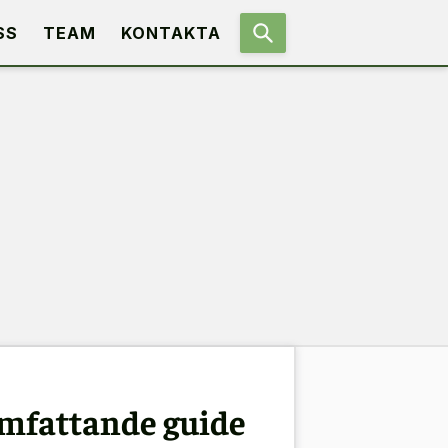
SS
TEAM
KONTAKTA
omfattande guide