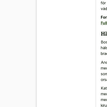
för
väd
For
Ful
Hä
Bos
häl
bra
And
med
som
ors
Kat
med
med
kir