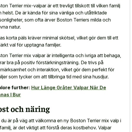
on Terrier mix-valpar är ett trevligt tillskott till vilken familj
 helst. De är kända för sina vänliga och utåtriktade
sonligheter, som ofta ärver Boston Terriers milda och
givna natur.
as korta päls kräver minimal skötsel, vilket gör dem till ett
ärkt val för upptagna familjer.
ton Terrier mix valpar är intelligenta och ivriga att behaga,
rar bra på positiv förstärkningsträning. De trivs på
märksamhet och interaktion, vilket gör dem perfekt för
iljer som tycker om att tillbringa tid med sina husdjur.
lore further:
Hur Länge Gråter Valpar När De
nas I Bur
st och näring
 du är på väg att välkomna en ny Boston Terrier mix valp i
 familj, är det viktigt att förstå deras kostbehov. Valpar