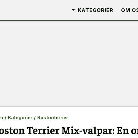
KATEGORIER
OM O
m
/
Kategorier
/
Bostonterrier
oston Terrier Mix-valpar: En 